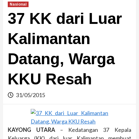
Nasional
37 KK dari Luar
Kalimantan
Datang, Warga
KKU Resah
31/05/2015
KAYONG UTARA
– Kedatangan 37 Kepala
Keluarga (KK) dari luar Kalimantan membuat