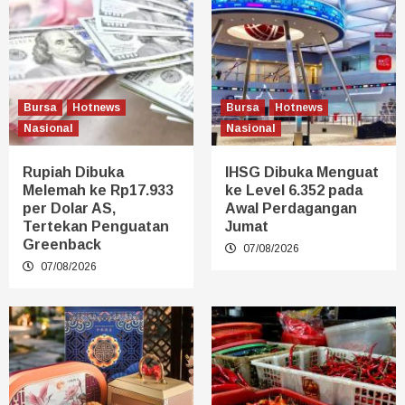
Bursa
Hotnews
Bursa
Hotnews
Nasional
Nasional
Rupiah Dibuka
IHSG Dibuka Menguat
Melemah ke Rp17.933
ke Level 6.352 pada
per Dolar AS,
Awal Perdagangan
Tertekan Penguatan
Jumat
Greenback
07/08/2026
07/08/2026