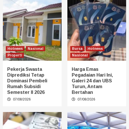
Hotnews
Nasional
Bursa
Hotnews
Properti
Nasional
Pekerja Swasta
Harga Emas
Diprediksi Tetap
Pegadaian Hari Ini,
Dominasi Pembeli
Galeri 24 dan UBS
Rumah Subsidi
Turun, Antam
Semester II 2026
Bertahan
07/08/2026
07/08/2026