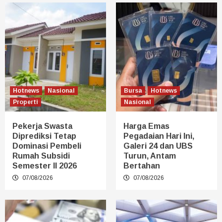
Hotnews
Nasional
Bursa
Hotnews
Properti
Nasional
Pekerja Swasta
Harga Emas
Diprediksi Tetap
Pegadaian Hari Ini,
Dominasi Pembeli
Galeri 24 dan UBS
Rumah Subsidi
Turun, Antam
Semester II 2026
Bertahan
07/08/2026
07/08/2026