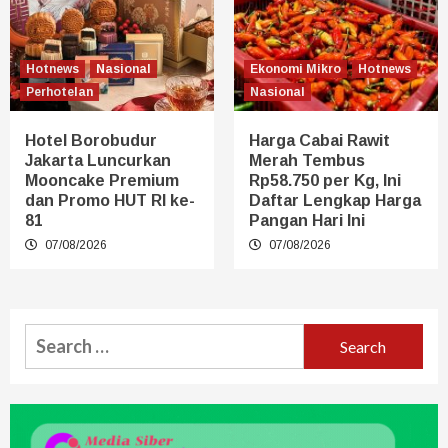
Hotnews
Nasional
Ekonomi Mikro
Hotnews
Perhotelan
Nasional
Hotel Borobudur
Harga Cabai Rawit
Jakarta Luncurkan
Merah Tembus
Mooncake Premium
Rp58.750 per Kg, Ini
dan Promo HUT RI ke-
Daftar Lengkap Harga
81
Pangan Hari Ini
07/08/2026
07/08/2026