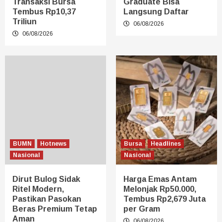
Transaksi Bursa
Graduate Bisa
Tembus Rp10,37
Langsung Daftar
Triliun
06/08/2026
06/08/2026
BUMN
Hotnews
Bursa
Headlines
Nasional
Nasional
Dirut Bulog Sidak
Harga Emas Antam
Ritel Modern,
Melonjak Rp50.000,
Pastikan Pasokan
Tembus Rp2,679 Juta
Beras Premium Tetap
per Gram
Aman
06/08/2026