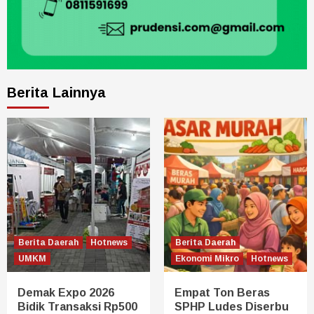
Berita Lainnya
Berita Daerah
Hotnews
Berita Daerah
UMKM
Ekonomi Mikro
Hotnews
Demak Expo 2026
Empat Ton Beras
Bidik Transaksi Rp500
SPHP Ludes Diserbu