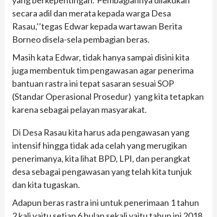
yang berkepentingan.”Pembagiannya dilakukan
secara adil dan merata kepada warga Desa
Rasau,’’tegas Edwar kepada wartawan Berita
Borneo disela-sela pembagian beras.
Masih kata Edwar, tidak hanya sampai disini kita
juga membentuk tim pengawasan agar penerima
bantuan rastra ini tepat sasaran sesuai SOP
(Standar Operasional Prosedur) yang kita tetapkan
karena sebagai pelayan masyarakat.
Di Desa Rasau kita harus ada pengawasan yang
intensif hingga tidak ada celah yang merugikan
penerimanya, kita lihat BPD, LPI, dan perangkat
desa sebagai pengawasan yang telah kita tunjuk
dan kita tugaskan.
Adapun beras rastra ini untuk penerimaan 1 tahun
2 kali yaitu setiap 6 bulan sekali yaitu tahun ini 2018