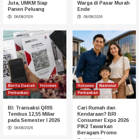
Juta, UMKM Siap
Warga di Pasar Murah
Panen Peluang
Ende
06/08/2026
06/08/2026
Berita Daerah
Hotnews
Hotnews
Nasional
Perbankan
Perbankan
BI: Transaksi QRIS
Cari Rumah dan
Tembus 12,55 Miliar
Kendaraan? BRI
pada Semester I 2026
Consumer Expo 2026
PIK2 Tawarkan
06/08/2026
Beragam Promo