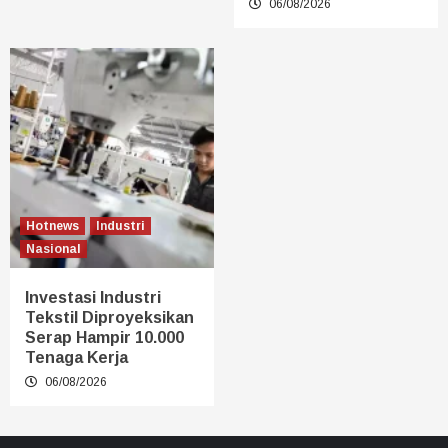
06/08/2026
Hotnews
Industri
Nasional
Investasi Industri
Tekstil Diproyeksikan
Serap Hampir 10.000
Tenaga Kerja
06/08/2026