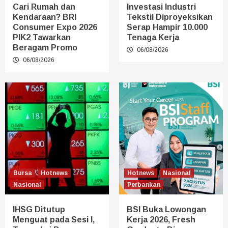
Cari Rumah dan
Investasi Industri
Kendaraan? BRI
Tekstil Diproyeksikan
Consumer Expo 2026
Serap Hampir 10.000
PIK2 Tawarkan
Tenaga Kerja
Beragam Promo
06/08/2026
06/08/2026
Bursa
Hotnews
Hotnews
Nasional
Nasional
Perbankan
IHSG Ditutup
BSI Buka Lowongan
Menguat pada Sesi I,
Kerja 2026, Fresh