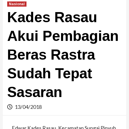
Nasional
Kades Rasau
Akui Pembagian
Beras Rastra
Sudah Tepat
Sasaran
13/04/2018
Edwar Kades Rasau, Kecamatan Sungai Pinyuh,