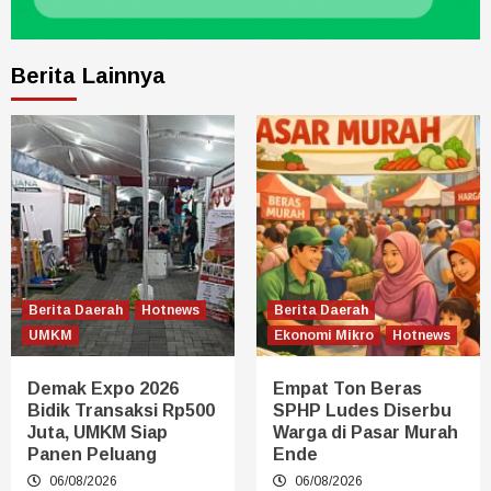
Berita Lainnya
Berita Daerah
Hotnews
Berita Daerah
UMKM
Ekonomi Mikro
Hotnews
Demak Expo 2026
Empat Ton Beras
Bidik Transaksi Rp500
SPHP Ludes Diserbu
Juta, UMKM Siap
Warga di Pasar Murah
Panen Peluang
Ende
06/08/2026
06/08/2026