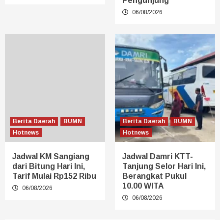
Pengunjung
06/08/2026
Berita Daerah
BUMN
Berita Daerah
BUMN
Hotnews
Hotnews
Jadwal KM Sangiang
Jadwal Damri KTT-
dari Bitung Hari Ini,
Tanjung Selor Hari Ini,
Tarif Mulai Rp152 Ribu
Berangkat Pukul
10.00 WITA
06/08/2026
06/08/2026