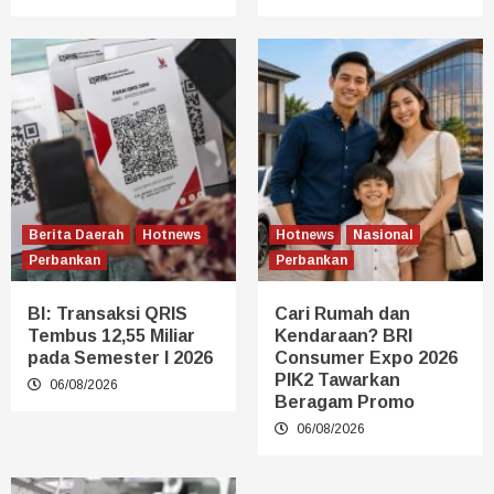
Berita Daerah
Hotnews
Hotnews
Nasional
Perbankan
Perbankan
BI: Transaksi QRIS
Cari Rumah dan
Tembus 12,55 Miliar
Kendaraan? BRI
pada Semester I 2026
Consumer Expo 2026
PIK2 Tawarkan
06/08/2026
Beragam Promo
06/08/2026