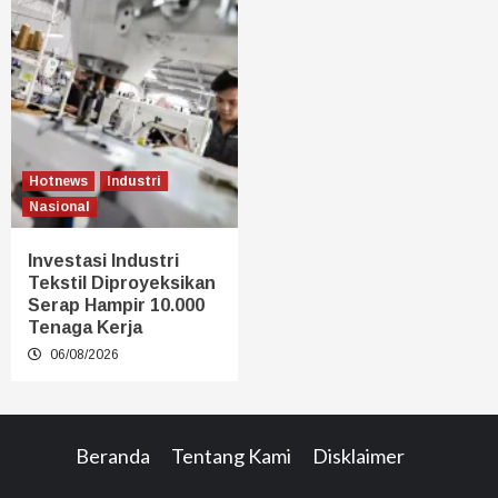
Hotnews
Industri
Nasional
Investasi Industri
Tekstil Diproyeksikan
Serap Hampir 10.000
Tenaga Kerja
06/08/2026
Beranda
Tentang Kami
Disklaimer