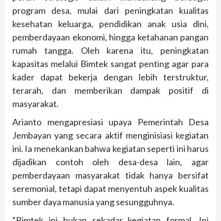
program desa, mulai dari peningkatan kualitas
kesehatan keluarga, pendidikan anak usia dini,
pemberdayaan ekonomi, hingga ketahanan pangan
rumah tangga. Oleh karena itu, peningkatan
kapasitas melalui Bimtek sangat penting agar para
kader dapat bekerja dengan lebih terstruktur,
terarah, dan memberikan dampak positif di
masyarakat.
Arianto mengapresiasi upaya Pemerintah Desa
Jembayan yang secara aktif menginisiasi kegiatan
ini. Ia menekankan bahwa kegiatan seperti ini harus
dijadikan contoh oleh desa-desa lain, agar
pemberdayaan masyarakat tidak hanya bersifat
seremonial, tetapi dapat menyentuh aspek kualitas
sumber daya manusia yang sesungguhnya.
“Bimtek ini bukan sekadar kegiatan formal. Ini