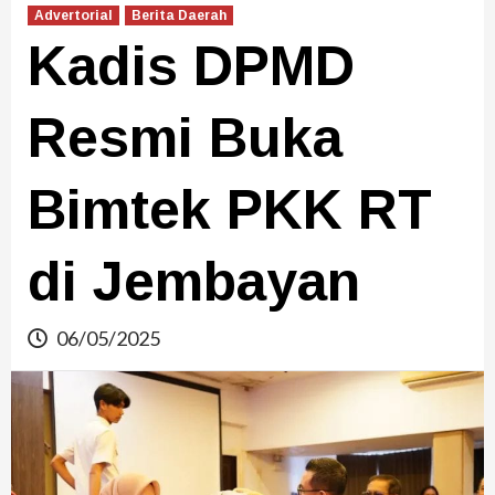
Advertorial
Berita Daerah
Kadis DPMD
Resmi Buka
Bimtek PKK RT
di Jembayan
06/05/2025