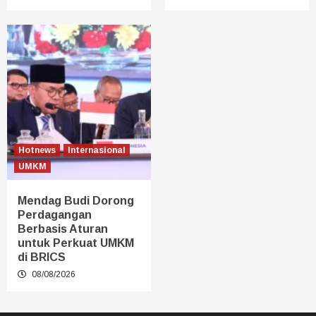
Hotnews
Internasional
UMKM
Mendag Budi Dorong
Perdagangan
Berbasis Aturan
untuk Perkuat UMKM
di BRICS
08/08/2026