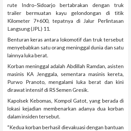
rute Indro–Sidoarjo bertabrakan dengan truk
trailer bermuatan kayu gelondongan di titik
Kilometer 7+600, tepatnya di Jalur Perlintasan
Langsung (JPL) 11.
Benturan keras antara lokomotif dan truk tersebut
menyebabkan satu orang meninggal dunia dan satu
lainnya luka berat.
Korban meninggal adalah Abdillah Ramdan, asisten
masinis KA Jenggala, sementara masinis kereta,
Purwo Pranoto, mengalami luka berat dan kini
dirawat intensif di RS Semen Gresik.
Kapolsek Kebomas, Kompol Gatot, yang berada di
lokasi kejadian membenarkan adanya dua korban
dalam insiden tersebut.
“Kedua korban berhasil dievakuasi dengan bantuan