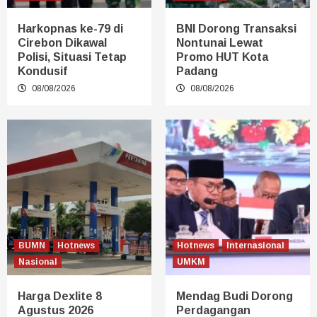
Harkopnas ke-79 di
BNI Dorong Transaksi
Cirebon Dikawal
Nontunai Lewat
Polisi, Situasi Tetap
Promo HUT Kota
Kondusif
Padang
08/08/2026
08/08/2026
BUMN
Hotnews
Hotnews
Internasional
Nasional
UMKM
Harga Dexlite 8
Mendag Budi Dorong
Agustus 2026
Perdagangan