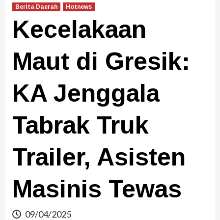
Berita Daerah
Hotnews
Kecelakaan
Maut di Gresik:
KA Jenggala
Tabrak Truk
Trailer, Asisten
Masinis Tewas
09/04/2025