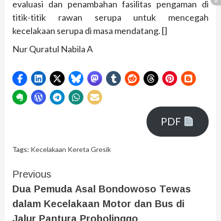
evaluasi dan penambahan fasilitas pengaman di
titik-titik rawan serupa untuk mencegah
kecelakaan serupa di masa mendatang. []
Nur Quratul Nabila A
PDF
Tags:
Kecelakaan Kereta Gresik
Previous
Dua Pemuda Asal Bondowoso Tewas
dalam Kecelakaan Motor dan Bus di
Jalur Pantura Probolinggo