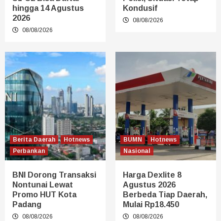
hingga 14 Agustus
Kondusif
2026
08/08/2026
08/08/2026
Berita Daerah
Hotnews
BUMN
Hotnews
Perbankan
Nasional
BNI Dorong Transaksi
Harga Dexlite 8
Nontunai Lewat
Agustus 2026
Promo HUT Kota
Berbeda Tiap Daerah,
Padang
Mulai Rp18.450
08/08/2026
08/08/2026