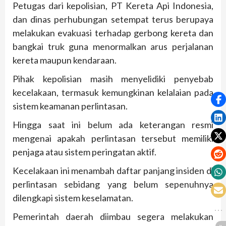
Petugas dari kepolisian, PT Kereta Api Indonesia,
dan dinas perhubungan setempat terus berupaya
melakukan evakuasi terhadap gerbong kereta dan
bangkai truk guna menormalkan arus perjalanan
kereta maupun kendaraan.
Pihak kepolisian masih menyelidiki penyebab
kecelakaan, termasuk kemungkinan kelalaian pada
sistem keamanan perlintasan.
Hingga saat ini belum ada keterangan resmi
mengenai apakah perlintasan tersebut memiliki
penjaga atau sistem peringatan aktif.
Kecelakaan ini menambah daftar panjang insiden di
perlintasan sebidang yang belum sepenuhnya
dilengkapi sistem keselamatan.
Pemerintah daerah diimbau segera melakukan