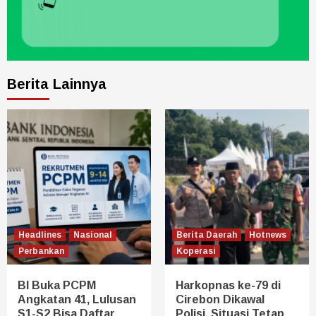
Berita Lainnya
Headlines
Nasional
Berita Daerah
Hotnews
Perbankan
Koperasi
BI Buka PCPM
Harkopnas ke-79 di
Angkatan 41, Lulusan
Cirebon Dikawal
S1-S2 Bisa Daftar
Polisi, Situasi Tetap