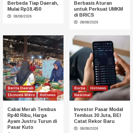
Berbeda Tiap Daerah,
Berbasis Aturan
Mulai Rp18.450
untuk Perkuat UMKM
di BRICS
08/08/2026
08/08/2026
Berita Daerah
Bursa
Hotnews
Ekonomi Mikro
Hotnews
Nasional
Cabai Merah Tembus
Investor Pasar Modal
Rp40 Ribu, Harga
Tembus 30 Juta, BEI
Ayam Justru Turun di
Catat Rekor Baru
Pasar Kuto
08/08/2026