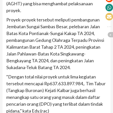
(AGHT) yang bisa menghambat pelaksanaan
proyek.
Proyek-proyek tersebut meliputi pembangunan
Jembatan Sungai Sambas Besar, pelebaran Jalan
Batas Kota Pontianak-Sungai Kakap TA 2024,
pembangunan Gedung Olahraga Terpadu Provinsi
Kalimantan Barat Tahap 2 TA 2024, peningkatan
Jalan Pahlawan-Batas Kota Singkawang-
Bengkayang TA 2024, dan peningkatan Jalan
Sukadana-Teluk Batang TA 2024.
“Dengan total nilai proyek untuk lima kegiatan
tersebut mencapai Rp637.633.897.984,. Tim Tabur
(Tangkap Buronan) Kejati Kalbar juga berhasil
menangkap satu orang yang masuk dalam daftar
pencarian orang (DPO) yang terlibat dalam tindak
pidana,” kata Edy.(rac)