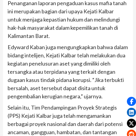
Penanganan laporan pengaduan kasus mafia tanah
ini merupakan bagian dari upaya Kejati Kalbar
untuk menjaga kepastian hukum dan melindungi
hak-hak masyarakat dalam kepemilikan tanah di
Kalimantan Barat.
Edyward Kaban juga mengungkapkan bahwa dalam
bidang intelijen, Kejati Kalbar telah melakukan dua
kegiatan penelusuran aset yang dimiliki oleh
tersangka atau terpidana yang terkait dengan
dugaan kasus tindak pidana korupsi. “Jika terbukti
bersalah, aset tersebut dapat disita untuk
pengembalian kerugian negara,” ujarnya.
Selain itu, Tim Pendampingan Proyek Strategis
(PPS) Kejati Kalbar juga telah mengamankan
berbagai proyek nasional dan daerah dari potensi
ancaman, gangguan, hambatan, dan tantangan