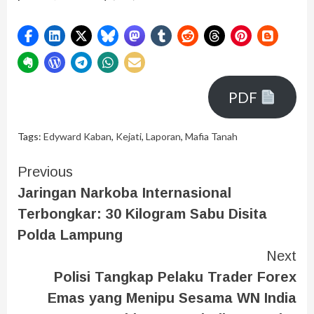
PDF
Tags:
Edyward Kaban
,
Kejati
,
Laporan
,
Mafia Tanah
Previous
Jaringan Narkoba Internasional
Terbongkar: 30 Kilogram Sabu Disita
Polda Lampung
Next
Polisi Tangkap Pelaku Trader Forex
Emas yang Menipu Sesama WN India