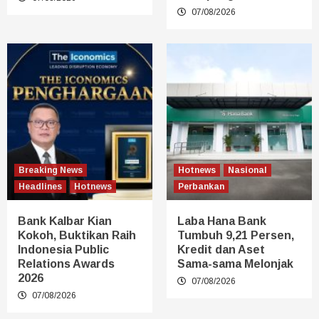
07/08/2026
Breaking News
Hotnews
Nasional
Headlines
Hotnews
Perbankan
Bank Kalbar Kian
Laba Hana Bank
Kokoh, Buktikan Raih
Tumbuh 9,21 Persen,
Indonesia Public
Kredit dan Aset
Relations Awards
Sama-sama Melonjak
2026
07/08/2026
07/08/2026