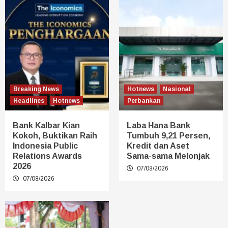
Breaking News
Hotnews
Nasional
Headlines
Hotnews
Perbankan
Bank Kalbar Kian
Laba Hana Bank
Kokoh, Buktikan Raih
Tumbuh 9,21 Persen,
Indonesia Public
Kredit dan Aset
Relations Awards
Sama-sama Melonjak
2026
07/08/2026
07/08/2026