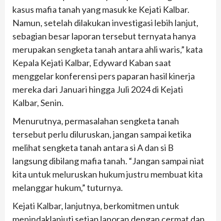
kasus mafia tanah yang masuk ke Kejati Kalbar.
Namun, setelah dilakukan investigasi lebih lanjut,
sebagian besar laporan tersebut ternyata hanya
merupakan sengketa tanah antara ahli waris,” kata
Kepala Kejati Kalbar, Edyward Kaban saat
menggelar konferensi pers paparan hasil kinerja
mereka dari Januari hingga Juli 2024 di Kejati
Kalbar, Senin.
Menurutnya, permasalahan sengketa tanah
tersebut perlu diluruskan, jangan sampai ketika
melihat sengketa tanah antara si A dan si B
langsung dibilang mafia tanah. “Jangan sampai niat
kita untuk meluruskan hukum justru membuat kita
melanggar hukum,” tuturnya.
Kejati Kalbar, lanjutnya, berkomitmen untuk
menindaklanjuti setiap laporan dengan cermat dan