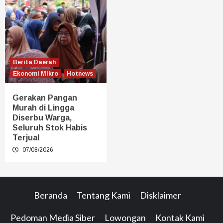
Berita Daerah
Ekonomi Mikro
Hotnews
Gerakan Pangan
Murah di Lingga
Diserbu Warga,
Seluruh Stok Habis
Terjual
07/08/2026
Beranda
Tentang Kami
Disklaimer
Pedoman Media Siber
Lowongan
Kontak Kami