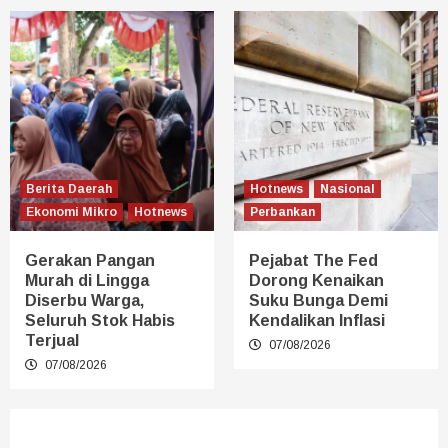
Berita Daerah
Hotnews
Nasional
Ekonomi Mikro
Hotnews
Perbankan
Gerakan Pangan
Pejabat The Fed
Murah di Lingga
Dorong Kenaikan
Diserbu Warga,
Suku Bunga Demi
Seluruh Stok Habis
Kendalikan Inflasi
Terjual
07/08/2026
07/08/2026