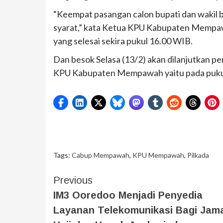
“Keempat pasangan calon bupati dan waki
syarat,” kata Ketua KPU Kabupaten Mempaw
yang selesai sekira pukul 16.00 WIB.
Dan besok Selasa (13/2) akan dilanjutkan p
KPU Kabupaten Mempawah yaitu pada pukul
Tags:
Cabup Mempawah
,
KPU Mempawah
,
Pilkada
Previous
IM3 Ooredoo Menjadi Penyedia
Layanan Telekomunikasi Bagi Jam