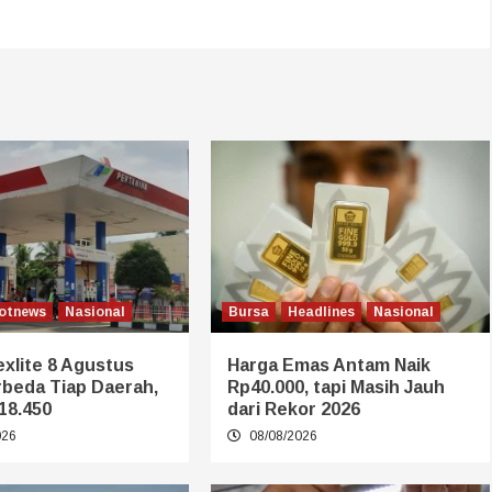
otnews
Nasional
Bursa
Headlines
Nasional
xlite 8 Agustus
Harga Emas Antam Naik
rbeda Tiap Daerah,
Rp40.000, tapi Masih Jauh
18.450
dari Rekor 2026
026
08/08/2026