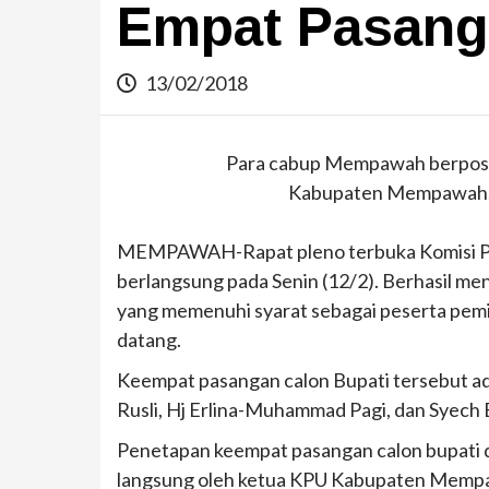
Empat Pasang
13/02/2018
Para cabup Mempawah berpose
Kabupaten Mempawah, S
MEMPAWAH-Rapat pleno terbuka Komisi 
berlangsung pada Senin (12/2). Berhasil me
yang memenuhi syarat sebagai peserta pemil
datang.
Keempat pasangan calon Bupati tersebut a
Rusli, Hj Erlina-Muhammad Pagi, dan Syec
Penetapan keempat pasangan calon bupati 
langsung oleh ketua KPU Kabupaten Mempaw