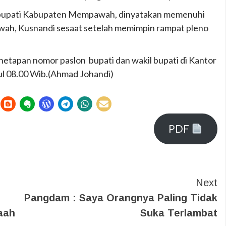
l bupati Kabupaten Mempawah, dinyatakan memenuhi
ah, Kusnandi sesaat setelah memimpin rampat pleno
enetapan nomor paslon bupati dan wakil bupati di Kantor
 08.00 Wib.(Ahmad Johandi)
PDF
Next
Pangdam : Saya Orangnya Paling Tidak
aah
Suka Terlambat