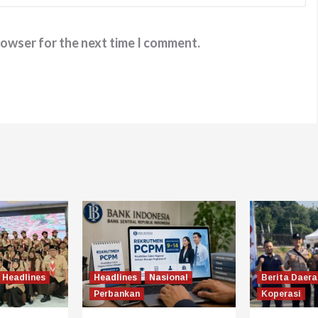
rowser for the next time I comment.
Headlines
Headlines
Nasional
Berita Daera
Perbankan
Koperasi