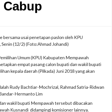
 Cabup
 bersama usai penetapan paslon oleh KPU
enin (12/2) (Foto:Ahmad Johandi)
Pemilihan Umum (KPU) Kabupaten Mempawah
netapkan empat pasang calon bupati dan wakil bupati
ihan kepala daerah (Pilkada) Juni 2018 yang akan
dalah Rudy Bachtiar-Mochrizal, Rahmad Satria-Ridwan
h Bandar-Hermanto Lim
dan wakil bupati Mempawah tersebut dibacakan
ah Kusnandi didampingi komisioner lainnya.