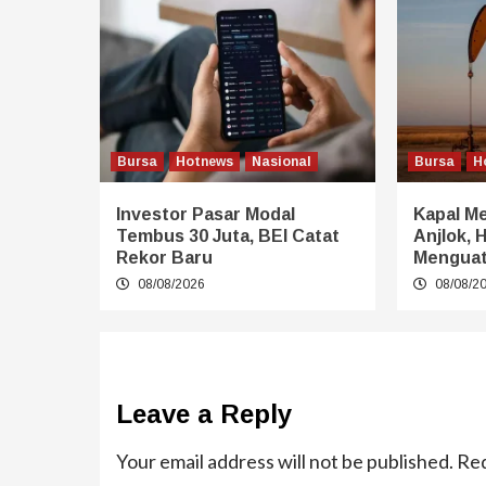
Bursa
Hotnews
Nasional
Bursa
H
Investor Pasar Modal
Kapal Me
Tembus 30 Juta, BEI Catat
Anjlok, 
Rekor Baru
Mengua
08/08/2026
08/08/2
Leave a Reply
Your email address will not be published.
Req