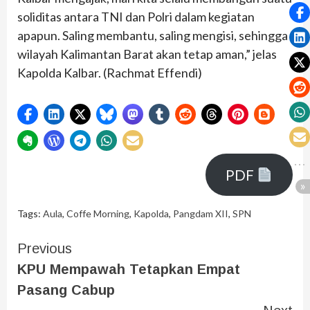
soliditas antara TNI dan Polri dalam kegiatan
apapun. Saling membantu, saling mengisi, sehingga
wilayah Kalimantan Barat akan tetap aman,” jelas
Kapolda Kalbar. (Rachmat Effendi)
PDF
Tags:
Aula
,
Coffe Morning
,
Kapolda
,
Pangdam XII
,
SPN
Previous
KPU Mempawah Tetapkan Empat
Pasang Cabup