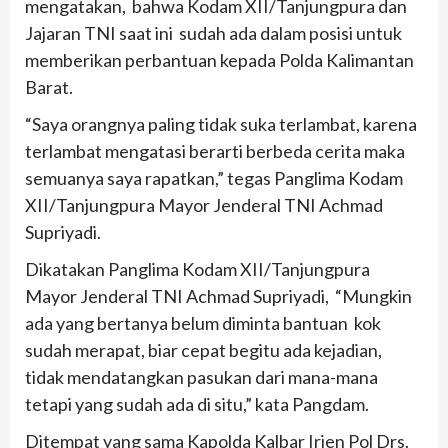
mengatakan, bahwa Kodam XII/Tanjungpura dan
Jajaran TNI saat ini sudah ada dalam posisi untuk
memberikan perbantuan kepada Polda Kalimantan
Barat.
“Saya orangnya paling tidak suka terlambat, karena
terlambat mengatasi berarti berbeda cerita maka
semuanya saya rapatkan,” tegas Panglima Kodam
XII/Tanjungpura Mayor Jenderal TNI Achmad
Supriyadi.
Dikatakan Panglima Kodam XII/Tanjungpura
Mayor Jenderal TNI Achmad Supriyadi, “Mungkin
ada yang bertanya belum diminta bantuan kok
sudah merapat, biar cepat begitu ada kejadian,
tidak mendatangkan pasukan dari mana-mana
tetapi yang sudah ada di situ,” kata Pangdam.
Ditempat yang sama Kapolda Kalbar Irjen Pol Drs.