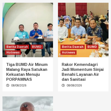
Berita Daerah
BUMD
Berita Daerah
BUMD
Hotnews
Hotnews
Tiga BUMD Air Minum
Rakor Kemendagri
Malang Raya Satukan
Jadi Momentum Sinjai
Kekuatan Menuju
Benahi Layanan Air
PORPAMNAS
dan Sanitasi
08/08/2026
08/08/2026