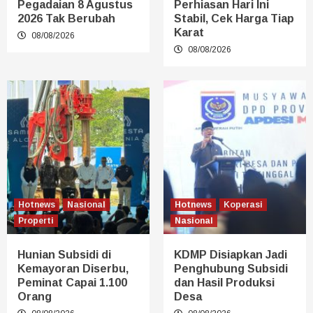
Pegadaian 8 Agustus
Perhiasan Hari Ini
2026 Tak Berubah
Stabil, Cek Harga Tiap
Karat
08/08/2026
08/08/2026
Hotnews
Nasional
Hotnews
Koperasi
Properti
Nasional
Hunian Subsidi di
KDMP Disiapkan Jadi
Kemayoran Diserbu,
Penghubung Subsidi
Peminat Capai 1.100
dan Hasil Produksi
Orang
Desa