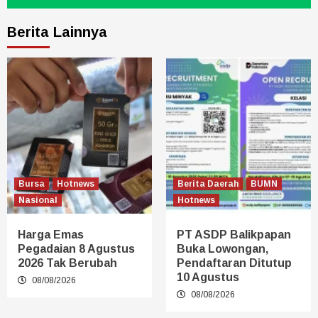
Berita Lainnya
Bursa
Hotnews
Berita Daerah
BUMN
Nasional
Hotnews
Harga Emas
PT ASDP Balikpapan
Pegadaian 8 Agustus
Buka Lowongan,
2026 Tak Berubah
Pendaftaran Ditutup
10 Agustus
08/08/2026
08/08/2026