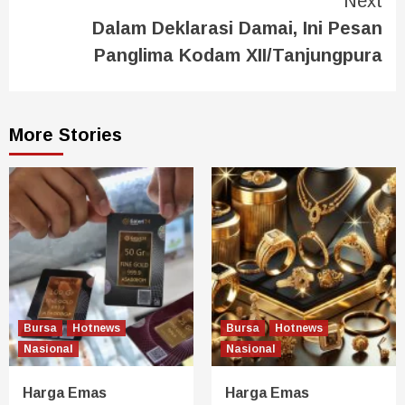
Next
Dalam Deklarasi Damai, Ini Pesan
Panglima Kodam XII/Tanjungpura
More Stories
Bursa
Hotnews
Bursa
Hotnews
Nasional
Nasional
Harga Emas
Harga Emas