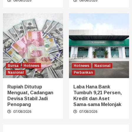
08/08/2026
08/08/2026
Bursa
Hotnews
Hotnews
Nasional
Nasional
Perbankan
Rupiah Ditutup
Laba Hana Bank
Menguat, Cadangan
Tumbuh 9,21 Persen,
Devisa Stabil Jadi
Kredit dan Aset
Penopang
Sama-sama Melonjak
07/08/2026
07/08/2026