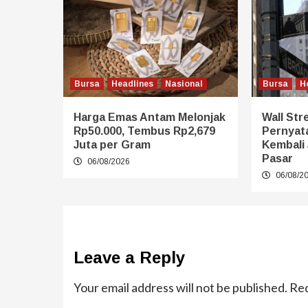
Bursa
Headlines
Nasional
Bursa
H
Harga Emas Antam Melonjak
Wall Stre
Rp50.000, Tembus Rp2,679
Pernyat
Juta per Gram
Kembali 
Pasar
06/08/2026
06/08/2
Leave a Reply
Your email address will not be published.
Req