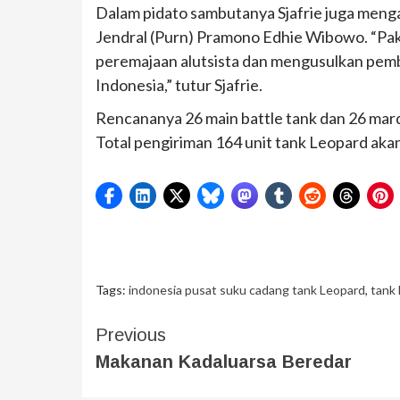
Dalam pidato sambutanya Sjafrie juga mengap
Jendral (Purn) Pramono Edhie Wibowo. “Pak
peremajaan alutsista dan mengusulkan pembe
Indonesia,” tutur Sjafrie.
Rencananya 26 main battle tank dan 26 mard
Total pengiriman 164 unit tank Leopard aka
Tags:
indonesia pusat suku cadang tank Leopard
,
tank
Previous
Makanan Kadaluarsa Beredar