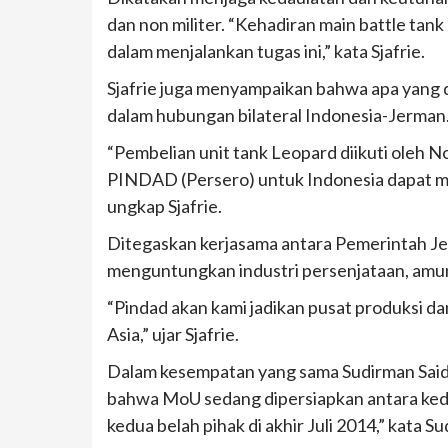
dan non militer. “Kehadiran main battle tank
dalam menjalankan tugas ini,” kata Sjafrie.
Sjafrie juga menyampaikan bahwa apa yang di
dalam hubungan bilateral Indonesia-Jerman
“Pembelian unit tank Leopard diikuti oleh
PINDAD (Persero) untuk Indonesia dapat m
ungkap Sjafrie.
Ditegaskan kerjasama antara Pemerintah Jerm
menguntungkan industri persenjataan, amuni
“Pindad akan kami jadikan pusat produksi da
Asia,” ujar Sjafrie.
Dalam kesempatan yang sama Sudirman Said
bahwa MoU sedang dipersiapkan antara kedu
kedua belah pihak di akhir Juli 2014,” kata S