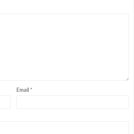
Email
*