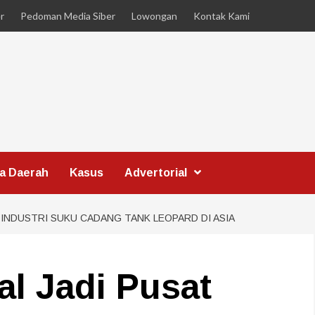
r
Pedoman Media Siber
Lowongan
Kontak Kami
ta Daerah
Kasus
Advertorial
 INDUSTRI SUKU CADANG TANK LEOPARD DI ASIA
al Jadi Pusat