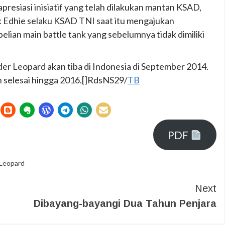
resiasi inisiatif yang telah dilakukan mantan KSAD,
 Edhie selaku KSAD TNI saat itu mengajukan
lian main battle tank yang sebelumnya tidak dimiliki
er Leopard akan tiba di Indonesia di September 2014.
n selesai hingga 2016.[]RdsNS29/
TB
PDF
 Leopard
Next
Dibayang-bayangi Dua Tahun Penjara