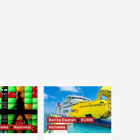
Berita Daerah
BUMN
news
Nasional
Hotnews