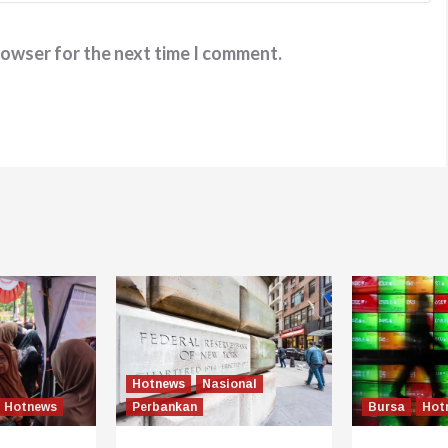
rowser for the next time I comment.
Hotnews
Nasional
Hotnews
Perbankan
Bursa
Hot