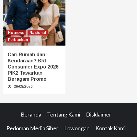
Hotnews
Nasional
Perbankan
Cari Rumah dan
Kendaraan? BRI
Consumer Expo 2026
PIK2 Tawarkan
Beragam Promo
06/08/2026
Beranda
Tentang Kami
Disklaimer
Pedoman Media Siber
Lowongan
Kontak Kami