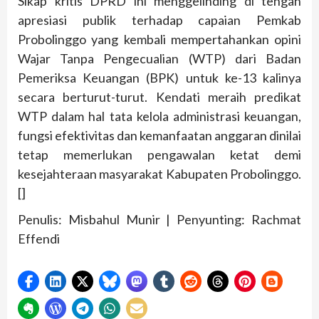
Sikap kritis DPRD ini menggelinding di tengah
apresiasi publik terhadap capaian Pemkab
Probolinggo yang kembali mempertahankan opini
Wajar Tanpa Pengecualian (WTP) dari Badan
Pemeriksa Keuangan (BPK) untuk ke-13 kalinya
secara berturut-turut. Kendati meraih predikat
WTP dalam hal tata kelola administrasi keuangan,
fungsi efektivitas dan kemanfaatan anggaran dinilai
tetap memerlukan pengawalan ketat demi
kesejahteraan masyarakat Kabupaten Probolinggo.
[]
Penulis: Misbahul Munir | Penyunting: Rachmat
Effendi