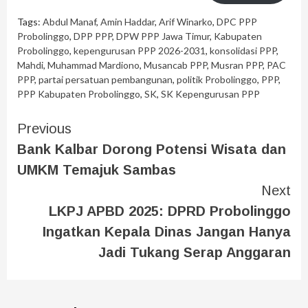
Tags:
Abdul Manaf
,
Amin Haddar
,
Arif Winarko
,
DPC PPP
Probolinggo
,
DPP PPP
,
DPW PPP Jawa Timur
,
Kabupaten
Probolinggo
,
kepengurusan PPP 2026-2031
,
konsolidasi PPP
,
Mahdi
,
Muhammad Mardiono
,
Musancab PPP
,
Musran PPP
,
PAC
PPP
,
partai persatuan pembangunan
,
politik Probolinggo
,
PPP
,
PPP Kabupaten Probolinggo
,
SK
,
SK Kepengurusan PPP
Previous
Bank Kalbar Dorong Potensi Wisata dan
UMKM Temajuk Sambas
Next
LKPJ APBD 2025: DPRD Probolinggo
Ingatkan Kepala Dinas Jangan Hanya
Jadi Tukang Serap Anggaran