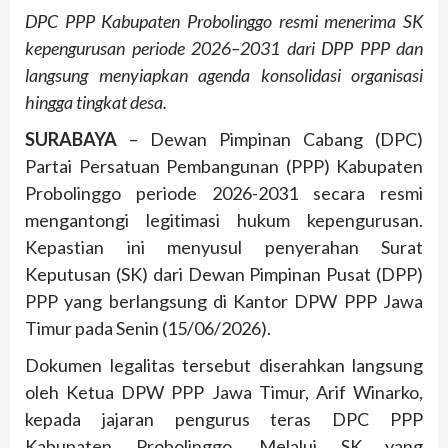
DPC PPP Kabupaten Probolinggo resmi menerima SK
kepengurusan periode 2026–2031 dari DPP PPP dan
langsung menyiapkan agenda konsolidasi organisasi
hingga tingkat desa.
SURABAYA
– Dewan Pimpinan Cabang (DPC)
Partai Persatuan Pembangunan (PPP) Kabupaten
Probolinggo periode 2026-2031 secara resmi
mengantongi legitimasi hukum kepengurusan.
Kepastian ini menyusul penyerahan Surat
Keputusan (SK) dari Dewan Pimpinan Pusat (DPP)
PPP yang berlangsung di Kantor DPW PPP Jawa
Timur pada Senin (15/06/2026).
Dokumen legalitas tersebut diserahkan langsung
oleh Ketua DPW PPP Jawa Timur, Arif Winarko,
kepada jajaran pengurus teras DPC PPP
Kabupaten Probolinggo. Melalui SK yang