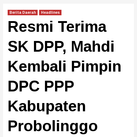
Berita Daerah
Headlines
Resmi Terima
SK DPP, Mahdi
Kembali Pimpin
DPC PPP
Kabupaten
Probolinggo