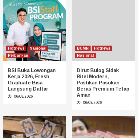
Hotnews
Nasional
BUMN
Hotnews
Perbankan
Nasional
BSI Buka Lowongan
Dirut Bulog Sidak
Kerja 2026, Fresh
Ritel Modern,
Graduate Bisa
Pastikan Pasokan
Langsung Daftar
Beras Premium Tetap
Aman
06/08/2026
06/08/2026