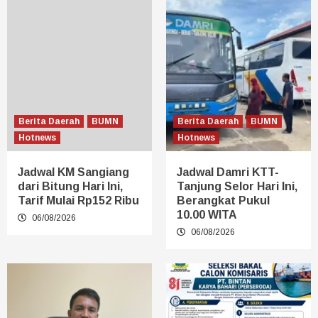
Berita Daerah
BUMN
Berita Daerah
BUMN
Hotnews
Hotnews
Jadwal KM Sangiang
Jadwal Damri KTT-
dari Bitung Hari Ini,
Tanjung Selor Hari Ini,
Tarif Mulai Rp152 Ribu
Berangkat Pukul
10.00 WITA
06/08/2026
06/08/2026