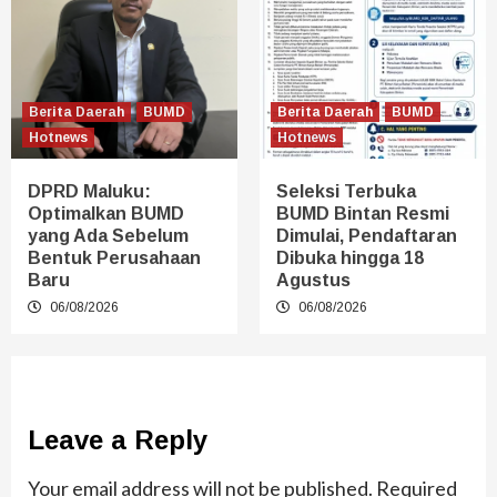
Berita Daerah
BUMD
Berita Daerah
BUMD
Hotnews
Hotnews
DPRD Maluku:
Seleksi Terbuka
Optimalkan BUMD
BUMD Bintan Resmi
yang Ada Sebelum
Dimulai, Pendaftaran
Bentuk Perusahaan
Dibuka hingga 18
Baru
Agustus
06/08/2026
06/08/2026
Leave a Reply
Your email address will not be published.
Required