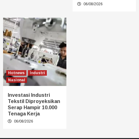
06/08/2026
Hotnews
Industri
Nasional
Investasi Industri
Tekstil Diproyeksikan
Serap Hampir 10.000
Tenaga Kerja
06/08/2026