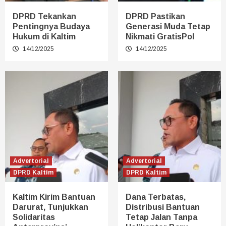
DPRD Tekankan
DPRD Pastikan
Pentingnya Budaya
Generasi Muda Tetap
Hukum di Kaltim
Nikmati GratisPol
14/12/2025
14/12/2025
Advertorial
Advertorial
DPRD Kaltim
DPRD Kaltim
Kaltim Kirim Bantuan
Dana Terbatas,
Darurat, Tunjukkan
Distribusi Bantuan
Solidaritas
Tetap Jalan Tanpa