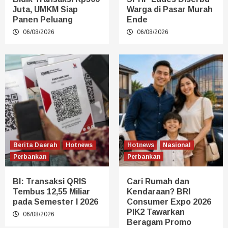
Juta, UMKM Siap
Warga di Pasar Murah
Panen Peluang
Ende
06/08/2026
06/08/2026
Berita Daerah
Hotnews
Hotnews
Nasional
Perbankan
Perbankan
BI: Transaksi QRIS
Cari Rumah dan
Tembus 12,55 Miliar
Kendaraan? BRI
pada Semester I 2026
Consumer Expo 2026
PIK2 Tawarkan
06/08/2026
Beragam Promo