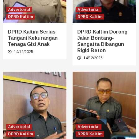
Advertorial
Advertorial
DPRD Kaltim
DPRD Kaltim
DPRD Kaltim Serius
DPRD Kaltim Dorong
Tangani Kekurangan
Jalan Bontang-
Tenaga Gizi Anak
Sangatta Dibangun
Rigid Beton
14/12/2025
14/12/2025
Advertorial
Advertorial
DPRD Kaltim
DPRD Kaltim