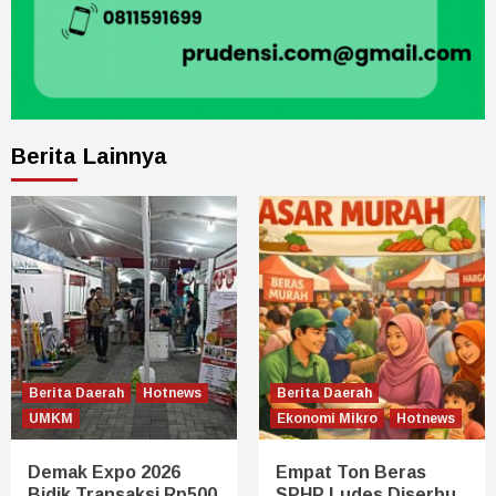
Berita Lainnya
Berita Daerah
Hotnews
Berita Daerah
UMKM
Ekonomi Mikro
Hotnews
Demak Expo 2026
Empat Ton Beras
Bidik Transaksi Rp500
SPHP Ludes Diserbu