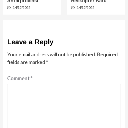
Antarprovinsi
Helikopter Baru
14/12/2025
14/12/2025
Leave a Reply
Your email address will not be published.
Required
fields are marked
*
Comment
*