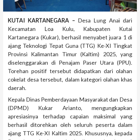
KUTAI KARTANEGARA –
Desa Lung Anai dari
Kecamatan Loa Kulu, Kabupaten Kutai
Kartanegara (Kukar), berhasil menyabet juara 1 di
ajang Teknologi Tepat Guna (TTG) Ke-XI Tingkat
Provinsi Kalimantan Timur (Kaltim) 2025, yang
diselenggarakan di Penajam Paser Utara (PPU).
Torehan positif tersebut didapatkan dari olahan
cokelat desa tersebut, dalam kategori olahan khas
daerah.
Kepala Dinas Pemberdayaan Masyarakat dan Desa
(DPMD) Kukar Arianto, mengungkapkan
apresiasinya terhadap capaian maksimal yang
berhasil ditorehkan oleh seluruh peserta dalam
ajang TTG Ke-XI Kaltim 2025. Khususnya, kepada