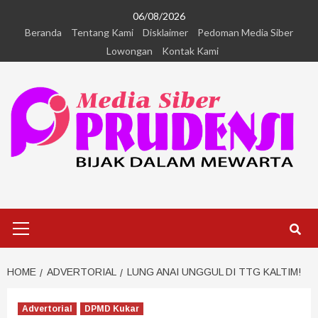
06/08/2026
Beranda
Tentang Kami
Disklaimer
Pedoman Media Siber
Lowongan
Kontak Kami
HOME
ADVERTORIAL
LUNG ANAI UNGGUL DI TTG KALTIM!
Advertorial
DPMD Kukar