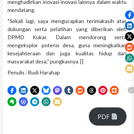
menghadirkan inovasi-inovasi lainnya dalam waktu
mendatang.
“Sekali lagi, saya mengucapkan terimakasih atas
dukungan serta pelatihan yang diberikan oleh
DPMD Kukar. Dalam mendorong serta
mengeksplor potensi desa, guna meningkatkan
kesejahteraan dan juga kualitas hidup dari
masyarakat desa,” pungkasnya. []
Penulis : Rudi Harahap
PDF