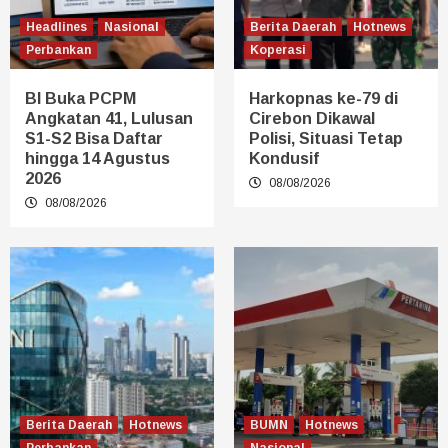
Headlines
Nasional
Berita Daerah
Hotnews
Perbankan
Koperasi
BI Buka PCPM
Harkopnas ke-79 di
Angkatan 41, Lulusan
Cirebon Dikawal
S1-S2 Bisa Daftar
Polisi, Situasi Tetap
hingga 14 Agustus
Kondusif
2026
08/08/2026
08/08/2026
Berita Daerah
Hotnews
BUMN
Hotnews