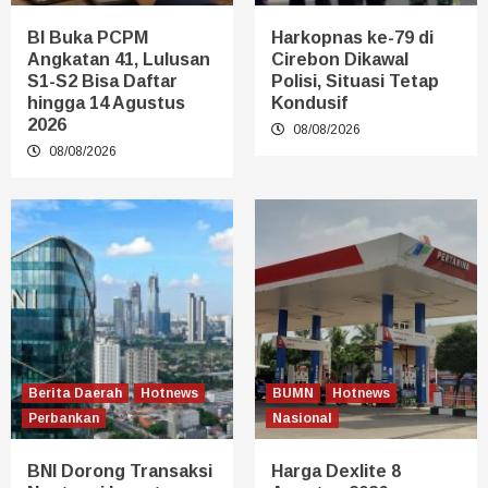
BI Buka PCPM
Harkopnas ke-79 di
Angkatan 41, Lulusan
Cirebon Dikawal
S1-S2 Bisa Daftar
Polisi, Situasi Tetap
hingga 14 Agustus
Kondusif
2026
08/08/2026
08/08/2026
Berita Daerah
Hotnews
BUMN
Hotnews
Perbankan
Nasional
BNI Dorong Transaksi
Harga Dexlite 8