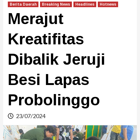
Berita Daerah
Breaking News
Headlines
Hotnews
Merajut
Kreatifitas
Dibalik Jeruji
Besi Lapas
Probolinggo
23/07/2024