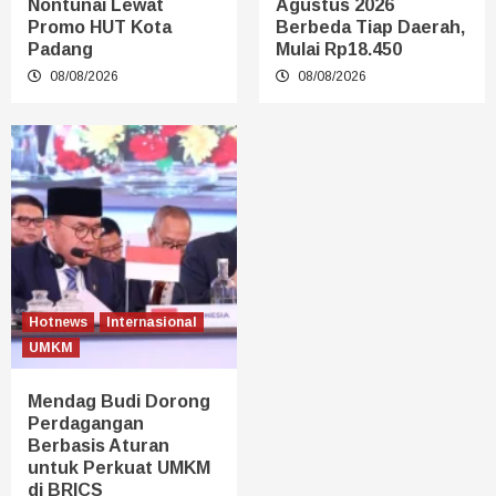
Nontunai Lewat
Agustus 2026
Promo HUT Kota
Berbeda Tiap Daerah,
Padang
Mulai Rp18.450
08/08/2026
08/08/2026
Hotnews
Internasional
UMKM
Mendag Budi Dorong
Perdagangan
Berbasis Aturan
untuk Perkuat UMKM
di BRICS