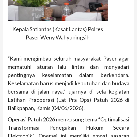
Kepala Satlantas (Kasat Lantas) Polres
Paser Weny Wahyuningsih
“Kami mengimbau seluruh masyarakat Paser agar
mematuhi aturan lalu lintas dan menyadari
pentingnya keselamatan dalam berkendara.
Keselamatan harus menjadi kebutuhan dan budaya
bersama di jalan raya,” ujarnya di sela kegiatan
Latihan Praoperasi (Lat Pra Ops) Patuh 2026 di
Balikpapan, Kamis (04/06/2026).
Operasi Patuh 2026 mengusung tema “Optimalisasi
Transformasi Penegakan Hukum Secara
Elektronik”. Operasi ini memiliki empat sasaran