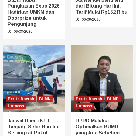
Pungkasan Expo 2026
dari Bitung Hari Ini,
Hadirkan UMKM dan
Tarif Mulai Rp152 Ribu
Doorprize untuk
06/08/2026
Pengunjung
06/08/2026
Berita Daerah
BUMN
Berita Daerah
BUMD
Hotnews
Hotnews
Jadwal Damri KTT-
DPRD Maluku:
Tanjung Selor Hari Ini,
Optimalkan BUMD
Berangkat Pukul
yang Ada Sebelum