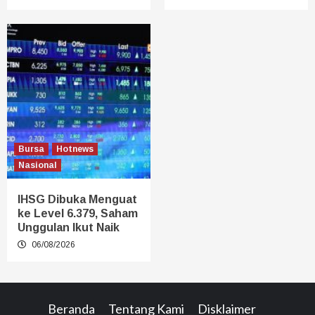
Bursa
Hotnews
Nasional
IHSG Dibuka Menguat
ke Level 6.379, Saham
Unggulan Ikut Naik
06/08/2026
Beranda
Tentang Kami
Disklaimer