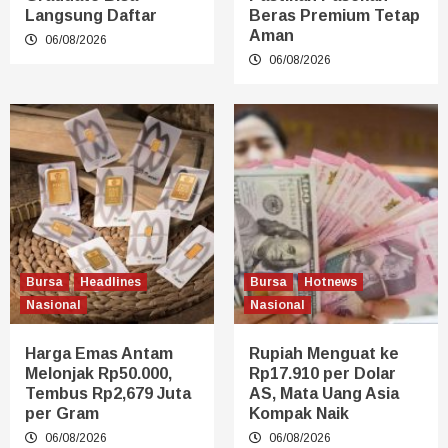
Langsung Daftar
Beras Premium Tetap
Aman
06/08/2026
06/08/2026
Bursa
Headlines
Bursa
Hotnews
Nasional
Nasional
Harga Emas Antam
Rupiah Menguat ke
Melonjak Rp50.000,
Rp17.910 per Dolar
Tembus Rp2,679 Juta
AS, Mata Uang Asia
per Gram
Kompak Naik
06/08/2026
06/08/2026