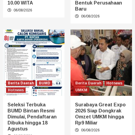
10.00 WITA
Bentuk Perusahaan
Baru
06/08/2026
06/08/2026
Berita Daerah
BUMD
Berita Daerah
Hotnews
Hotnews
UMKM
Seleksi Terbuka
Surabaya Great Expo
BUMD Bintan Resmi
2026 Siap Dongkrak
Dimulai, Pendaftaran
Omzet UMKM hingga
Dibuka hingga 18
Rp9 Miliar
Agustus
06/08/2026