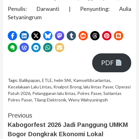
Penulis: Darwanti | Penyunting: Aulia
Setyaningrum
PDF
Tags:
Balikpapan
,
ETLE
,
helm SNI
,
Kamseltibcarlantas
,
Kecelakaan Lalu Lintas
,
Knalpot Brong
,
lalu lintas Paser
,
Operasi
Patuh 2026
,
Pelanggaran lalu lintas
,
Polres Paser
,
Satlantas
Polres Paser
,
Tilang Elektronik
,
Weny Wahyuningsih
Previous
Kabogorfest 2026 Jadi Panggung UMKM
Bogor Dongkrak Ekonomi Lokal