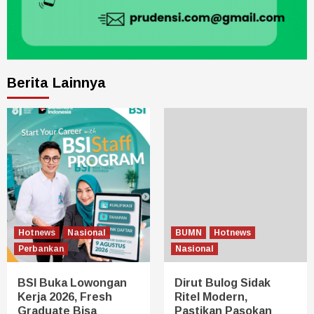
Berita Lainnya
Hotnews
Nasional
BUMN
Hotnews
Perbankan
Nasional
BSI Buka Lowongan
Dirut Bulog Sidak
Kerja 2026, Fresh
Ritel Modern,
Graduate Bisa
Pastikan Pasokan