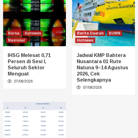
Bursa
Hotnews
Berita Daerah
BUMN
Nasional
Hotnews
IHSG Melesat 0,71
Jadwal KMP Bahtera
Persen di Sesi I,
Nusantara 01 Rute
Seluruh Sektor
Natuna 9–14 Agustus
Menguat
2026, Cek
Selengkapnya
07/08/2026
07/08/2026