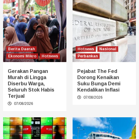
Berita Daerah
Hotnews
Nasional
Ekonomi Mikro
Hotnews
Perbankan
Gerakan Pangan
Pejabat The Fed
Murah di Lingga
Dorong Kenaikan
Diserbu Warga,
Suku Bunga Demi
Seluruh Stok Habis
Kendalikan Inflasi
Terjual
07/08/2026
07/08/2026