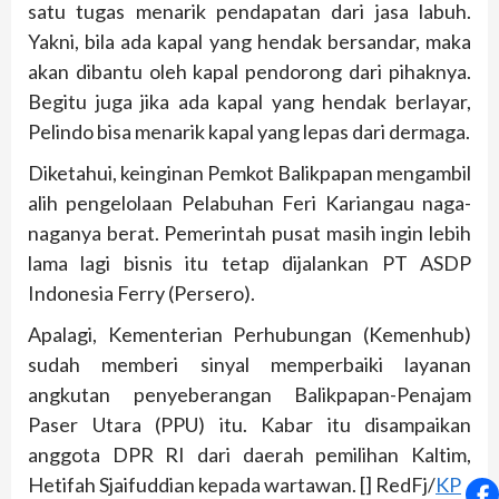
satu tugas menarik pendapatan dari jasa labuh.
Yakni, bila ada kapal yang hendak bersandar, maka
akan dibantu oleh kapal pendorong dari pihaknya.
Begitu juga jika ada kapal yang hendak berlayar,
Pelindo bisa menarik kapal yang lepas dari dermaga.
Diketahui, keinginan Pemkot Balikpapan mengambil
alih pengelolaan Pelabuhan Feri Kariangau naga-
naganya berat. Pemerintah pusat masih ingin lebih
lama lagi bisnis itu tetap dijalankan PT ASDP
Indonesia Ferry (Persero).
Apalagi, Kementerian Perhubungan (Kemenhub)
sudah memberi sinyal memperbaiki layanan
angkutan penyeberangan Balikpapan-Penajam
Paser Utara (PPU) itu. Kabar itu disampaikan
anggota DPR RI dari daerah pemilihan Kaltim,
Hetifah Sjaifuddian kepada wartawan. [] RedFj/
KP