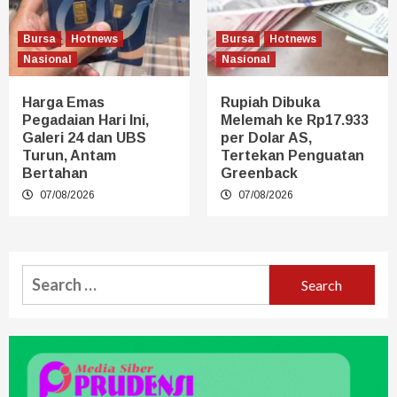
Bursa
Hotnews
Bursa
Hotnews
Nasional
Nasional
Harga Emas
Rupiah Dibuka
Pegadaian Hari Ini,
Melemah ke Rp17.933
Galeri 24 dan UBS
per Dolar AS,
Turun, Antam
Tertekan Penguatan
Bertahan
Greenback
07/08/2026
07/08/2026