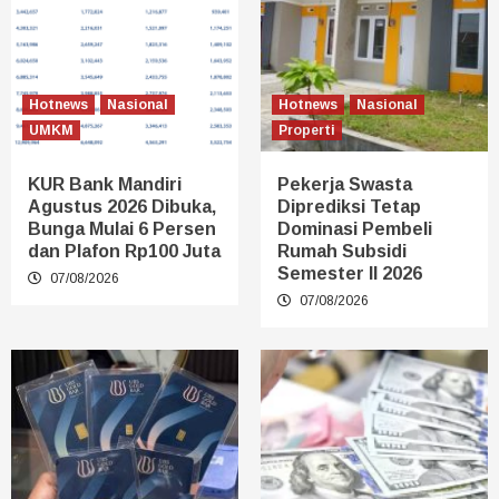
Hotnews
Nasional
Hotnews
Nasional
UMKM
Properti
KUR Bank Mandiri
Pekerja Swasta
Agustus 2026 Dibuka,
Diprediksi Tetap
Bunga Mulai 6 Persen
Dominasi Pembeli
dan Plafon Rp100 Juta
Rumah Subsidi
Semester II 2026
07/08/2026
07/08/2026