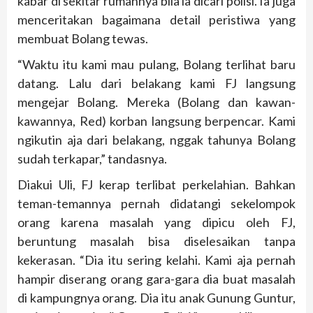
kabar di sekitar rumahnya bila ia dicari polisi. Ia juga
menceritakan bagaimana detail peristiwa yang
membuat Bolang tewas.
“Waktu itu kami mau pulang, Bolang terlihat baru
datang. Lalu dari belakang kami FJ langsung
mengejar Bolang. Mereka (Bolang dan kawan-
kawannya, Red) korban langsung berpencar. Kami
ngikutin aja dari belakang, nggak tahunya Bolang
sudah terkapar,” tandasnya.
Diakui Uli, FJ kerap terlibat perkelahian. Bahkan
teman-temannya pernah didatangi sekelompok
orang karena masalah yang dipicu oleh FJ,
beruntung masalah bisa diselesaikan tanpa
kekerasan. “Dia itu sering kelahi. Kami aja pernah
hampir diserang orang gara-gara dia buat masalah
di kampungnya orang. Dia itu anak Gunung Guntur,