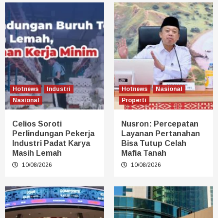
Hotnews
Industri
Hotnews
Nasional
Nasional
Properti
Celios Soroti
Nusron: Percepatan
Perlindungan Pekerja
Layanan Pertanahan
Industri Padat Karya
Bisa Tutup Celah
Masih Lemah
Mafia Tanah
10/08/2026
10/08/2026