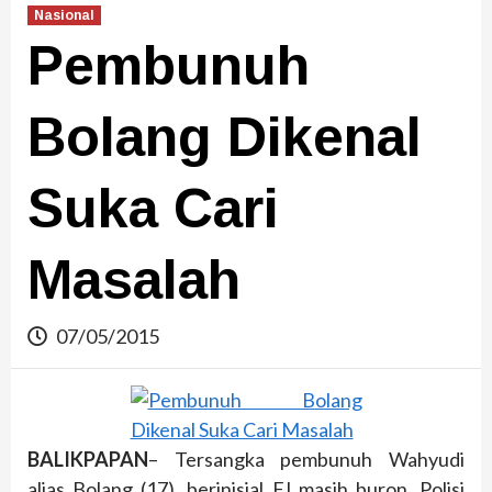
Nasional
Pembunuh
Bolang Dikenal
Suka Cari
Masalah
07/05/2015
BALIKPAPAN
– Tersangka pembunuh Wahyudi
alias Bolang (17), berinisial FJ masih buron. Polisi