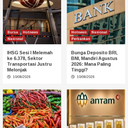
Bursa
Hotnews
Hotnews
Nasional
Nasional
Perbankan
IHSG Sesi I Melemah
Bunga Deposito BRI,
ke 6.378, Sektor
BNI, Mandiri Agustus
Transportasi Justru
2026: Mana Paling
Melonjak
Tinggi?
10/08/2026
10/08/2026