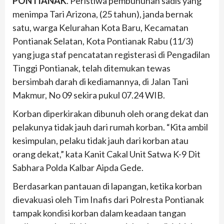
PONTIANAK
. Peristiwa pembunuhan sadis yang
menimpa Tari Arizona, (25 tahun), janda bernak
satu, warga Kelurahan Kota Baru, Kecamatan
Pontianak Selatan, Kota Pontianak Rabu (11/3)
yang juga staf pencatatan registerasi di Pengadilan
Tinggi Pontianak, telah ditemukan tewas
bersimbah darah di kediamannya, di Jalan Tani
Makmur, No 09 sekira pukul 07.24 WIB.
Korban diperkirakan dibunuh oleh orang dekat dan
pelakunya tidak jauh dari rumah korban. “Kita ambil
kesimpulan, pelaku tidak jauh dari korban atau
orang dekat,” kata Kanit Cakal Unit Satwa K-9 Dit
Sabhara Polda Kalbar Aipda Gede.
Berdasarkan pantauan di lapangan, ketika korban
dievakuasi oleh Tim Inafis dari Polresta Pontianak
tampak kondisi korban dalam keadaan tangan