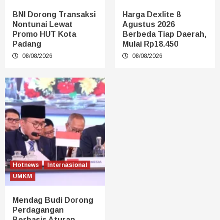
BNI Dorong Transaksi
Harga Dexlite 8
Nontunai Lewat
Agustus 2026
Promo HUT Kota
Berbeda Tiap Daerah,
Padang
Mulai Rp18.450
08/08/2026
08/08/2026
Hotnews
Internasional
UMKM
Mendag Budi Dorong
Perdagangan
Berbasis Aturan