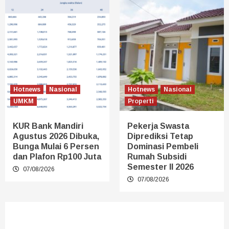
Hotnews
Nasional
Hotnews
Nasional
UMKM
Properti
KUR Bank Mandiri
Pekerja Swasta
Agustus 2026 Dibuka,
Diprediksi Tetap
Bunga Mulai 6 Persen
Dominasi Pembeli
dan Plafon Rp100 Juta
Rumah Subsidi
Semester II 2026
07/08/2026
07/08/2026