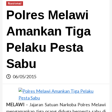
Nasional
Polres Melawi
Amankan Tiga
Pelaku Pesta
Sabu
06/05/2015
MELAWI
– Jajaran Satuan Narkoba Polres Melawi
mengamankan tiga orang diduga berpesta sabu di