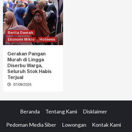
Berita Daerah
Ekonomi Mikro
Hotnews
Gerakan Pangan
Murah di Lingga
Diserbu Warga,
Seluruh Stok Habis
Terjual
07/08/2026
Beranda
Tentang Kami
Disklaimer
Pedoman Media Siber
Lowongan
Kontak Kami