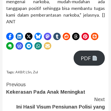
mengenai narkoba, mudah-mudahan ada
tanggapan positif sehingga bisa membantu tugas
kami dalam pemberantasan narkoba,” jelasnya. []
ANT
PDF
Tags:
AKBP
,
LSn
,
Zul
Previous
Kekerasan Pada Anak Meningkat
Next
Ini Hasil Visum Pensiunan Polisi yang