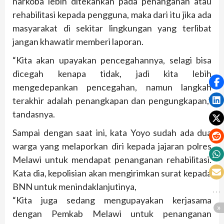
narkoba lebih ditekankan pada penanganan atau
rehabilitasi kepada pengguna, maka dari itu jika ada
masyarakat di sekitar lingkungan yang terlibat
jangan khawatir memberi laporan.
“Kita akan upayakan pencegahannya, selagi bisa
dicegah kenapa tidak, jadi kita lebih
mengedepankan pencegahan, namun langkah
terakhir adalah penangkapan dan pengungkapan,”
tandasnya.
Sampai dengan saat ini, kata Yoyo sudah ada dua
warga yang melaporkan diri kepada jajaran polres
Melawi untuk mendapat penanganan rehabilitasi.
Kata dia, kepolisian akan mengirimkan surat kepada
BNN untuk menindaklanjutinya,
“Kita juga sedang mengupayakan kerjasama
dengan Pemkab Melawi untuk penanganan