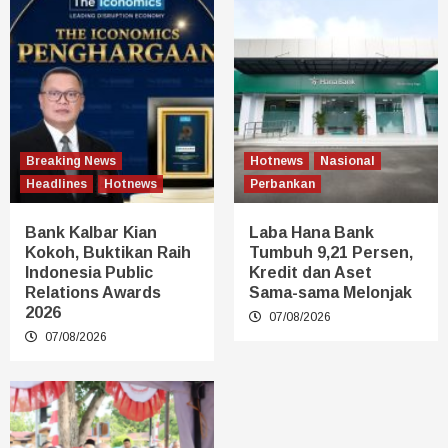
Breaking News
Hotnews
Nasional
Headlines
Hotnews
Perbankan
Bank Kalbar Kian
Laba Hana Bank
Kokoh, Buktikan Raih
Tumbuh 9,21 Persen,
Indonesia Public
Kredit dan Aset
Relations Awards
Sama-sama Melonjak
2026
07/08/2026
07/08/2026