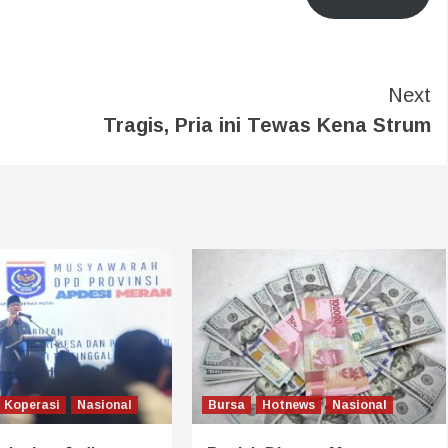
Next
Tragis, Pria ini Tewas Kena Strum
Koperasi
Nasional
Bursa
Hotnews
Nasional