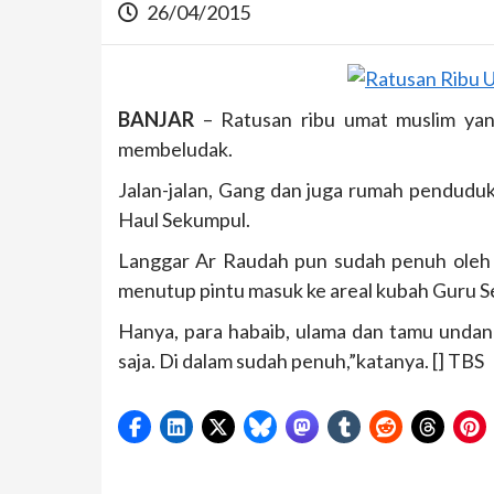
26/04/2015
BANJAR
– Ratusan ribu umat muslim yan
membeludak.
Jalan-jalan, Gang dan juga rumah penduduk
Haul Sekumpul.
Langgar Ar Raudah pun sudah penuh oleh u
menutup pintu masuk ke areal kubah Guru 
Hanya, para habaib, ulama dan tamu undang
saja. Di dalam sudah penuh,”katanya. [] TBS