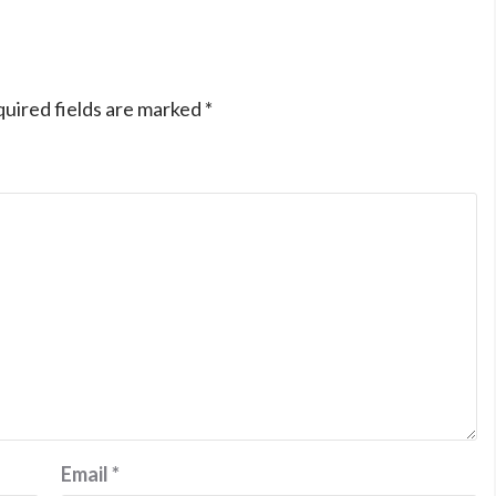
uired fields are marked
*
Email
*