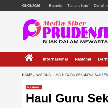
08/08/2026
Beranda
Tentang Kami
Disklaime
Internasional
Nasional
Beri
HOME
NASIONAL
HAUL GURU SEKUMPUL SUKSES
Nasional
Haul Guru Se