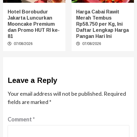
Hotel Borobudur
Harga Cabai Rawit
Jakarta Luncurkan
Merah Tembus
Mooncake Premium
Rp58.750 per Kg, Ini
dan Promo HUT RI ke-
Daftar Lengkap Harga
81
Pangan Hari Ini
07/08/2026
07/08/2026
Leave a Reply
Your email address will not be published.
Required
fields are marked
*
Comment
*