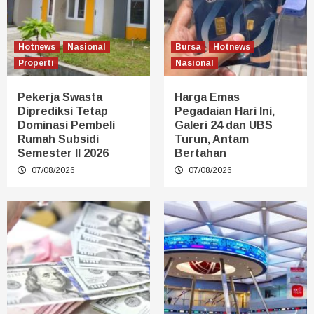
Hotnews
Nasional
Bursa
Hotnews
Properti
Nasional
Pekerja Swasta
Harga Emas
Diprediksi Tetap
Pegadaian Hari Ini,
Dominasi Pembeli
Galeri 24 dan UBS
Rumah Subsidi
Turun, Antam
Semester II 2026
Bertahan
07/08/2026
07/08/2026