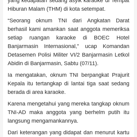
yang kedapatan sedang asyik karaoke di Tempat
Hiburan Malam (THM) di kota setempat.
“Seorang oknum TNI dari Angkatan Darat
berhasil kami amankan saat anggota memeriksa
setiap ruangan karaoke di BOEC Hotel
Banjarmasin Internasional,” ucap Komandan
Detasemen Polisi Militer VI/2 Banjarmasin Letkol
Abidin di Banjarmasin, Sabtu (07/11).
Ia mengatakan, oknum TNI berpangkat Prajurit
Kepala itu tertangkap di lantai tiga saat sedang
berada di area karaoke.
Karena mengetahui yang mereka tangkap oknum
TNI-AD maka anggota yang berhelm putih itu
langsung mengamankannya.
Dari keterangan yang didapat dan menurut kartu