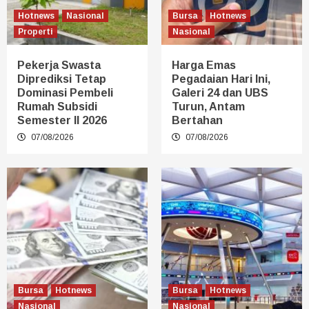
Hotnews
Nasional
Bursa
Hotnews
Properti
Nasional
Pekerja Swasta
Harga Emas
Diprediksi Tetap
Pegadaian Hari Ini,
Dominasi Pembeli
Galeri 24 dan UBS
Rumah Subsidi
Turun, Antam
Semester II 2026
Bertahan
07/08/2026
07/08/2026
Bursa
Hotnews
Bursa
Hotnews
Nasional
Nasional