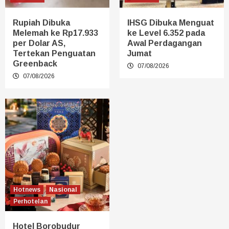
Rupiah Dibuka
IHSG Dibuka Menguat
Melemah ke Rp17.933
ke Level 6.352 pada
per Dolar AS,
Awal Perdagangan
Tertekan Penguatan
Jumat
Greenback
07/08/2026
07/08/2026
Hotnews
Nasional
Perhotelan
Hotel Borobudur