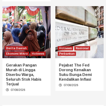
Berita Daerah
Hotnews
Nasional
Ekonomi Mikro
Hotnews
Perbankan
Gerakan Pangan
Pejabat The Fed
Murah di Lingga
Dorong Kenaikan
Diserbu Warga,
Suku Bunga Demi
Seluruh Stok Habis
Kendalikan Inflasi
Terjual
07/08/2026
07/08/2026