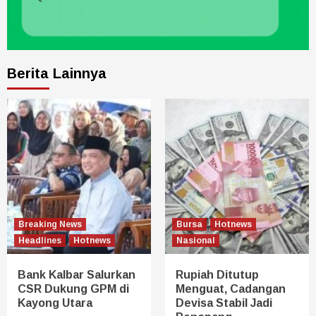
Berita Lainnya
Breaking News
Bursa
Hotnews
Headlines
Hotnews
Nasional
Bank Kalbar Salurkan
Rupiah Ditutup
CSR Dukung GPM di
Menguat, Cadangan
Kayong Utara
Devisa Stabil Jadi