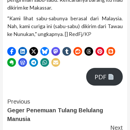
dikirim ke Makassar.
“Kami lihat sabu-sabunya berasal dari Malaysia.
Nah, kami curiga ini (sabu-sabu) dikirim dari Tawau
ke Nunukan,” ungkapnya. [] RedFj/
KP
PDF
Previous
Geger Penemuan Tulang Belulang
Manusia
Next