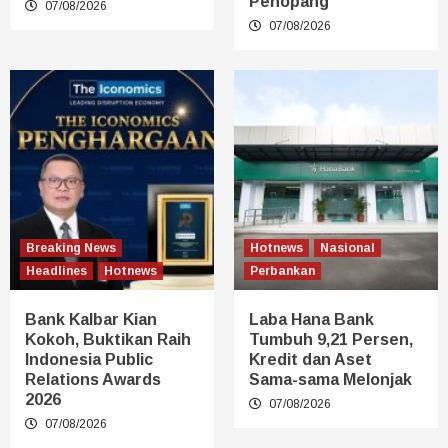
Penopang
07/08/2026
07/08/2026
Breaking News
Hotnews
Nasional
Headlines
Hotnews
Perbankan
Bank Kalbar Kian
Laba Hana Bank
Kokoh, Buktikan Raih
Tumbuh 9,21 Persen,
Indonesia Public
Kredit dan Aset
Relations Awards
Sama-sama Melonjak
2026
07/08/2026
07/08/2026