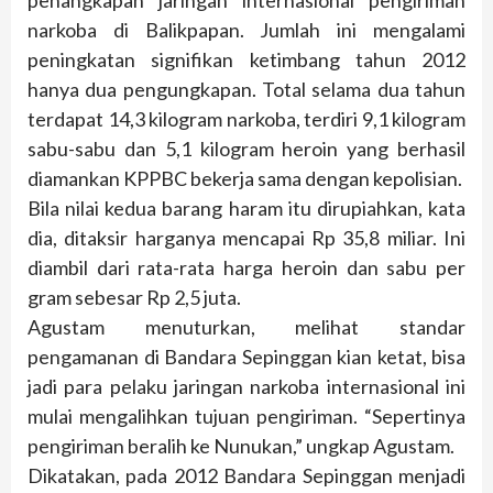
penangkapan jaringan internasional pengiriman
narkoba di Balikpapan. Jumlah ini mengalami
peningkatan signifikan ketimbang tahun 2012
hanya dua pengungkapan. Total selama dua tahun
terdapat 14,3 kilogram narkoba, terdiri 9,1 kilogram
sabu-sabu dan 5,1 kilogram heroin yang berhasil
diamankan KPPBC bekerja sama dengan kepolisian.
Bila nilai kedua barang haram itu dirupiahkan, kata
dia, ditaksir harganya mencapai Rp 35,8 miliar. Ini
diambil dari rata-rata harga heroin dan sabu per
gram sebesar Rp 2,5 juta.
Agustam menuturkan, melihat standar
pengamanan di Bandara Sepinggan kian ketat, bisa
jadi para pelaku jaringan narkoba internasional ini
mulai mengalihkan tujuan pengiriman. “Sepertinya
pengiriman beralih ke Nunukan,” ungkap Agustam.
Dikatakan, pada 2012 Bandara Sepinggan menjadi