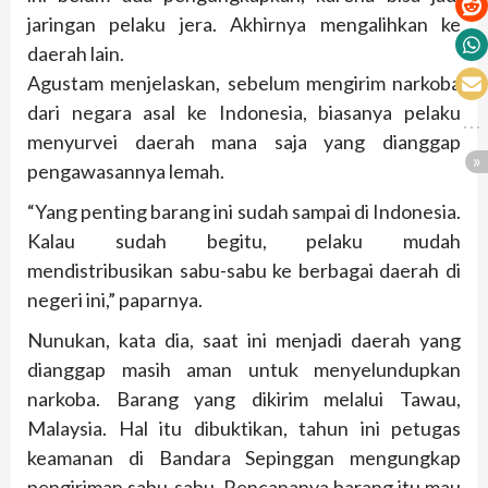
jaringan pelaku jera. Akhirnya mengalihkan ke
daerah lain.
Agustam menjelaskan, sebelum mengirim narkoba
dari negara asal ke Indonesia, biasanya pelaku
menyurvei daerah mana saja yang dianggap
pengawasannya lemah.
“Yang penting barang ini sudah sampai di Indonesia.
Kalau sudah begitu, pelaku mudah
mendistribusikan sabu-sabu ke berbagai daerah di
negeri ini,” paparnya.
Nunukan, kata dia, saat ini menjadi daerah yang
dianggap masih aman untuk menyelundupkan
narkoba. Barang yang dikirim melalui Tawau,
Malaysia. Hal itu dibuktikan, tahun ini petugas
keamanan di Bandara Sepinggan mengungkap
pengiriman sabu-sabu. Rencananya barang itu mau