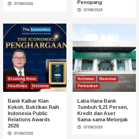
Penopang
07/08/2026
07/08/2026
Breaking News
Hotnews
Nasional
Headlines
Hotnews
Perbankan
Bank Kalbar Kian
Laba Hana Bank
Kokoh, Buktikan Raih
Tumbuh 9,21 Persen,
Indonesia Public
Kredit dan Aset
Relations Awards
Sama-sama Melonjak
2026
07/08/2026
07/08/2026