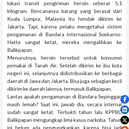
lokasi transit pengiriman heroin seberat 5,1
kilogram. Rencananya barang yang berasal dari
Kuala Lumpur, Malaysia itu hendak dikirim ke
Jakarta. Tapi, karena pelaku mengetahui sistem
pengamanan di Bandara Internasional Soekarno-
Hatta sangat ketat, mereka mengalihkan ke
Balikpapan.
Menurutnya, heroin tersebut untuk konsumsi
pemakai di Tanah Air. Setelah dikirim ke ibu kota
negeri ini, selanjutnya didistribusikan ke berbagai
daerah di Jawa dan Jakarta. Bisa juga sebagian kecil
dikirim ke daerah lainnya, termasuk Balikpapan.
Lantas apakah pengamanan di Bandara Sepinggan
masih lemah? Saat ini, jawab dia, secara internal
sudah sangat ketat. Terbukti tahun lalu KPPBC
Balikpapan mengungkap lima kasus narkoba. Tahun
ini belum ada pengungkapkan, karena bisa jadi