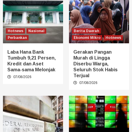
Hotnews
Nasional
Berita Daerah
Perbankan
Ekonomi Mikro
Hotnews
Laba Hana Bank
Gerakan Pangan
Tumbuh 9,21 Persen,
Murah di Lingga
Kredit dan Aset
Diserbu Warga,
Sama-sama Melonjak
Seluruh Stok Habis
Terjual
07/08/2026
07/08/2026