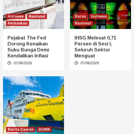
Hotnews
Nasional
Bursa
Hotnews
Perbankan
Nasional
Pejabat The Fed
IHSG Melesat 0,71
Dorong Kenaikan
Persen di Sesi I,
Suku Bunga Demi
Seluruh Sektor
Kendalikan Inflasi
Menguat
07/08/2026
07/08/2026
Berita Daerah
BUMN