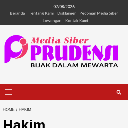
07/08/2026
Beranda
Tentang Kami
Disklaimer
Pedoman Media Siber
Lowongan
Kontak Kami
HOME
HAKIM
Hakim