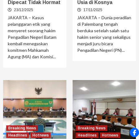
Dipecat Tidak Hormat
Usia di Kosnya
23/12/2025
17/11/2025
JAKARTA – Kasus
JAKARTA – Dunia peradilan
pelanggaran etik yang
di Palembang tengah
menyeret seorang hakim
berduka setelah salah satu
Pengadilan Negeri Batam
hakim senior yang sekaligus
kembali menegaskan
menjadi juru bicara
komitmen Mahkamah
Pengadilan Negeri (PN)...
Agung (MA) dan Komisi...
Breaking News
Breaking News
Headlines
Hotnews
Headlines
Hotnews