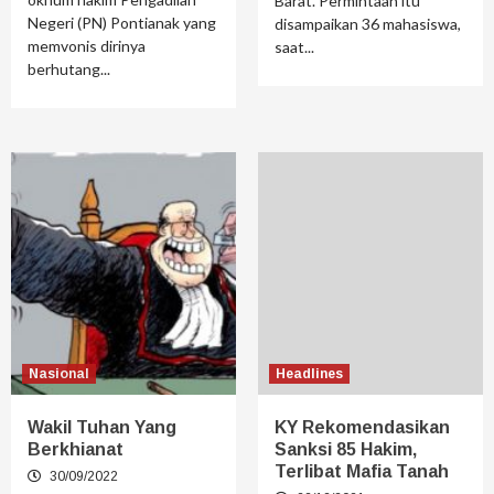
Barat. Permintaan itu
Negeri (PN) Pontianak yang
disampaikan 36 mahasiswa,
memvonis dirinya
saat...
berhutang...
Nasional
Headlines
Wakil Tuhan Yang
KY Rekomendasikan
Berkhianat
Sanksi 85 Hakim,
Terlibat Mafia Tanah
30/09/2022