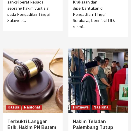
sanksi berat kepada
Kraksaan dan
seorang hakim yustisial
diperbantukan di
pada Pengadilan Tinggi
Pengadilan Tinggi
Sulawesi...
Surabaya, berinisial DD,
resmi...
Kasus
Nasional
Hotnews
Nasional
Terbukti Langgar
Hakim Teladan
Etik, Hakim PN Batam
Palembang Tutup