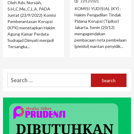
22/12/2021
Oleh Adv. Nursiah,
KOMISI YUDISIAL (KY) :
S.H.,C.Me.,C.L.A. PADA
Hakim Pengadilan Tindak
Jum’at (23/9/2022) Komisi
Pidana Korupsi (Tipikor)
Pemberantasan Korupsi
Jakarta, Senin (20/12)
(KPK) menetapkan Hakim
mengagendakan
Agung Kamar Perdata
pembacaan nota pembelaan
Sudrajad Dimyati menjadi
(pleidoi) mantan penyidik...
Tersangka...