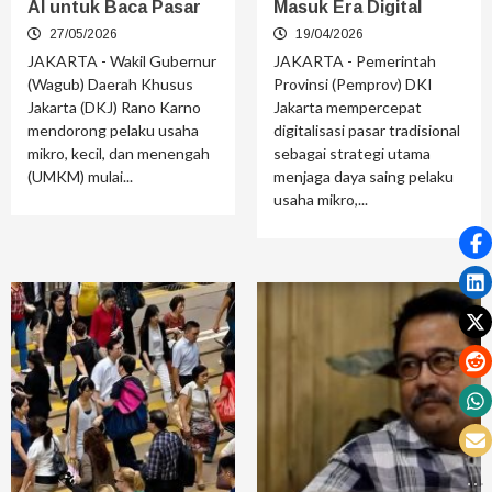
AI untuk Baca Pasar
Masuk Era Digital
27/05/2026
19/04/2026
JAKARTA - Wakil Gubernur
JAKARTA - Pemerintah
(Wagub) Daerah Khusus
Provinsi (Pemprov) DKI
Jakarta (DKJ) Rano Karno
Jakarta mempercepat
mendorong pelaku usaha
digitalisasi pasar tradisional
mikro, kecil, dan menengah
sebagai strategi utama
(UMKM) mulai...
menjaga daya saing pelaku
usaha mikro,...