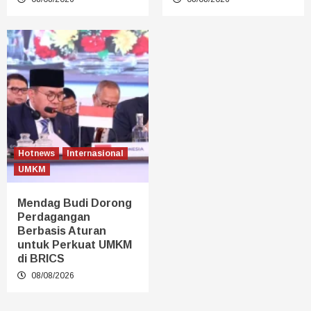
Hotnews
Internasional
UMKM
Mendag Budi Dorong
Perdagangan
Berbasis Aturan
untuk Perkuat UMKM
di BRICS
08/08/2026