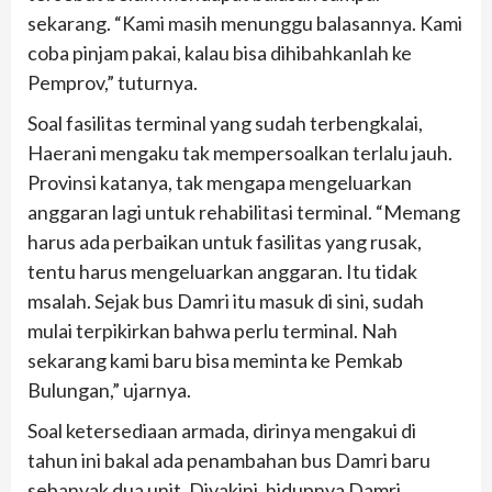
sekarang. “Kami masih menunggu balasannya. Kami
coba pinjam pakai, kalau bisa dihibahkanlah ke
Pemprov,” tuturnya.
Soal fasilitas terminal yang sudah terbengkalai,
Haerani mengaku tak mempersoalkan terlalu jauh.
Provinsi katanya, tak mengapa mengeluarkan
anggaran lagi untuk rehabilitasi terminal. “Memang
harus ada perbaikan untuk fasilitas yang rusak,
tentu harus mengeluarkan anggaran. Itu tidak
msalah. Sejak bus Damri itu masuk di sini, sudah
mulai terpikirkan bahwa perlu terminal. Nah
sekarang kami baru bisa meminta ke Pemkab
Bulungan,” ujarnya.
Soal ketersediaan armada, dirinya mengakui di
tahun ini bakal ada penambahan bus Damri baru
sebanyak dua unit. Diyakini, hidupnya Damri