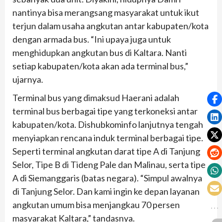
nantinya bisa merangsang masyarakat untuk ikut
terjun dalam usaha angkutan antar kabupaten/kota
dengan armada bus. “Ini upaya juga untuk
menghidupkan angkutan bus di Kaltara. Nanti
setiap kabupaten/kota akan ada terminal bus,”
ujarnya.
Terminal bus yang dimaksud Haerani adalah
terminal bus berbagai tipe yang terkoneksi antar
kabupaten/kota. Dishubkominfo lanjutnya tengah
menyiapkan rencana induk terminal berbagai tipe.
Seperti terminal angkutan darat tipe A di Tanjung
Selor, Tipe B di Tideng Pale dan Malinau, serta tipe
A di Siemanggaris (batas negara). “Simpul awalnya
di Tanjung Selor. Dan kami ingin ke depan layanan
angkutan umum bisa menjangkau 70 persen
masyarakat Kaltara,” tandasnya.