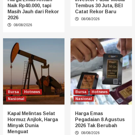
Naik Rp40.000, tapi
Tembus 30 Juta, BEI
Masih Jauh dari Rekor
Catat Rekor Baru
2026
08/08/2026
08/08/2026
Bursa
Hotnews
Bursa
Hotnews
Nasional
Nasional
Kapal Melintas Selat
Harga Emas
Hormuz Anjlok, Harga
Pegadaian 8 Agustus
Minyak Dunia
2026 Tak Berubah
Menguat
08/08/2026