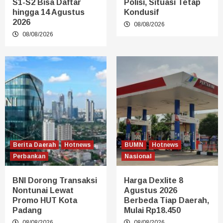
S1-S2 Bisa Daftar
Polisi, Situasi Tetap
hingga 14 Agustus
Kondusif
2026
08/08/2026
08/08/2026
Berita Daerah
Hotnews
BUMN
Hotnews
Perbankan
Nasional
BNI Dorong Transaksi
Harga Dexlite 8
Nontunai Lewat
Agustus 2026
Promo HUT Kota
Berbeda Tiap Daerah,
Padang
Mulai Rp18.450
08/08/2026
08/08/2026