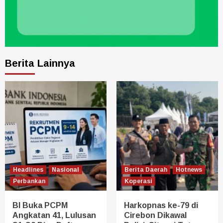
Berita Lainnya
Headlines
Nasional
Berita Daerah
Hotnews
Perbankan
Koperasi
BI Buka PCPM
Harkopnas ke-79 di
Angkatan 41, Lulusan
Cirebon Dikawal