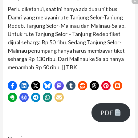
Perlu diketahui, saat ini hanya ada dua unit bus
Damri yang melayani rute Tanjung Selor-Tanjung
Redeb, Tanjung Selor-Malinau dan Malinau-Salap.
Untuk rute Tanjung Selor – Tanjung Redeb tiket
dijual seharga Rp 50 ribu. Sedang Tanjung Selor-
Malinau penumpang hanya harus membayar tiket
seharga Rp 130 ribu. Dari Malinau ke Salap hanya
menambah Rp 50 ribu. [] TBK
PDF