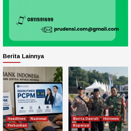
Berita Lainnya
Headlines
Nasional
Berita Daerah
Hotnews
Perbankan
Koperasi