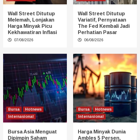
Wall Street Ditutup
Wall Street Ditutup
Melemah, Lonjakan
Variatif, Pernyataan
Harga Minyak Picu
The Fed Kembali Jadi
Kekhawatiran Inflasi
Perhatian Pasar
07/08/2026
06/08/2026
Bursa
Hotnews
Bursa
Hotnews
Internasional
Internasional
Bursa Asia Menguat
Harga Minyak Dunia
Dipimpin Saham
Ambles 5 Persen,