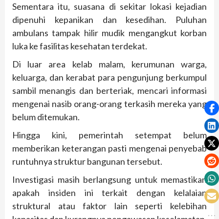
Sementara itu, suasana di sekitar lokasi kejadian
dipenuhi kepanikan dan kesedihan. Puluhan
ambulans tampak hilir mudik mengangkut korban
luka ke fasilitas kesehatan terdekat.
Di luar area kelab malam, kerumunan warga,
keluarga, dan kerabat para pengunjung berkumpul
sambil menangis dan berteriak, mencari informasi
mengenai nasib orang-orang terkasih mereka yang
belum ditemukan.
Hingga kini, pemerintah setempat belum
memberikan keterangan pasti mengenai penyebab
runtuhnya struktur bangunan tersebut.
Investigasi masih berlangsung untuk memastikan
apakah insiden ini terkait dengan kelalaian
struktural atau faktor lain seperti kelebihan
kapasitas dan kurangnya pengawasan keselamatan.