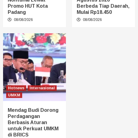
Promo HUT Kota
Berbeda Tiap Daerah,
Padang
Mulai Rp18.450
08/08/2026
08/08/2026
Hotnews
Internasional
UMKM
Mendag Budi Dorong
Perdagangan
Berbasis Aturan
untuk Perkuat UMKM
di BRICS