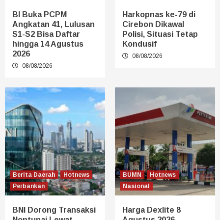
BI Buka PCPM
Harkopnas ke-79 di
Angkatan 41, Lulusan
Cirebon Dikawal
S1-S2 Bisa Daftar
Polisi, Situasi Tetap
hingga 14 Agustus
Kondusif
2026
08/08/2026
08/08/2026
Berita Daerah
Hotnews
BUMN
Hotnews
Perbankan
Nasional
BNI Dorong Transaksi
Harga Dexlite 8
Nontunai Lewat
Agustus 2026