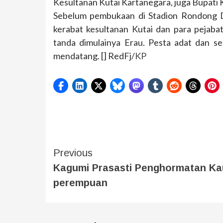
Kesultanan Kutai Kartanegara, juga Bupati
Sebelum pembukaan di Stadion Rondong D
kerabat kesultanan Kutai dan para peja
tanda dimulainya Erau. Pesta adat dan se
mendatang. [] RedFj/
KP
Previous
Kagumi Prasasti Penghormatan K
perempuan