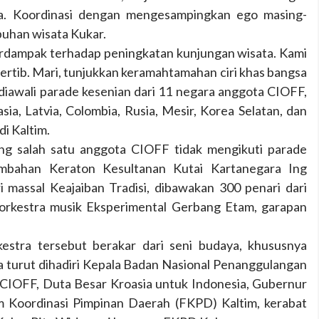
ta. Koordinasi dengan mengesampingkan ego masing-
uhan wisata Kukar.
erdampak terhadap peningkatan kunjungan wisata. Kami
ertib. Mari, tunjukkan keramahtamahan ciri khas bangsa
iawali parade kesenian dari 11 negara anggota CIOFF,
asia, Latvia, Colombia, Rusia, Mesir, Korea Selatan, dan
di Kaltim.
ang salah satu anggota CIOFF tidak mengikuti parade
sembahan Keraton Kesultanan Kutai Kartanegara Ing
i massal Keajaiban Tradisi, dibawakan 300 penari dari
i orkestra musik Eksperimental Gerbang Etam, garapan
stra tersebut berakar dari seni budaya, khususnya
ra turut dihadiri Kepala Badan Nasional Penanggulangan
CIOFF, Duta Besar Kroasia untuk Indonesia, Gubernur
 Koordinasi Pimpinan Daerah (FKPD) Kaltim, kerabat