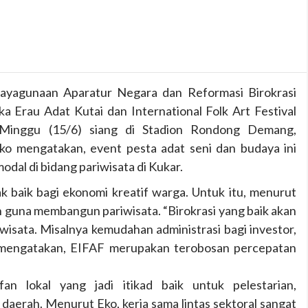
ayagunaan Aparatur Negara dan Reformasi Birokrasi
a Erau Adat Kutai dan International Folk Art Festival
Minggu (15/6) siang di Stadion Rondong Demang,
ko mengatakan, event pesta adat seni dan budaya ini
dal di bidang pariwisata di Kukar.
 baik bagi ekonomi kreatif warga. Untuk itu, menurut
n guna membangun pariwisata. “Birokrasi yang baik akan
ata. Misalnya kemudahan administrasi bagi investor,
ko mengatakan, EIFAF merupakan terobosan percepatan
fan lokal yang jadi itikad baik untuk pelestarian,
erah. Menurut Eko, kerja sama lintas sektoral sangat