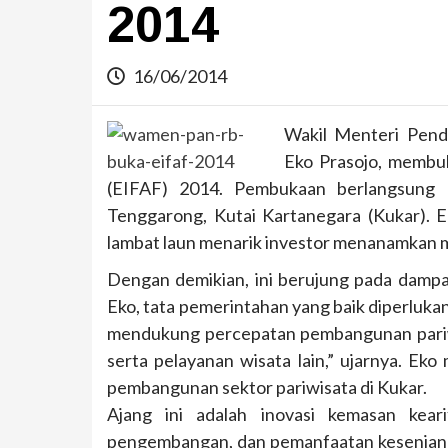
2014
16/06/2014
Wakil Menteri Pend
Eko Prasojo, membuk
(EIFAF) 2014. Pembukaan berlangsung 
Tenggarong, Kutai Kartanegara (Kukar). E
lambat laun menarik investor menanamkan mo
Dengan demikian, ini berujung pada dampak
Eko, tata pemerintahan yang baik diperluka
mendukung percepatan pembangunan pariwis
serta pelayanan wisata lain,” ujarnya. E
pembangunan sektor pariwisata di Kukar.
Ajang ini adalah inovasi kemasan keari
pengembangan, dan pemanfaatan kesenian da