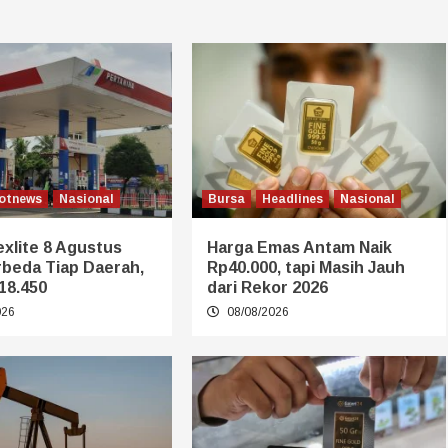
otnews
Nasional
Bursa
Headlines
Nasional
xlite 8 Agustus
Harga Emas Antam Naik
rbeda Tiap Daerah,
Rp40.000, tapi Masih Jauh
18.450
dari Rekor 2026
026
08/08/2026