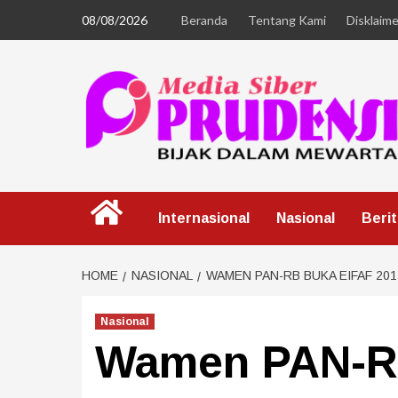
08/08/2026
Beranda
Tentang Kami
Disklaime
Internasional
Nasional
Beri
HOME
NASIONAL
WAMEN PAN-RB BUKA EIFAF 201
Nasional
Wamen PAN-R