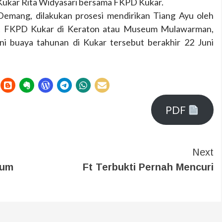
 Kukar Rita Widyasari bersama FKPD Kukar.
emang, dilakukan prosesi mendirikan Tiang Ayu oleh
bat FKPD Kukar di Keraton atau Museum Mulawarman,
ni buaya tahunan di Kukar tersebut berakhir 22 Juni
PDF
Next
aum
Ft Terbukti Pernah Mencuri