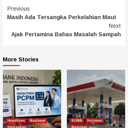
Previous
Masih Ada Tersangka Perkelahian Maut
Next
Ajak Pertamina Bahas Masalah Sampah
More Stories
Headlines
Nasional
BUMN
Hotnews
Perbankan
Nasional