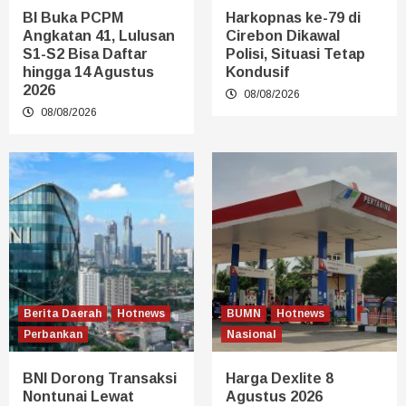
BI Buka PCPM
Harkopnas ke-79 di
Angkatan 41, Lulusan
Cirebon Dikawal
S1-S2 Bisa Daftar
Polisi, Situasi Tetap
hingga 14 Agustus
Kondusif
2026
08/08/2026
08/08/2026
Berita Daerah
Hotnews
BUMN
Hotnews
Perbankan
Nasional
BNI Dorong Transaksi
Harga Dexlite 8
Nontunai Lewat
Agustus 2026