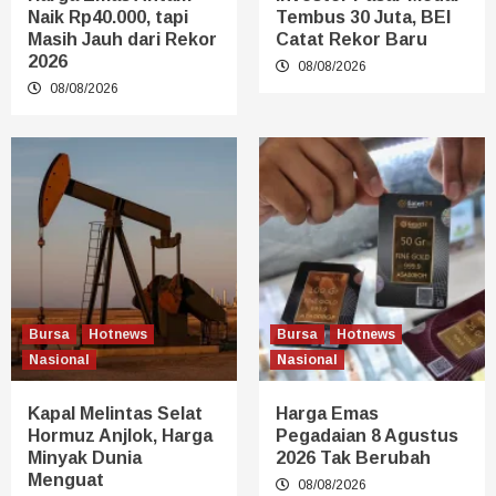
Naik Rp40.000, tapi
Tembus 30 Juta, BEI
Masih Jauh dari Rekor
Catat Rekor Baru
2026
08/08/2026
08/08/2026
Bursa
Hotnews
Bursa
Hotnews
Nasional
Nasional
Kapal Melintas Selat
Harga Emas
Hormuz Anjlok, Harga
Pegadaian 8 Agustus
Minyak Dunia
2026 Tak Berubah
Menguat
08/08/2026