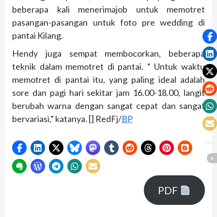
beberapa kali menerimajob untuk memotret
pasangan-pasangan untuk foto pre wedding di
pantai Kilang.
Hendy juga sempat membocorkan, beberapa
teknik dalam memotret di pantai. “ Untuk waktu
memotret di pantai itu, yang paling ideal adalah
sore dan pagi hari sekitar jam 16.00-18.00, langit
berubah warna dengan sangat cepat dan sangat
bervariasi,” katanya. [] RedFj/
BP
PDF