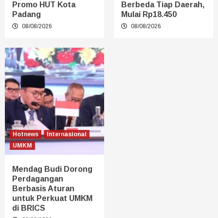
Promo HUT Kota
Berbeda Tiap Daerah,
Padang
Mulai Rp18.450
08/08/2026
08/08/2026
Hotnews
Internasional
UMKM
Mendag Budi Dorong
Perdagangan
Berbasis Aturan
untuk Perkuat UMKM
di BRICS