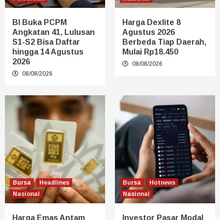
BI Buka PCPM
Harga Dexlite 8
Angkatan 41, Lulusan
Agustus 2026
S1-S2 Bisa Daftar
Berbeda Tiap Daerah,
hingga 14 Agustus
Mulai Rp18.450
2026
08/08/2026
08/08/2026
Bursa
Headlines
Bursa
Hotnews
Nasional
Nasional
Harga Emas Antam
Investor Pasar Modal