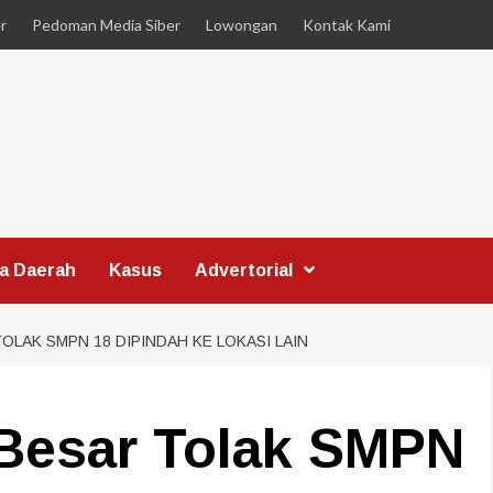
r
Pedoman Media Siber
Lowongan
Kontak Kami
ta Daerah
Kasus
Advertorial
LAK SMPN 18 DIPINDAH KE LOKASI LAIN
 Besar Tolak SMPN