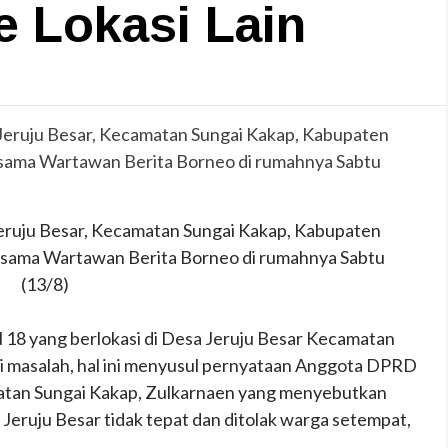
e Lokasi Lain
ruju Besar, Kecamatan Sungai Kakap, Kabupaten
rsama Wartawan Berita Borneo di rumahnya Sabtu
(13/8)
8 yang berlokasi di Desa Jeruju Besar Kecamatan
 masalah, hal ini menyusul pernyataan Anggota DPRD
atan Sungai Kakap, Zulkarnaen yang menyebutkan
eruju Besar tidak tepat dan ditolak warga setempat,