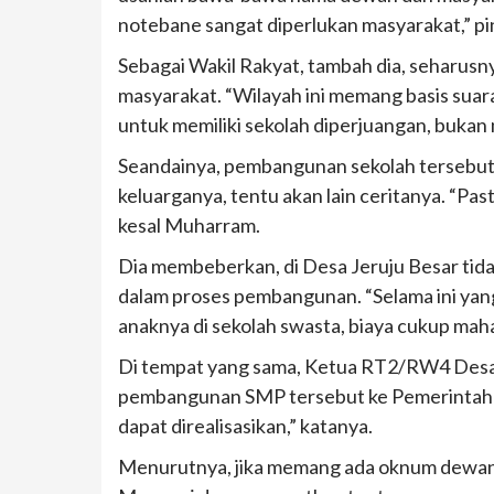
notebane sangat diperlukan masyarakat,” p
Sebagai Wakil Rakyat, tambah dia, seharus
masyarakat. “Wilayah ini memang basis suar
untuk memiliki sekolah diperjuangan, bukan
Seandainya, pembangunan sekolah tersebut
keluarganya, tentu akan lain ceritanya. “Past
kesal Muharram.
Dia membeberkan, di Desa Jeruju Besar tid
dalam proses pembangunan. “Selama ini yan
anaknya di sekolah swasta, biaya cukup mah
Di tempat yang sama, Ketua RT2/RW4 Desa
pembangunan SMP tersebut ke Pemerintah Pu
dapat direalisasikan,” katanya.
Menurutnya, jika memang ada oknum dewan