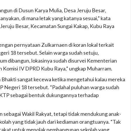
bangun di Dusun Karya Mulia, Desa Jeruju Besar,
nyakan, di mana letak yang katanya sesuai,” kata
Jeruju Besar, Kecamatan Sungai Kakap, Kubu Raya
an pernyataan Zulkarnaen di koran lokal terkait
ri 18 tersebut. Selain warga sudah setuju,
um dibangun, lokasinya sudah disurvei Kementerian
an Komisi IV DPRD Kubu Raya,” ungkap Muharram.
Bhakti sangat kecewa ketika mengetahui kalau mereka
Negeri 18 tersebut. “Padahal puluhan warga sudah
 KTP sebagai bentuk dukungannya terhadap
 sebagai Wakil Rakyat, tetapi tidak mendukung anak-
olah yang tidak jauh dari kediaman orangtuanya. “Tak
akat untuk menolak pembangunan sekolah yang