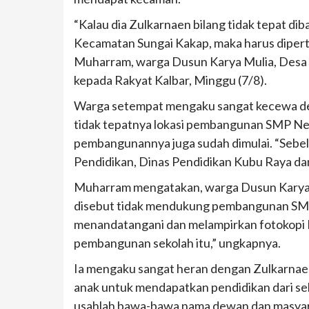
“Kalau dia Zulkarnaen bilang tidak tepat di
Kecamatan Sungai Kakap, maka harus diperta
Muharram, warga Dusun Karya Mulia, Desa 
kepada Rakyat Kalbar, Minggu (7/8).
Warga setempat mengaku sangat kecewa deng
tidak tepatnya lokasi pembangunan SMP Nege
pembangunannya juga sudah dimulai. “Sebel
Pendidikan, Dinas Pendidikan Kubu Raya d
Muharram mengatakan, warga Dusun Karya 
disebut tidak mendukung pembangunan SMP 
menandatangani dan melampirkan fotokopi
pembangunan sekolah itu,” ungkapnya.
Ia mengaku sangat heran dengan Zulkarnaen
anak untuk mendapatkan pendidikan dari sek
usahlah bawa-bawa nama dewan dan masyar