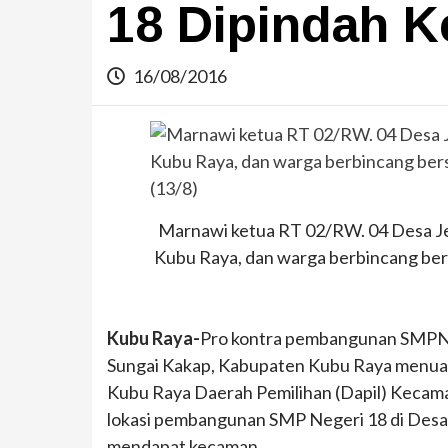
18 Dipindah K
16/08/2016
Marnawi ketua RT 02/RW. 04 Desa Je
Kubu Raya, dan warga berbincang be
Kubu Raya-
Pro kontra pembangunan SMPN 1
Sungai Kakap, Kabupaten Kubu Raya menuai
Kubu Raya Daerah Pemilihan (Dapil) Kecam
lokasi pembangunan SMP Negeri 18 di Desa J
mendapat kecaman.