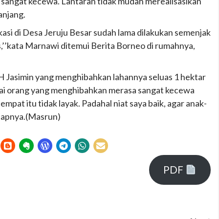
sangat kecewa. Lantaran tidak mudah merealisasikan
anjang.
i di Desa Jeruju Besar sudah lama dilakukan semenjak
’’kata Marnawi ditemui Berita Borneo di rumahnya,
 H Jasimin yang menghibahkan lahannya seluas 1 hektar
gai orang yang menghibahkan merasa sangat kecewa
at itu tidak layak. Padahal niat saya baik, agar anak-
ucapnya.(Masrun)
PDF