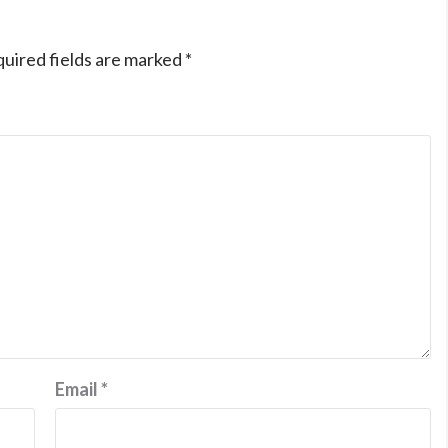
uired fields are marked
*
Email
*