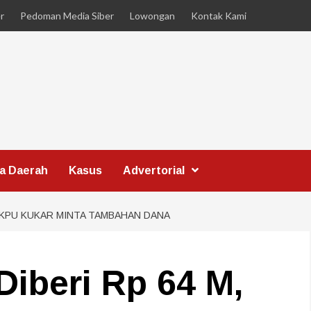
r
Pedoman Media Siber
Lowongan
Kontak Kami
ta Daerah
Kasus
Advertorial
 KPU KUKAR MINTA TAMBAHAN DANA
beri Rp 64 M,