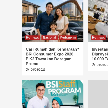
Hotnews
Nasional
Perbankan
Hotnews
Cari Rumah dan Kendaraan?
Investasi
BRI Consumer Expo 2026
Diproye
PIK2 Tawarkan Beragam
10.000 T
Promo
06/08/2
06/08/2026