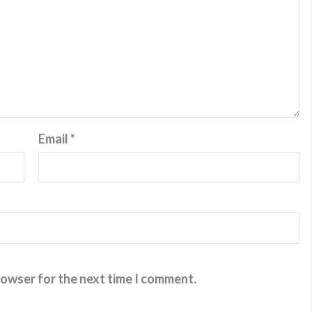
Email
*
rowser for the next time I comment.