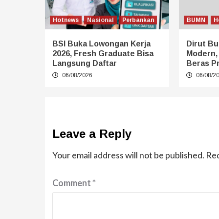
Hotnews
Nasional
Perbankan
BUMN
H
BSI Buka Lowongan Kerja
Dirut Bu
2026, Fresh Graduate Bisa
Modern,
Langsung Daftar
Beras P
06/08/2026
06/08/2
Leave a Reply
Your email address will not be published.
Req
Comment
*