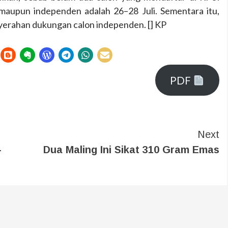
 maupun independen adalah 26–28 Juli. Sementara itu,
yerahan dukungan calon independen. [] KP
PDF
Next
-
Dua Maling Ini Sikat 310 Gram Emas