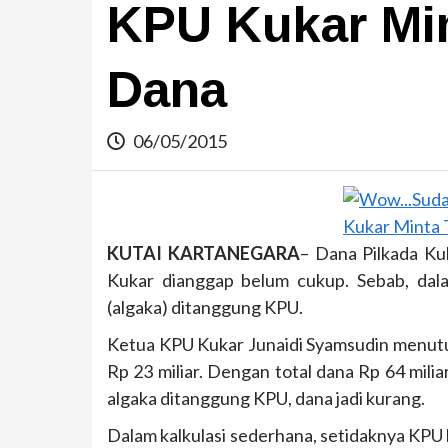
KPU Kukar Mi
Dana
06/05/2015
KUTAI KARTANEGARA
– Dana Pilkada Ku
Kukar dianggap belum cukup. Sebab, dal
(algaka) ditanggung KPU.
Ketua KPU Kukar Junaidi Syamsudin menutur
Rp 23 miliar. Dengan total dana Rp 64 mili
algaka ditanggung KPU, dana jadi kurang.
Dalam kalkulasi sederhana, setidaknya KPU bu