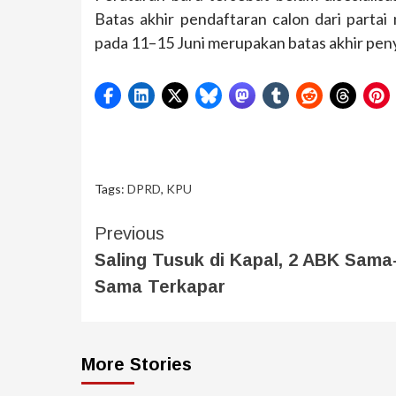
Batas akhir pendaftaran calon dari partai
pada 11–15 Juni merupakan batas akhir pen
Tags:
DPRD
,
KPU
Previous
Saling Tusuk di Kapal, 2 ABK Sama
Sama Terkapar
More Stories