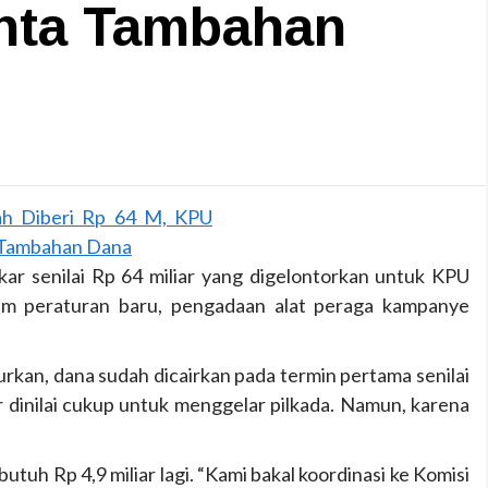
nta Tambahan
kar senilai Rp 64 miliar yang digelontorkan untuk KPU
am peraturan baru, pengadaan alat peraga kampanye
kan, dana sudah dicairkan pada termin pertama senilai
ar dinilai cukup untuk menggelar pilkada. Namun, karena
tuh Rp 4,9 miliar lagi. “Kami bakal koordinasi ke Komisi