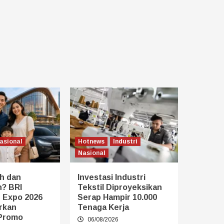
asional
Hotnews
Industri
Nasional
h dan
Investasi Industri
? BRI
Tekstil Diproyeksikan
 Expo 2026
Serap Hampir 10.000
rkan
Tenaga Kerja
Promo
06/08/2026