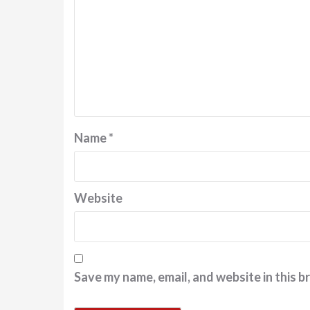
Name
*
Website
Save my name, email, and website in this b