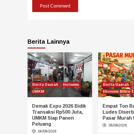
Berita Lainnya
Berita Daerah
Hotnews
Berita Daerah
UMKM
Ekonomi Mikro
Demak Expo 2026 Bidik
Empat Ton B
Transaksi Rp500 Juta,
Ludes Diserb
UMKM Siap Panen
Pasar Murah
Peluang
06/08/2026
06/08/2026