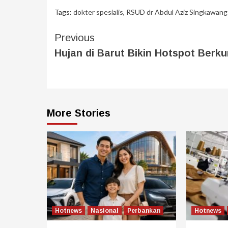
Tags:
dokter spesialis
,
RSUD dr Abdul Aziz Singkawang
Previous
Hujan di Barut Bikin Hotspot Berk
More Stories
Hotnews
Nasional
Perbankan
Hotnews