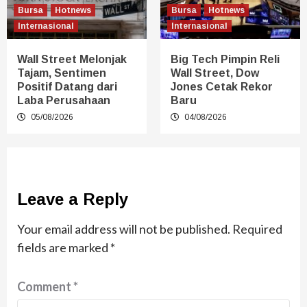
Bursa
Hotnews
Bursa
Hotnews
Internasional
Internasional
Wall Street Melonjak
Big Tech Pimpin Reli
Tajam, Sentimen
Wall Street, Dow
Positif Datang dari
Jones Cetak Rekor
Laba Perusahaan
Baru
05/08/2026
04/08/2026
Leave a Reply
Your email address will not be published.
Required
fields are marked
*
Comment
*