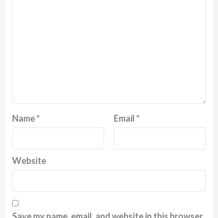
Name
*
Email
*
Website
Save my name, email, and website in this browser