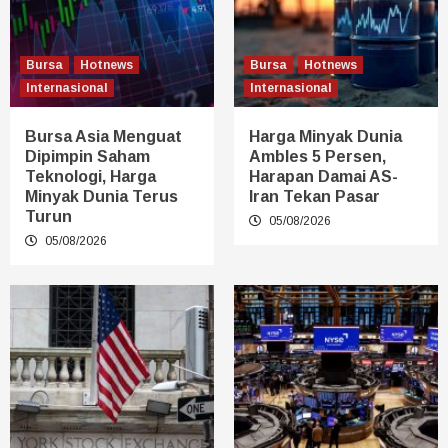
Bursa
Hotnews
Bursa
Hotnews
Internasional
Internasional
Bursa Asia Menguat
Harga Minyak Dunia
Dipimpin Saham
Ambles 5 Persen,
Teknologi, Harga
Harapan Damai AS-
Minyak Dunia Terus
Iran Tekan Pasar
Turun
05/08/2026
05/08/2026