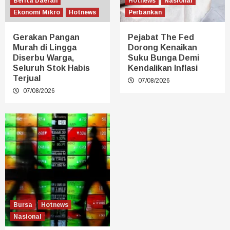
Berita Daerah
Hotnews
Nasional
Ekonomi Mikro
Hotnews
Perbankan
Gerakan Pangan
Pejabat The Fed
Murah di Lingga
Dorong Kenaikan
Diserbu Warga,
Suku Bunga Demi
Seluruh Stok Habis
Kendalikan Inflasi
Terjual
07/08/2026
07/08/2026
Bursa
Hotnews
Nasional