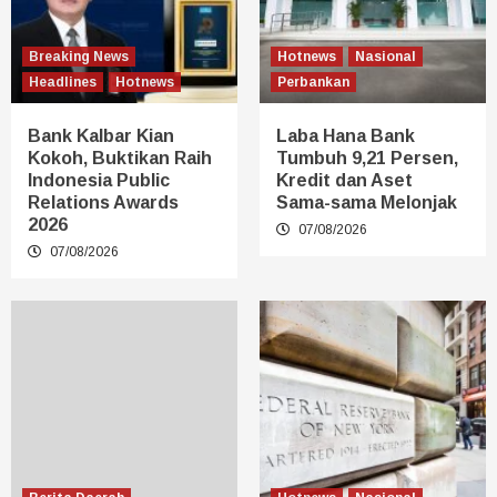
Breaking News
Hotnews
Nasional
Headlines
Hotnews
Perbankan
Bank Kalbar Kian
Laba Hana Bank
Kokoh, Buktikan Raih
Tumbuh 9,21 Persen,
Indonesia Public
Kredit dan Aset
Relations Awards
Sama-sama Melonjak
2026
07/08/2026
07/08/2026