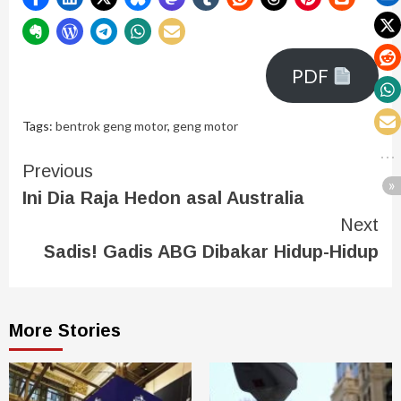
PDF
Tags:
bentrok geng motor
,
geng motor
Previous
Ini Dia Raja Hedon asal Australia
Next
Sadis! Gadis ABG Dibakar Hidup-Hidup
More Stories