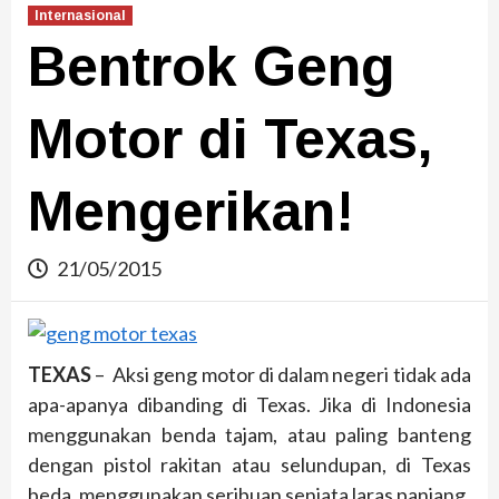
Internasional
Bentrok Geng
Motor di Texas,
Mengerikan!
21/05/2015
TEXAS
– Aksi geng motor di dalam negeri tidak ada
apa-apanya dibanding di Texas. Jika di Indonesia
menggunakan benda tajam, atau paling banteng
dengan pistol rakitan atau selundupan, di Texas
beda, menggunakan seribuan senjata laras panjang.