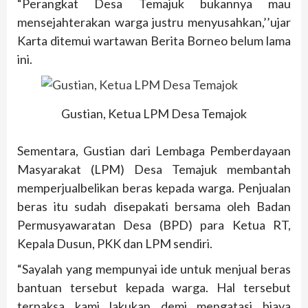
“Perangkat Desa Temajuk bukannya mau
mensejahterakan warga justru menyusahkan,’’ujar
Karta ditemui wartawan Berita Borneo belum lama
ini.
Gustian, Ketua LPM Desa Temajok
Sementara, Gustian dari Lembaga Pemberdayaan
Masyarakat (LPM) Desa Temajuk membantah
memperjualbelikan beras kepada warga. Penjualan
beras itu sudah disepakati bersama oleh Badan
Permusyawaratan Desa (BPD) para Ketua RT,
Kepala Dusun, PKK dan LPM sendiri.
“Sayalah yang mempunyai ide untuk menjual beras
bantuan tersebut kepada warga. Hal tersebut
terpaksa kami lakukan demi mengatasi biaya