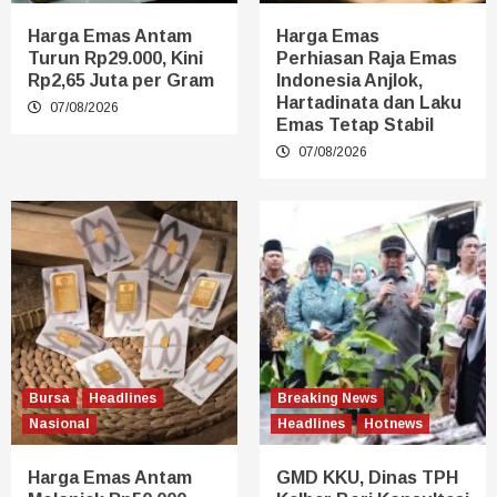
Harga Emas Antam
Harga Emas
Turun Rp29.000, Kini
Perhiasan Raja Emas
Rp2,65 Juta per Gram
Indonesia Anjlok,
Hartadinata dan Laku
07/08/2026
Emas Tetap Stabil
07/08/2026
Bursa
Headlines
Breaking News
Nasional
Headlines
Hotnews
Harga Emas Antam
GMD KKU, Dinas TPH