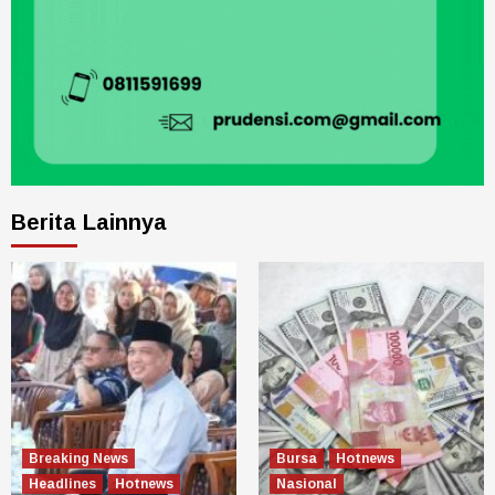
Berita Lainnya
Breaking News
Bursa
Hotnews
Headlines
Hotnews
Nasional