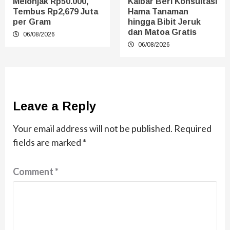
Melonjak Rp50.000,
Kalbar Beri Konsultasi
Tembus Rp2,679 Juta
Hama Tanaman
per Gram
hingga Bibit Jeruk
dan Matoa Gratis
06/08/2026
06/08/2026
Leave a Reply
Your email address will not be published.
Required
fields are marked
*
Comment
*