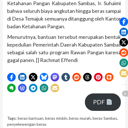
Ketahanan Pangan Kabupaten Sambas, Ir. Suhaimi
bahwa seluruh biaya angkutan hingga beras sampai
di Desa Temajuk semuanya ditanggung oleh Kantor
badan Ketahanan Pangan.
Menurutnya, bantuan tersebut merupakan bentuk
kepedulian Pemerintah Daerah Kabupaten Sambas
sebagai salah satu program Rawan Pangan karena
gagal panen. [] Rachmat Effendi
PDF
Tags:
beras bantuan
,
beras miskin
,
beras murah
,
beras Sambas
,
penyelewengan beras