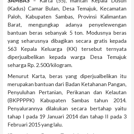
SAMBAS
– Karta (55), mantan Kepala Dusun
(Kadus) Camar Bulan, Desa Temajuk, Kecamatan
Paloh, Kabupaten Sambas, Provinsi Kalimantan
Barat, mengungkap adanya penyelewengan
bantuan beras sebanyak 5 ton. Modusnya beras
yang seharusnya dibagikan secara gratis kepada
563 Kepala Keluarga (KK) tersebut ternyata
diperjualbelikan kepada warga Desa Temajuk
seharga Rp. 2.500/kilogram.
Menurut Karta, beras yang diperjualbelikan itu
merupakan bantuan dari Badan Ketahanan Pangan,
Penyuluhan Pertanian, Perikanan dan Kelautan
(BKPPPPK) Kabupaten Sambas tahun 2014.
Penyalurannya dilakukan secara bertahap yaitu
tahap I pada 19 Januari 2014 dan tahap II pada 3
Februari 2015 yang lalu.