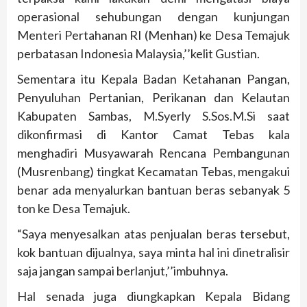
operasional sehubungan dengan kunjungan
Menteri Pertahanan RI (Menhan) ke Desa Temajuk
perbatasan Indonesia Malaysia,’’kelit Gustian.
Sementara itu Kepala Badan Ketahanan Pangan,
Penyuluhan Pertanian, Perikanan dan Kelautan
Kabupaten Sambas, M.Syerly S.Sos.M.Si saat
dikonfirmasi di Kantor Camat Tebas kala
menghadiri Musyawarah Rencana Pembangunan
(Musrenbang) tingkat Kecamatan Tebas, mengakui
benar ada menyalurkan bantuan beras sebanyak 5
ton ke Desa Temajuk.
“Saya menyesalkan atas penjualan beras tersebut,
kok bantuan dijualnya, saya minta hal ini dinetralisir
saja jangan sampai berlanjut,’’imbuhnya.
Hal senada juga diungkapkan Kepala Bidang