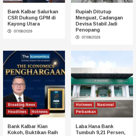
Bank Kalbar Salurkan
Rupiah Ditutup
CSR Dukung GPM di
Menguat, Cadangan
Kayong Utara
Devisa Stabil Jadi
Penopang
07/08/2026
07/08/2026
Breaking News
Hotnews
Nasional
Headlines
Hotnews
Perbankan
Bank Kalbar Kian
Laba Hana Bank
Kokoh, Buktikan Raih
Tumbuh 9,21 Persen,