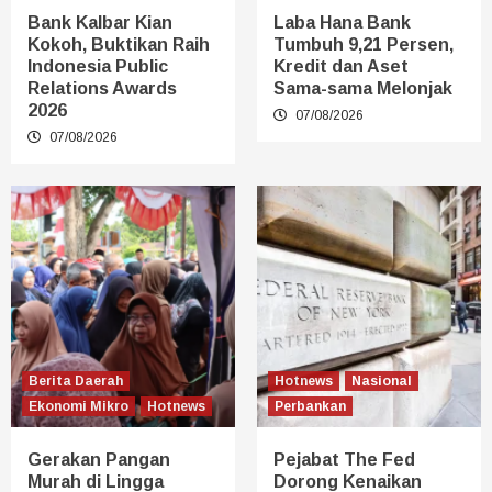
Bank Kalbar Kian
Laba Hana Bank
Kokoh, Buktikan Raih
Tumbuh 9,21 Persen,
Indonesia Public
Kredit dan Aset
Relations Awards
Sama-sama Melonjak
2026
07/08/2026
07/08/2026
Berita Daerah
Hotnews
Nasional
Ekonomi Mikro
Hotnews
Perbankan
Gerakan Pangan
Pejabat The Fed
Murah di Lingga
Dorong Kenaikan