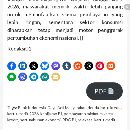
2026, masyarakat memiliki waktu lebih panjang
untuk memanfaatkan skema pembayaran yang
lebih ringan, sementara sektor konsumsi
diharapkan tetap menjadi motor penggerak
pertumbuhan ekonomi nasional. []
Redaksi01
PDF
Tags:
Bank Indonesia
,
Daya Beli Masyarakat
,
denda kartu kredit
,
kartu kredit 2026
,
kebijakan BI
,
pembayaran minimum kartu
kredit
,
pertumbuhan ekonomi
,
RDG BI
,
relaksasi kartu kredit