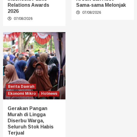
Relations Awards
Sama-sama Melonjak
2026
07/08/2026
07/08/2026
Berita Daerah
Ekonomi Mikro
Hotnews
Gerakan Pangan
Murah di Lingga
Diserbu Warga,
Seluruh Stok Habis
Terjual