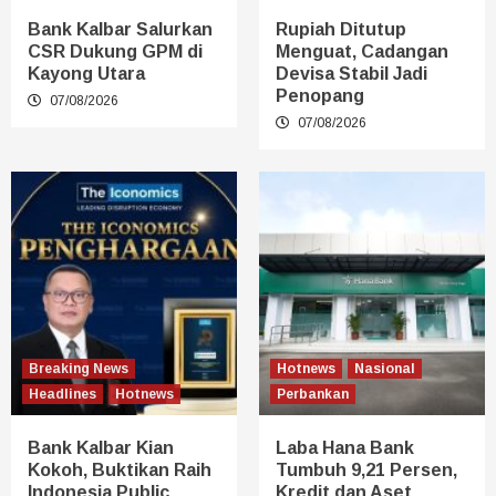
Bank Kalbar Salurkan
Rupiah Ditutup
CSR Dukung GPM di
Menguat, Cadangan
Kayong Utara
Devisa Stabil Jadi
Penopang
07/08/2026
07/08/2026
Breaking News
Hotnews
Nasional
Headlines
Hotnews
Perbankan
Bank Kalbar Kian
Laba Hana Bank
Kokoh, Buktikan Raih
Tumbuh 9,21 Persen,
Indonesia Public
Kredit dan Aset