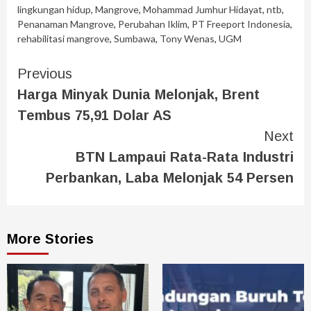
lingkungan hidup
,
Mangrove
,
Mohammad Jumhur Hidayat
,
ntb
,
Penanaman Mangrove
,
Perubahan Iklim
,
PT Freeport Indonesia
,
rehabilitasi mangrove
,
Sumbawa
,
Tony Wenas
,
UGM
Previous
Harga Minyak Dunia Melonjak, Brent
Tembus 75,91 Dolar AS
Next
BTN Lampaui Rata-Rata Industri
Perbankan, Laba Melonjak 54 Persen
More Stories