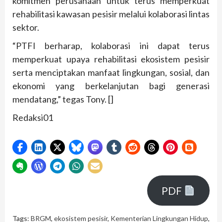
komitmen perusahaan untuk terus memperkuat
rehabilitasi kawasan pesisir melalui kolaborasi lintas
sektor.
“PTFI berharap, kolaborasi ini dapat terus
memperkuat upaya rehabilitasi ekosistem pesisir
serta menciptakan manfaat lingkungan, sosial, dan
ekonomi yang berkelanjutan bagi generasi
mendatang,” tegas Tony. []
Redaksi01
PDF
Tags:
BRGM
,
ekosistem pesisir
,
Kementerian Lingkungan Hidup
,