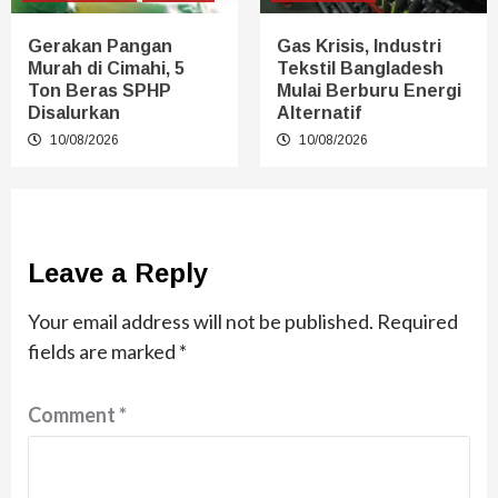
Gerakan Pangan
Gas Krisis, Industri
Murah di Cimahi, 5
Tekstil Bangladesh
Ton Beras SPHP
Mulai Berburu Energi
Disalurkan
Alternatif
10/08/2026
10/08/2026
Leave a Reply
Your email address will not be published.
Required
fields are marked
*
Comment
*