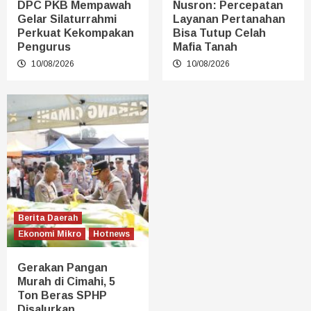
DPC PKB Mempawah
Nusron: Percepatan
Gelar Silaturrahmi
Layanan Pertanahan
Perkuat Kekompakan
Bisa Tutup Celah
Pengurus
Mafia Tanah
10/08/2026
10/08/2026
Berita Daerah
Ekonomi Mikro
Hotnews
Gerakan Pangan
Murah di Cimahi, 5
Ton Beras SPHP
Disalurkan