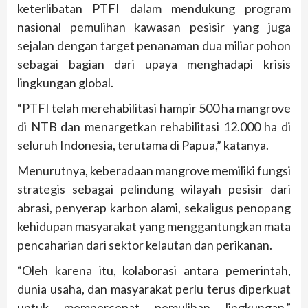
keterlibatan PTFI dalam mendukung program
nasional pemulihan kawasan pesisir yang juga
sejalan dengan target penanaman dua miliar pohon
sebagai bagian dari upaya menghadapi krisis
lingkungan global.
“PTFI telah merehabilitasi hampir 500 ha mangrove
di NTB dan menargetkan rehabilitasi 12.000 ha di
seluruh Indonesia, terutama di Papua,” katanya.
Menurutnya, keberadaan mangrove memiliki fungsi
strategis sebagai pelindung wilayah pesisir dari
abrasi, penyerap karbon alami, sekaligus penopang
kehidupan masyarakat yang menggantungkan mata
pencaharian dari sektor kelautan dan perikanan.
“Oleh karena itu, kolaborasi antara pemerintah,
dunia usaha, dan masyarakat perlu terus diperkuat
untuk mempercepat pemulihan lingkungan,”