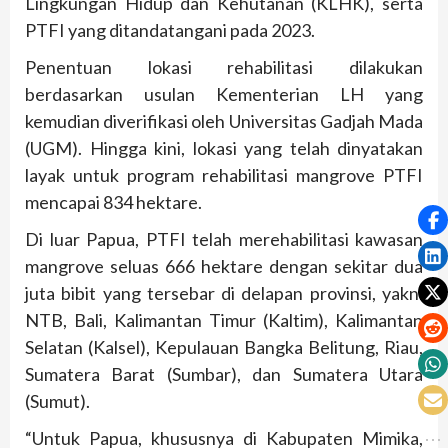
Lingkungan Hidup dan Kehutanan (KLHK), serta
PTFI yang ditandatangani pada 2023.
Penentuan lokasi rehabilitasi dilakukan
berdasarkan usulan Kementerian LH yang
kemudian diverifikasi oleh Universitas Gadjah Mada
(UGM). Hingga kini, lokasi yang telah dinyatakan
layak untuk program rehabilitasi mangrove PTFI
mencapai 834 hektare.
Di luar Papua, PTFI telah merehabilitasi kawasan
mangrove seluas 666 hektare dengan sekitar dua
juta bibit yang tersebar di delapan provinsi, yakni
NTB, Bali, Kalimantan Timur (Kaltim), Kalimantan
Selatan (Kalsel), Kepulauan Bangka Belitung, Riau,
Sumatera Barat (Sumbar), dan Sumatera Utara
(Sumut).
“Untuk Papua, khususnya di Kabupaten Mimika,