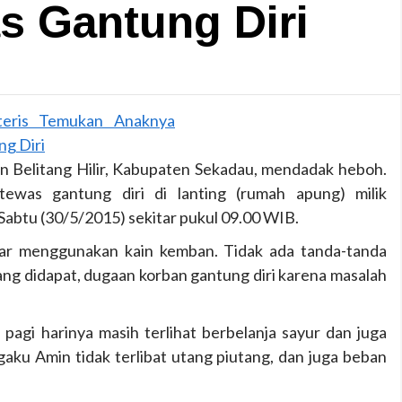
s Gantung Diri
 Belitang Hilir, Kabupaten Sekadau, mendadak heboh.
ewas gantung diri di lanting (rumah apung) milik
Sabtu (30/5/2015) sekitar pukul 09.00 WIB.
ar menggunakan kain kemban. Tidak ada tanda-tanda
yang didapat, dugaan korban gantung diri karena masalah
agi harinya masih terlihat berbelanja sayur dan juga
gaku Amin tidak terlibat utang piutang, dan juga beban