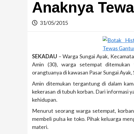
Anaknya Tewa
31/05/2015
SEKADAU
– Warga Sungai Ayak, Kecamatan
Amin (30), warga setempat ditemukan t
orangtuanya di kawasan Pasar Sungai Ayak, 
Amin ditemukan tergantung di dalam kam
kekerasan di tubuh korban. Dari informasi 
kehidupan.
Menurut seorang warga setempat, korban p
membeli pulsa ke toko. Pihak keluarga men
materi.