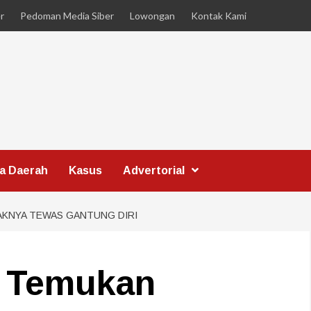
r
Pedoman Media Siber
Lowongan
Kontak Kami
ta Daerah
Kasus
Advertorial
AKNYA TEWAS GANTUNG DIRI
s Temukan