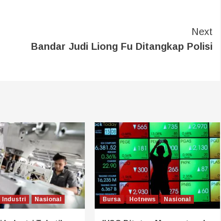
Next
Bandar Judi Liong Fu Ditangkap Polisi
Industri
Nasional
Bursa
Hotnews
Nasional