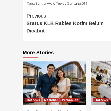
Tags:
Sungai Ayak
,
Tewas Gantung Diri
Previous
Status KLB Rabies Kotim Belum
Dicabut
More Stories
Hotnews
Nasional
Perbankan
Hotnews