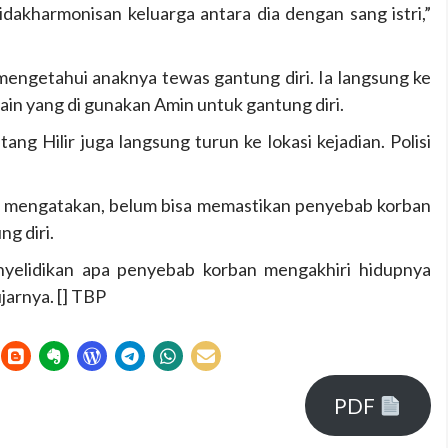
tidakharmonisan keluarga antara dia dengan sang istri,”
 mengetahui anaknya tewas gantung diri. Ia langsung ke
n yang di gunakan Amin untuk gantung diri.
ang Hilir juga langsung turun ke lokasi kejadian. Polisi
no mengatakan, belum bisa memastikan penyebab korban
g diri.
enyelidikan apa penyebab korban mengakhiri hidupnya
jarnya. [] TBP
PDF