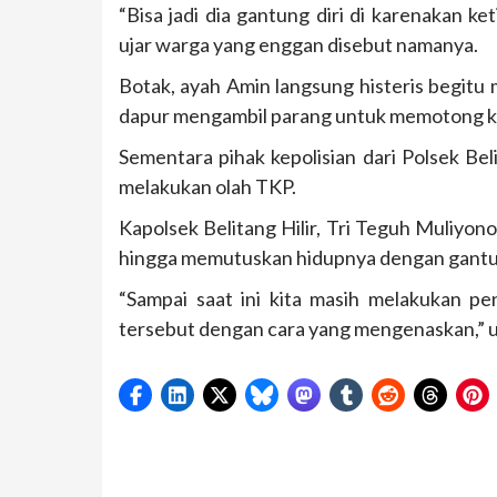
“Bisa jadi dia gantung diri di karenakan ke
ujar warga yang enggan disebut namanya.
Botak, ayah Amin langsung histeris begitu
dapur mengambil parang untuk memotong kai
Sementara pihak kepolisian dari Polsek Belit
melakukan olah TKP.
Kapolsek Belitang Hilir, Tri Teguh Muliyo
hingga memutuskan hidupnya dengan gantun
“Sampai saat ini kita masih melakukan p
tersebut dengan cara yang mengenaskan,” u