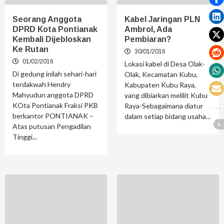
Seorang Anggota
Kabel Jaringan PLN
DPRD Kota Pontianak
Ambrol, Ada
Kembali Dijebloskan
Pembiaran?
Ke Rutan
30/01/2016
01/02/2016
Lokasi kabel di Desa Olak-
Di gedung inilah sehari-hari
Olak, Kecamatan Kubu,
terdakwah Hendry
Kabupaten Kubu Raya,
Mahyudun anggota DPRD
yang dibiarkan melilit Kubu
KOta Pontianak Fraksi PKB
Raya-Sebagaimana diatur
berkantor PONTIANAK –
dalam setiap bidang usaha...
Atas putusan Pengadilan
Tinggi...