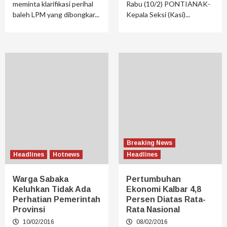
meminta klarifikasi perihal
Rabu (10/2) PONTIANAK-
baleh LPM yang dibongkar...
Kepala Seksi (Kasi)...
Breaking News
Headlines
Hotnews
Headlines
Warga Sabaka
Pertumbuhan
Keluhkan Tidak Ada
Ekonomi Kalbar 4,8
Perhatian Pemerintah
Persen Diatas Rata-
Provinsi
Rata Nasional
10/02/2016
08/02/2016