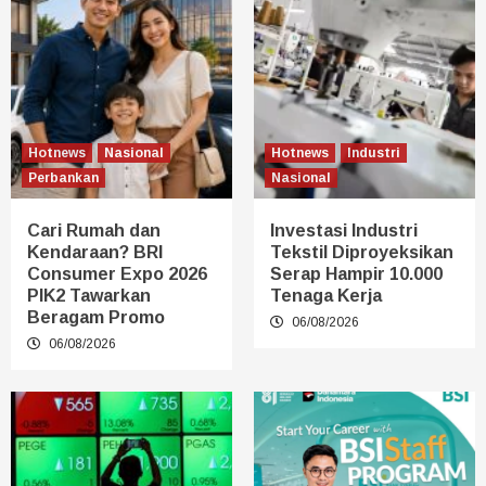
Hotnews
Nasional
Hotnews
Industri
Perbankan
Nasional
Cari Rumah dan
Investasi Industri
Kendaraan? BRI
Tekstil Diproyeksikan
Consumer Expo 2026
Serap Hampir 10.000
PIK2 Tawarkan
Tenaga Kerja
Beragam Promo
06/08/2026
06/08/2026