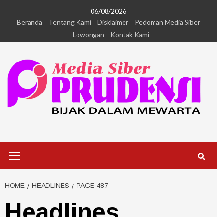
06/08/2026
Beranda
Tentang Kami
Disklaimer
Pedoman Media Siber
Lowongan
Kontak Kami
HOME
HEADLINES
PAGE 487
Headlines