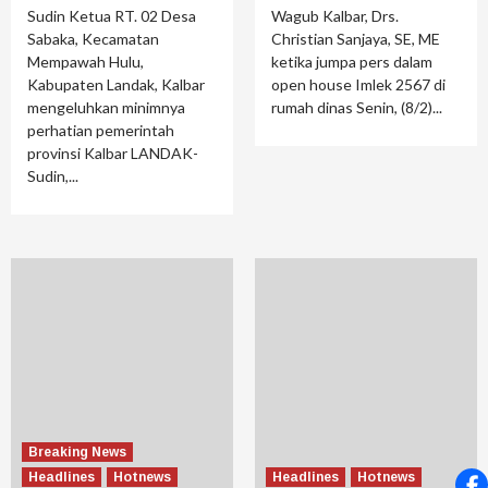
Sudin Ketua RT. 02 Desa
Wagub Kalbar, Drs.
Sabaka, Kecamatan
Christian Sanjaya, SE, ME
Mempawah Hulu,
ketika jumpa pers dalam
Kabupaten Landak, Kalbar
open house Imlek 2567 di
mengeluhkan minimnya
rumah dinas Senin, (8/2)...
perhatian pemerintah
provinsi Kalbar LANDAK-
Sudin,...
Breaking News
Headlines
Hotnews
Headlines
Hotnews