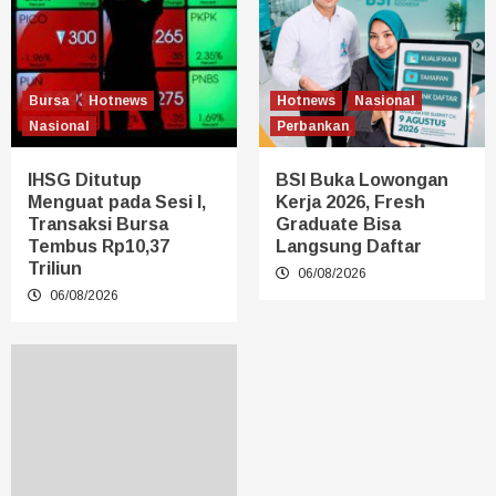
Bursa
Hotnews
Hotnews
Nasional
Nasional
Perbankan
IHSG Ditutup
BSI Buka Lowongan
Menguat pada Sesi I,
Kerja 2026, Fresh
Transaksi Bursa
Graduate Bisa
Tembus Rp10,37
Langsung Daftar
Triliun
06/08/2026
06/08/2026