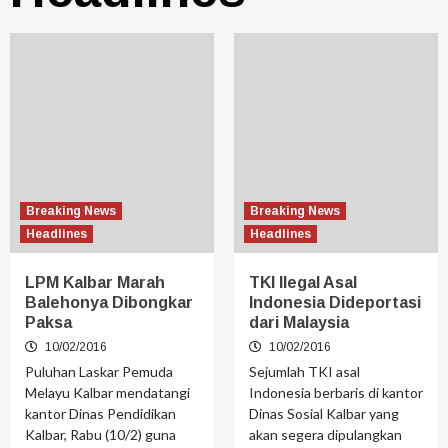
Breaking News
Breaking News
Headlines
Headlines
LPM Kalbar Marah
TKI Ilegal Asal
Balehonya Dibongkar
Indonesia Dideportasi
Paksa
dari Malaysia
10/02/2016
10/02/2016
Puluhan Laskar Pemuda
Sejumlah TKI asal
Melayu Kalbar mendatangi
Indonesia berbaris di kantor
kantor Dinas Pendidikan
Dinas Sosial Kalbar yang
Kalbar, Rabu (10/2) guna
akan segera dipulangkan