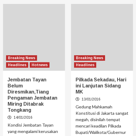
Breaking News
Breaking News
Headlines
Hotnews
Headlines
Jembatan Tayan
Pilkada Sekadau, Hari
Belum
ini Lanjutan Sidang
Diresmikan,Tiang
MK
Pengaman Jembatan
13/01/2016
Miring Ditabrak
Gedung Mahkamah
Tongkang
Konstitusi di Jakarta sangat
14/01/2016
megah, disinilah tempat
Kondisi Jembatan Tayan
mencari keadilan Pilkada
yang mengalami kerusakan
Bupati/Walikota/Gubernur