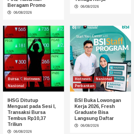
Beragam Promo
06/08/2026
06/08/2026
Bursa
Hotnews
Hotnews
Nasional
Nasional
Perbankan
IHSG Ditutup
BSI Buka Lowongan
Menguat pada Sesi I,
Kerja 2026, Fresh
Transaksi Bursa
Graduate Bisa
Tembus Rp10,37
Langsung Daftar
Triliun
06/08/2026
06/08/2026