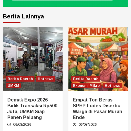
Berita Lainnya
Berita Daerah
Hotnews
Berita Daerah
UMKM
Ekonomi Mikro
Hotnews
Demak Expo 2026
Empat Ton Beras
Bidik Transaksi Rp500
SPHP Ludes Diserbu
Juta, UMKM Siap
Warga di Pasar Murah
Panen Peluang
Ende
06/08/2026
06/08/2026