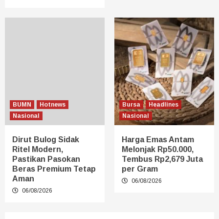
BUMN
Hotnews
Bursa
Headlines
Nasional
Nasional
Dirut Bulog Sidak
Harga Emas Antam
Ritel Modern,
Melonjak Rp50.000,
Pastikan Pasokan
Tembus Rp2,679 Juta
Beras Premium Tetap
per Gram
Aman
06/08/2026
06/08/2026