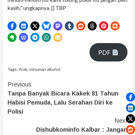
kasih,” ungkapnya. [] TBP
PDF
Tags:
Arak
,
minuman alkohol
Previous
Tanpa Banyak Bicara Kakek 81 Tahun
Habisi Pemuda, Lalu Serahan Diri ke
Polisi
Next
Dishubkominfo Kalbar : Jangan