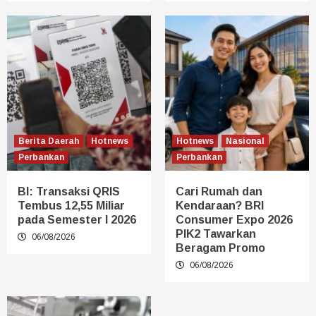
Berita Daerah
Hotnews
Hotnews
Nasional
Perbankan
Perbankan
BI: Transaksi QRIS
Cari Rumah dan
Tembus 12,55 Miliar
Kendaraan? BRI
pada Semester I 2026
Consumer Expo 2026
PIK2 Tawarkan
06/08/2026
Beragam Promo
06/08/2026