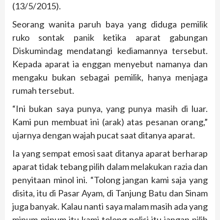
(13/5/2015).
Seorang wanita paruh baya yang diduga pemilik
ruko sontak panik ketika aparat gabungan
Diskumindag mendatangi kediamannya tersebut.
Kepada aparat ia enggan menyebut namanya dan
mengaku bukan sebagai pemilik, hanya menjaga
rumah tersebut.
“Ini bukan saya punya, yang punya masih di luar.
Kami pun membuat ini (arak) atas pesanan orang,”
ujarnya dengan wajah pucat saat ditanya aparat.
Ia yang sempat emosi saat ditanya aparat berharap
aparat tidak tebang pilih dalam melakukan razia dan
penyitaan minol ini. “Tolong jangan kami saja yang
disita, itu di Pasar Ayam, di Tanjung Batu dan Sinam
juga banyak. Kalau nanti saya malam masih ada yang
minum-minum itu kami tolong polisi itu jangan pilih