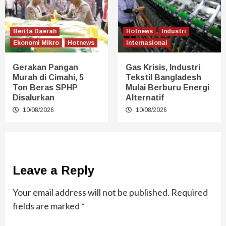
Berita Daerah
Hotnews
Industri
Ekonomi Mikro
Hotnews
Internasional
Gerakan Pangan
Gas Krisis, Industri
Murah di Cimahi, 5
Tekstil Bangladesh
Ton Beras SPHP
Mulai Berburu Energi
Disalurkan
Alternatif
10/08/2026
10/08/2026
Leave a Reply
Your email address will not be published.
Required
fields are marked
*