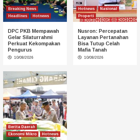
Breaking News
Hotnews
Nasional
Headlines
Hotnews
Properti
DPC PKB Mempawah
Nusron: Percepatan
Gelar Silaturrahmi
Layanan Pertanahan
Perkuat Kekompakan
Bisa Tutup Celah
Pengurus
Mafia Tanah
10/08/2026
10/08/2026
Berita Daerah
Ekonomi Mikro
Hotnews