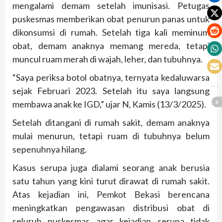
mengalami demam setelah imunisasi. Petugas
puskesmas memberikan obat penurun panas untuk
dikonsumsi di rumah. Setelah tiga kali meminum
obat, demam anaknya memang mereda, tetapi
muncul ruam merah di wajah, leher, dan tubuhnya.
“Saya periksa botol obatnya, ternyata kedaluwarsa
sejak Februari 2023. Setelah itu saya langsung
membawa anak ke IGD,” ujar N, Kamis (13/3/2025).
Setelah ditangani di rumah sakit, demam anaknya
mulai menurun, tetapi ruam di tubuhnya belum
sepenuhnya hilang.
Kasus serupa juga dialami seorang anak berusia
satu tahun yang kini turut dirawat di rumah sakit.
Atas kejadian ini, Pemkot Bekasi berencana
meningkatkan pengawasan distribusi obat di
seluruh puskesmas agar kejadian serupa tidak