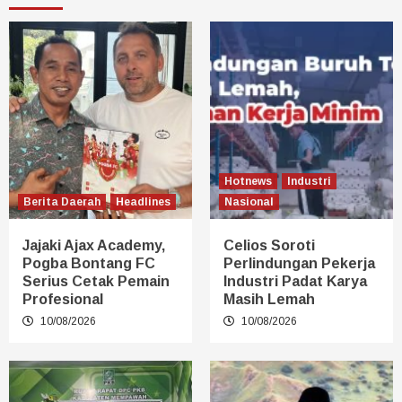
Hotnews
Industri
Berita Daerah
Headlines
Nasional
Jajaki Ajax Academy,
Celios Soroti
Pogba Bontang FC
Perlindungan Pekerja
Serius Cetak Pemain
Industri Padat Karya
Profesional
Masih Lemah
10/08/2026
10/08/2026