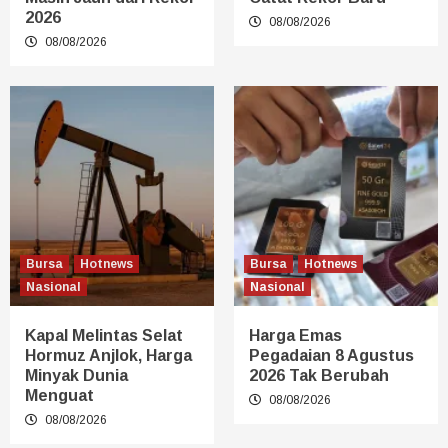
2026
08/08/2026
08/08/2026
Bursa
Hotnews
Bursa
Hotnews
Nasional
Nasional
Kapal Melintas Selat
Harga Emas
Hormuz Anjlok, Harga
Pegadaian 8 Agustus
Minyak Dunia
2026 Tak Berubah
Menguat
08/08/2026
08/08/2026