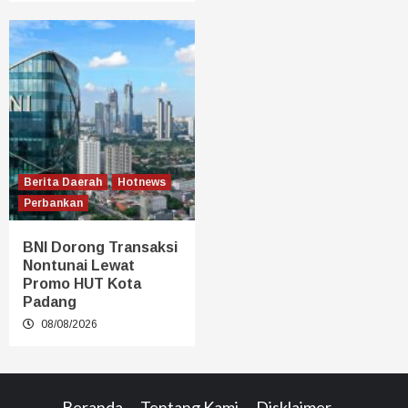
Berita Daerah
Hotnews
Perbankan
BNI Dorong Transaksi
Nontunai Lewat
Promo HUT Kota
Padang
08/08/2026
Beranda
Tentang Kami
Disklaimer