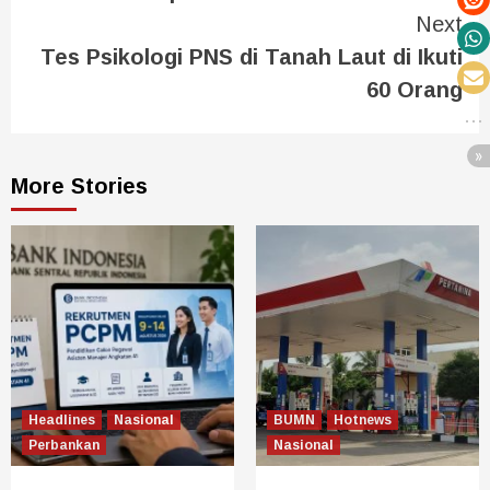
Next
Tes Psikologi PNS di Tanah Laut di Ikuti
60 Orang
More Stories
Headlines
Nasional
BUMN
Hotnews
Perbankan
Nasional