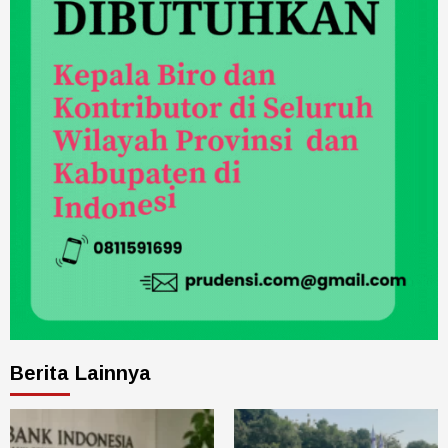
Berita Lainnya