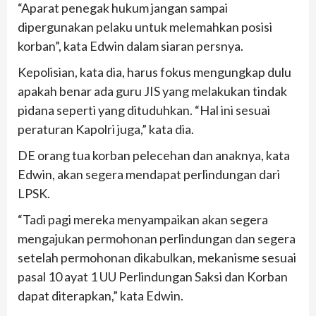
“Aparat penegak hukum jangan sampai
dipergunakan pelaku untuk melemahkan posisi
korban”, kata Edwin dalam siaran persnya.
Kepolisian, kata dia, harus fokus mengungkap dulu
apakah benar ada guru JIS yang melakukan tindak
pidana seperti yang dituduhkan. “Hal ini sesuai
peraturan Kapolri juga,” kata dia.
DE orang tua korban pelecehan dan anaknya, kata
Edwin, akan segera mendapat perlindungan dari
LPSK.
“Tadi pagi mereka menyampaikan akan segera
mengajukan permohonan perlindungan dan segera
setelah permohonan dikabulkan, mekanisme sesuai
pasal 10 ayat 1 UU Perlindungan Saksi dan Korban
dapat diterapkan,” kata Edwin.