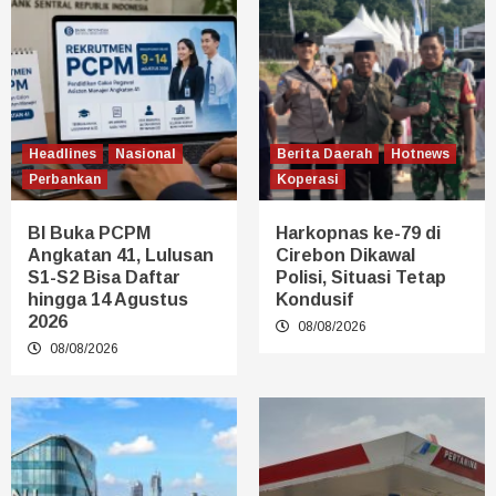
Headlines
Nasional
Berita Daerah
Hotnews
Perbankan
Koperasi
BI Buka PCPM
Harkopnas ke-79 di
Angkatan 41, Lulusan
Cirebon Dikawal
S1-S2 Bisa Daftar
Polisi, Situasi Tetap
hingga 14 Agustus
Kondusif
2026
08/08/2026
08/08/2026