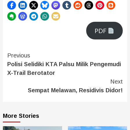
PDF
Previous
Polisi Selidiki KTA Palsu Milik Pengemudi
X-Trail Berotator
Next
Sempat Melawan, Residivis Didor!
More Stories