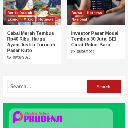
Berita Daerah
Bursa
Hotnews
Ekonomi Mikro
Hotnews
Nasional
Cabai Merah Tembus
Investor Pasar Modal
Rp40 Ribu, Harga
Tembus 30 Juta, BEI
Ayam Justru Turun di
Catat Rekor Baru
Pasar Kuto
08/08/2026
08/08/2026