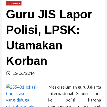
Hotnews
Guru JIS Lapor
Polisi, LPSK:
Utamakan
Korban
16/06/2014
Meski sejumlah guru Jakarta
Internasional School lapor
ke polisi karena
menganggap nama baik