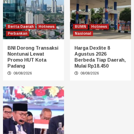
Berita Daerah
Hotnews
BUMN
Hotnews
Perbankan
Nasional
BNI Dorong Transaksi
Harga Dexlite 8
Nontunai Lewat
Agustus 2026
Promo HUT Kota
Berbeda Tiap Daerah,
Padang
Mulai Rp18.450
08/08/2026
08/08/2026