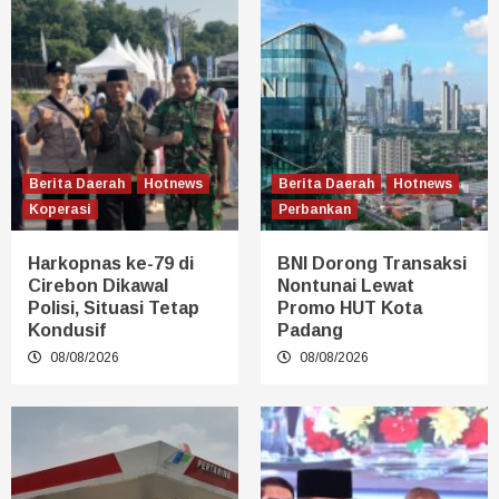
Berita Daerah
Hotnews
Berita Daerah
Hotnews
Koperasi
Perbankan
Harkopnas ke-79 di
BNI Dorong Transaksi
Cirebon Dikawal
Nontunai Lewat
Polisi, Situasi Tetap
Promo HUT Kota
Kondusif
Padang
08/08/2026
08/08/2026