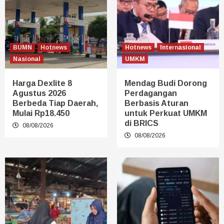
BUMN
Hotnews
Hotnews
Internasional
Nasional
UMKM
Harga Dexlite 8
Mendag Budi Dorong
Agustus 2026
Perdagangan
Berbeda Tiap Daerah,
Berbasis Aturan
Mulai Rp18.450
untuk Perkuat UMKM
di BRICS
08/08/2026
08/08/2026