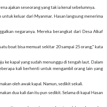
a ajakan seseorang yang tak ia kenal sebelumnya.
n untuk keluar dari Myanmar. Hasan langsung menerima
ggalkan negaranya. Mereka berangkat dari Desa Alkaf
satu boat bisa memuat sekitar 20 sampai 25 orang,” kata
nuju ke kapal yang sudah menunggu di tengah laut. Dalam
eberapa kali berhenti untuk mengambil orang lain yang
kan oleh awak kapal. Namun, sedikit sekali.
kan dua kali dan itu pun sedikit. Selama di kapal Hasan