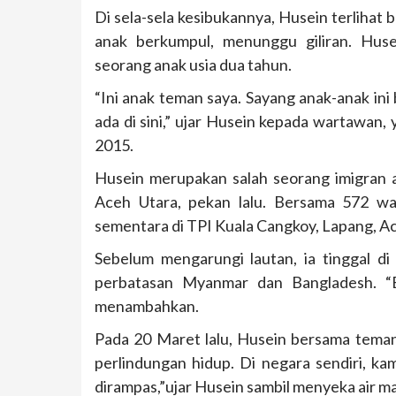
Di sela-sela kesibukannya, Husein terlihat
anak berkumpul, menunggu giliran. Hu
seorang anak usia dua tahun.
“Ini anak teman saya. Sayang anak-anak in
ada di sini,” ujar Husein kepada wartawan,
2015.
Husein merupakan salah seorang imigran 
Aceh Utara, pekan lalu. Bersama 572 w
sementara di TPI Kuala Cangkoy, Lapang, Ac
Sebelum mengarungi lautan, ia tinggal 
perbatasan Myanmar dan Bangladesh. “B
menambahkan.
Pada 20 Maret lalu, Husein bersama tema
perlindungan hidup. Di negara sendiri, ka
dirampas,”ujar Husein sambil menyeka air m