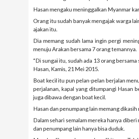
Hasan mengaku meninggalkan Myanmar karen
Orang itu sudah banyak mengajak warga lai
ajakan itu.
Dia memang sudah lama ingin pergi menin
menuju Arakan bersama 7 orang temannya.
“Di sungai itu, sudah ada 13 orang bersama 
Hasan, Kamis, 21 Mei 2015.
Boat kecil itu pun pelan-pelan berjalan me
perjalanan, kapal yang ditumpangi Hasan b
juga dibawa dengan boat kecil.
Hasan dan penumpang lain memang dikasih ma
Dalam sehari semalam mereka hanya diberi ma
dan penumpang lain hanya bisa duduk.