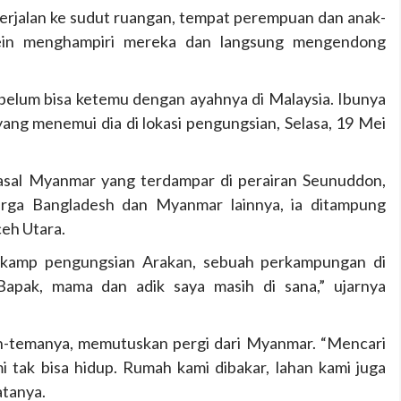
 berjalan ke sudut ruangan, tempat perempuan dan anak-
sein menghampiri mereka dan langsung mengendong
i belum bisa ketemu dengan ayahnya di Malaysia. Ibunya
 yang menemui dia di lokasi pengungsian, Selasa, 19 Mei
asal Myanmar yang terdampar di perairan Seunuddon,
arga Bangladesh dan Myanmar lainnya, ia ditampung
eh Utara.
di kamp pengungsian Arakan, sebuah perkampungan di
apak, mama dan adik saya masih di sana,” ujarnya
n-temanya, memutuskan pergi dari Myanmar. “Mencari
mi tak bisa hidup. Rumah kami dibakar, lahan kami juga
atanya.