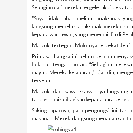
Sebagian dari mereka tergeletak di dek atau 
“Saya tidak tahan melihat anak-anak yan
langsung memeluk anak-anak mereka satu p
kepada wartawan, yang menemui dia di Pelab
Marzuki tertegun. Mulutnya tercekat demi m
Pria asal Langsa ini belum pernah menyak
bulan di tengah lautan. “Sebagian mereka 
mayat. Mereka kelaparan,” ujar dia, meng
tersebut.
Marzuki dan kawan-kawannya langsung m
tandas, habis dibagikan kepada para pengun
Saking laparnya, para pengungsi ini ta
makanan. Mereka langsung menadahkan ta