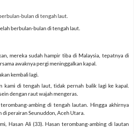
lah berbulan-bulan di tengah laut.
an, mereka sudah hampir tiba di Malaysia, tepatnya di
ersama awaknya pergi meninggalkan kapal.
kan kembali lagi.
mi di tengah laut, tidak pernah balik lagi ke kapal.
usein dengan raut wajah mengeras.
 terombang-ambing di tengah lautan. Hingga akhirnya
 di perairan Seunuddon, Aceh Utara.
lami, Hasan Ali (33). Hasan terombang-ambing di lautan