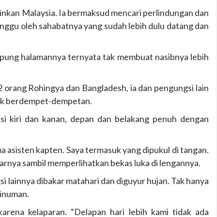
inkan Malaysia. Ia bermaksud mencari perlindungan dan
tunggu oleh sahabatnya yang sudah lebih dulu datang dan
mpung halamannya ternyata tak membuat nasibnya lebih
 orang Rohingya dan Bangladesh, ia dan pengungsi lain
duk berdempet-dempetan.
isi kiri dan kanan, depan dan belakang penuh dengan
a asisten kapten. Saya termasuk yang dipukul di tangan.
jarnya sambil memperlihatkan bekas luka di lengannya.
i lainnya dibakar matahari dan diguyur hujan. Tak hanya
minuman.
arena kelaparan. “Delapan hari lebih kami tidak ada