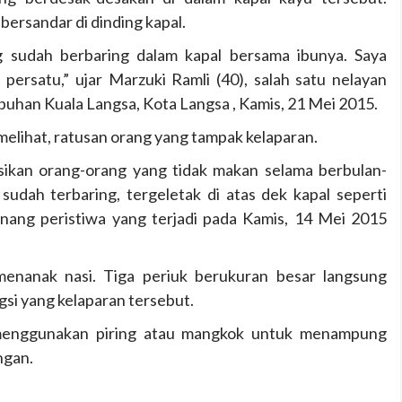
bersandar di dinding kapal.
g sudah berbaring dalam kapal bersama ibunya. Saya
ersatu,” ujar Marzuki Ramli (40), salah satu nelayan
uhan Kuala Langsa, Kota Langsa , Kamis, 21 Mei 2015.
elihat, ratusan orang yang tampak kelaparan.
sikan orang-orang yang tidak makan selama berbulan-
sudah terbaring, tergeletak di atas dek kapal seperti
enang peristiwa yang terjadi pada Kamis, 14 Mei 2015
enanak nasi. Tiga periuk berukuran besar langsung
gsi yang kelaparan tersebut.
k menggunakan piring atau mangkok untuk menampung
ngan.