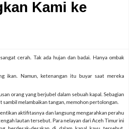
gkan Kami ke
 sangat cerah. Tak ada hujan dan badai. Hanya ombak
ng ikan. Namun, ketenangan itu buyar saat mereka
san orang yang berjubel dalam sebuah kapal. Sebagian
ut sambil melambaikan tangan, memohon pertolongan.
entikan aktifitasnya dan langsung mengarahkan perahu
engah lautan tersebut. Para nelayan dari Aceh Timur ini
ang berdesak-desakan di dalam kapal kayu tersebut.