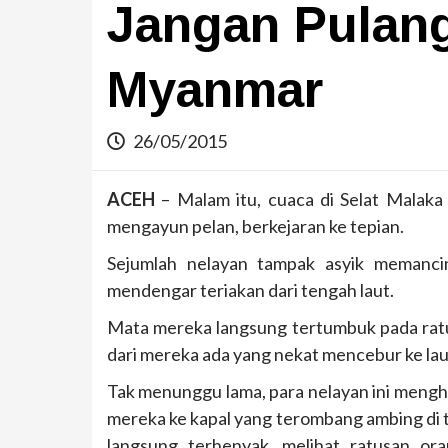
Jangan Pulan
Myanmar
26/05/2015
ACEH
– Malam itu, cuaca di Selat Malaka
mengayun pelan, berkejaran ke tepian.
Sejumlah nelayan tampak asyik memanci
mendengar teriakan dari tengah laut.
Mata mereka langsung tertumbuk pada ratu
dari mereka ada yang nekat mencebur ke la
Tak menunggu lama, para nelayan ini mengh
mereka ke kapal yang terombang ambing di t
langsung terhenyak, melihat ratusan or