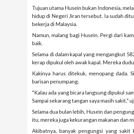
Tujuan utama Husein bukan Indonesia, mela
hidup di Negeri Jiran tersebut. Ia sudah di
bekerja di Malaysia.
Namun, malang bagi Husein. Pergi dari ka
baik.
Selama di dalam kapal yang mengangkut 582
kerap dipukul oleh awak kapal. Mereka du
Kakinya harus ditekuk, menopang dada. S
barisan penumpang.
“Kalau ada yang bicara langsung dipukul sam
Sampai sekarang tangan saya masih sakit,” u
Selama dua bulan lebih, Husein dan pengungs
itu, mereka juga kekurangan makanan dan 
Akibatnya, banyak pengungsi yang sakit k