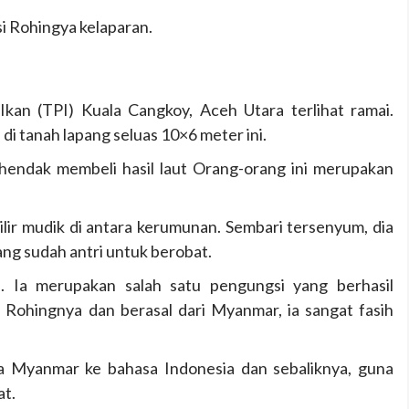
 Rohingya kelaparan.
Ikan (TPI) Kuala Cangkoy, Aceh Utara terlihat ramai.
di tanah lapang seluas 10×6 meter ini.
hendak membeli hasil laut Orang-orang ini merupakan
ilir mudik di antara kerumunan. Sembari tersenyum, dia
ng sudah antri untuk berobat.
 Ia merupakan salah satu pengungsi yang berhasil
 Rohingnya dan berasal dari Myanmar, ia sangat fasih
sa Myanmar ke bahasa Indonesia dan sebaliknya, guna
t.