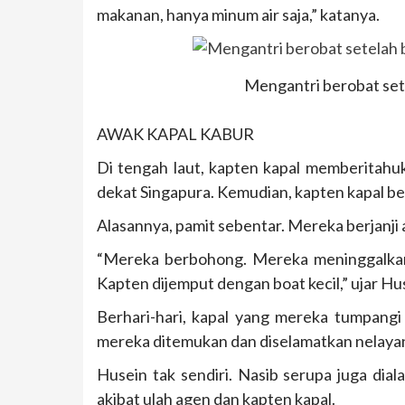
makanan, hanya minum air saja,” katanya.
Mengantri berobat sete
AWAK KAPAL KABUR
Di tengah laut, kapten kapal memberitahuk
dekat Singapura. Kemudian, kapten kapal b
Alasannya, pamit sebentar. Mereka berjanji a
“Mereka berbohong. Mereka meninggalkan ka
Kapten dijemput dengan boat kecil,” ujar H
Berhari-hari, kapal yang mereka tumpangi
mereka ditemukan dan diselamatkan nelayan
Husein tak sendiri. Nasib serupa juga dia
akibat ulah agen dan kapten kapal.