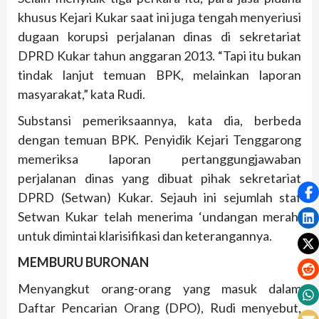
khusus Kejari Kukar saat ini juga tengah menyeriusi
dugaan korupsi perjalanan dinas di sekretariat
DPRD Kukar tahun anggaran 2013. “Tapi itu bukan
tindak lanjut temuan BPK, melainkan laporan
masyarakat,” kata Rudi.
Substansi pemeriksaannya, kata dia, berbeda
dengan temuan BPK. Penyidik Kejari Tenggarong
memeriksa laporan pertanggungjawaban
perjalanan dinas yang dibuat pihak sekretariat
DPRD (Setwan) Kukar. Sejauh ini sejumlah staf
Setwan Kukar telah menerima ‘undangan merah’
untuk dimintai klarisifikasi dan keterangannya.
MEMBURU BURONAN
Menyangkut orang-orang yang masuk dalam
Daftar Pencarian Orang (DPO), Rudi menyebut,