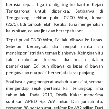
berusia kepala tiga itu digiring ke kantor Kejari
Tenggarong untuk diperiksa. Setibanya di
Tenggarong, sekitar pukul 02.00 Wita, Jumat
(22/5), Edi tampak lelah. Ketika itu ia mengenakan
kaus hitam, celana jins dan bersepatu bot.
Tepat pukul 03.00 Wita, Edi lalu dibawa ke Lapas.
Sebelum berangkat, dia sempat minta izin
menelepon istri dan teman bisnisnya. Keinginan itu
tak dikabulkan karena dia masih dalam
pemeriksaan. Edi pun dibawa ke lapas di bawah
pengawalan dua polisi bersenjata laras panjang.
Soal kasus yang menjerat ayah dua anak ini, sempat
mengendap sejak pertama kali terungkap lima
tahun lalu. Pada 2010, Disdik Kukar menerima
suntikan APBD Rp 769 miliar. Dari jumlah itu,
terserap 88 persen atau sekitar Rp 682 miliar. Dari