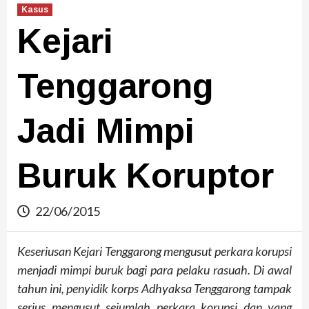
Kasus
Kejari
Tenggarong
Jadi Mimpi
Buruk Koruptor
22/06/2015
Keseriusan Kejari Tenggarong mengusut perkara korupsi
menjadi mimpi buruk bagi para pelaku rasuah. Di awal
tahun ini, penyidik korps Adhyaksa Tenggarong tampak
serius mengusut sejumlah perkara korupsi dan yang