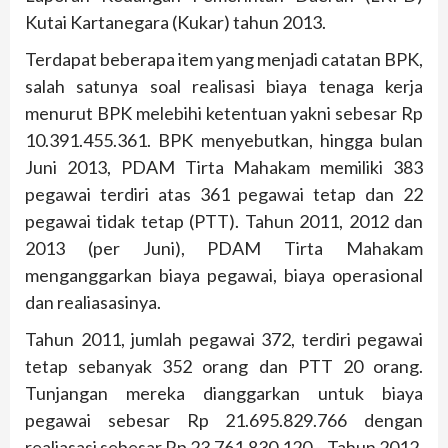
Kutai Kartanegara (Kukar) tahun 2013.
Terdapat beberapa item yang menjadi catatan BPK,
salah satunya soal realisasi biaya tenaga kerja
menurut BPK melebihi ketentuan yakni sebesar Rp
10.391.455.361. BPK menyebutkan, hingga bulan
Juni 2013, PDAM Tirta Mahakam memiliki 383
pegawai terdiri atas 361 pegawai tetap dan 22
pegawai tidak tetap (PTT). Tahun 2011, 2012 dan
2013 (per Juni), PDAM Tirta Mahakam
menganggarkan biaya pegawai, biaya operasional
dan realiasasinya.
Tahun 2011, jumlah pegawai 372, terdiri pegawai
tetap sebanyak 352 orang dan PTT 20 orang.
Tunjangan mereka dianggarkan untuk biaya
pegawai sebesar Rp 21.695.829.766 dengan
realiasasi sebesar Rp 23.761.830.120,-. Tahun 2012,