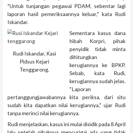
“Untuk tunjangan pegawai PDAM, sebentar lagi
laporan hasil pemeriksaannya keluar,” kata Rudi
Iskandar.
Sementara kasus dana
hibah Korpri, pihak
penyidik tidak minta
Rudi Iskandar, Kasi
dihitungkan
Pidsus Kejari
kerugiannya ke BPKP.
Tenggarong.
Sebab, kata Rudi,
kerugiannya sudah jelas.
“Laporan
pertanggungjawabannya kita periksa, dari situ
sudah kita dapatkan nilai kerugiannya,” ujar Rudi
tanpa merinci nilai kerugiannya.
Rudi menjelaskan, kasus ini mulai disidik pada 8 April
lalu setelah pihaknya mencurigai ada yang tidak