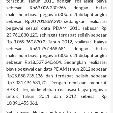
tersebut. Tahun 2011 dengan realiasasi biaya
sebesar Rp69.006.230.966 dengan batas
maksimum biaya pegawai (30% x 2) didapat angka
sebesar Rp20.701.869.290 sedangkan realiasasi
pegawai sesuai data PDAM 2011 sebesar Rp
23.761.830.120, sehingga terdapat selisih sebesar
Rp 3.059.960.830,2. Tahun 2012, realiasasi baiaya
sebesar Rp61.757.468.681 dengan batas
maksimum biaya pegawai (30% x 2) didapat angka
sebesar Rp18.527.240.604. Sedangkan realiasasi
biaya pegawai dari data PDAM tahun 2012 sebesar
Rp25.858.735.136 dan terdapat selisih sebesar
Rp7.331.494.531,70. Dengan demikian menurut
BPKRI, terjadi kelebihan realiasasi biaya pegawai
untuk tahun 2011 dan 2012 sebesar Rp
10.391.455.361.
Selain menyidik tiga perkara itu, para jasa pidana