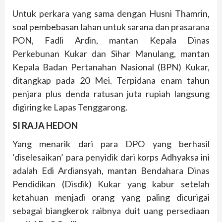
Untuk perkara yang sama dengan Husni Thamrin,
soal pembebasan lahan untuk sarana dan prasarana
PON, Fadli Ardin, mantan Kepala Dinas
Perkebunan Kukar dan Sihar Manulang, mantan
Kepala Badan Pertanahan Nasional (BPN) Kukar,
ditangkap pada 20 Mei. Terpidana enam tahun
penjara plus denda ratusan juta rupiah langsung
digiring ke Lapas Tenggarong.
SI RAJA HEDON
Yang menarik dari para DPO yang berhasil
‘diselesaikan’ para penyidik dari korps Adhyaksa ini
adalah Edi Ardiansyah, mantan Bendahara Dinas
Pendidikan (Disdik) Kukar yang kabur setelah
ketahuan menjadi orang yang paling dicurigai
sebagai biangkerok raibnya duit uang persediaan