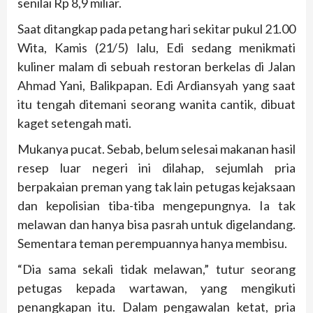
senilai Rp 8,9 miliar.
Saat ditangkap pada petang hari sekitar pukul 21.00
Wita, Kamis (21/5) lalu, Edi sedang menikmati
kuliner malam di sebuah restoran berkelas di Jalan
Ahmad Yani, Balikpapan. Edi Ardiansyah yang saat
itu tengah ditemani seorang wanita cantik, dibuat
kaget setengah mati.
Mukanya pucat. Sebab, belum selesai makanan hasil
resep luar negeri ini dilahap, sejumlah pria
berpakaian preman yang tak lain petugas kejaksaan
dan kepolisian tiba-tiba mengepungnya. Ia tak
melawan dan hanya bisa pasrah untuk digelandang.
Sementara teman perempuannya hanya membisu.
“Dia sama sekali tidak melawan,” tutur seorang
petugas kepada wartawan, yang mengikuti
penangkapan itu. Dalam pengawalan ketat, pria