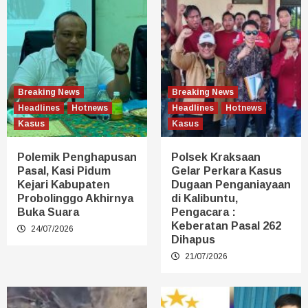
Breaking News
Breaking News
Headlines
Hotnews
Headlines
Hotnews
Kasus
Kasus
Polemik Penghapusan
Polsek Kraksaan
Pasal, Kasi Pidum
Gelar Perkara Kasus
Kejari Kabupaten
Dugaan Penganiayaan
Probolinggo Akhirnya
di Kalibuntu,
Buka Suara
Pengacara :
Keberatan Pasal 262
24/07/2026
Dihapus
21/07/2026