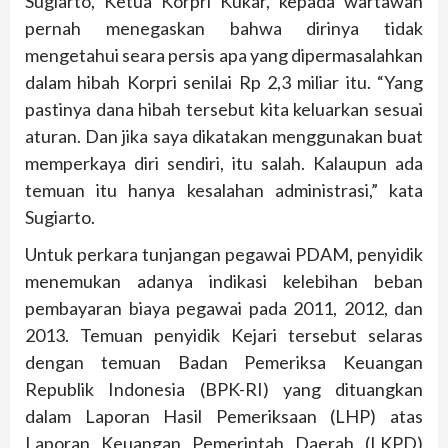
Sugiarto, Ketua Korpri Kukar, kepada wartawan
pernah menegaskan bahwa dirinya tidak
mengetahui seara persis apa yang dipermasalahkan
dalam hibah Korpri senilai Rp 2,3 miliar itu. “Yang
pastinya dana hibah tersebut kita keluarkan sesuai
aturan. Dan jika saya dikatakan menggunakan buat
memperkaya diri sendiri, itu salah. Kalaupun ada
temuan itu hanya kesalahan administrasi,” kata
Sugiarto.
Untuk perkara tunjangan pegawai PDAM, penyidik
menemukan adanya indikasi kelebihan beban
pembayaran biaya pegawai pada 2011, 2012, dan
2013. Temuan penyidik Kejari tersebut selaras
dengan temuan Badan Pemeriksa Keuangan
Republik Indonesia (BPK-RI) yang dituangkan
dalam Laporan Hasil Pemeriksaan (LHP) atas
Laporan Keuangan Pemerintah Daerah (LKPD)