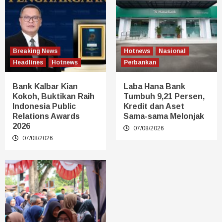
Breaking News
Hotnews
Nasional
Headlines
Hotnews
Perbankan
Bank Kalbar Kian
Laba Hana Bank
Kokoh, Buktikan Raih
Tumbuh 9,21 Persen,
Indonesia Public
Kredit dan Aset
Relations Awards
Sama-sama Melonjak
2026
07/08/2026
07/08/2026