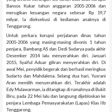
Bansos Kukar tahun anggaran 2005-2006 dan
merugikan keuangan negara sebesar Rp 19,7
milyar. Ia dieksekusi di kediaman anaknya di
Tenggarong.
Untuk perkara korupsi perjalanan dinas tahun
2005-2006 yang masing-masing divonis 1 tahun
penjara, Bambang AS dan Dedi Sudarya pada akhir
Desember 2014 lalu menyerahkan diri. Januari
2015, Syaiful Aduar giliran menyerahkan diri. Di
awal Mei, penyidik begerak dan berhasil meringkus
Sudarto dan Mahdalena. Selang dua hari, Yusrani
Aran memilih menyerahkan diri. Terakhir adalah
Edy Mulawarman, ia ditangkap di rumahnya di Bukit
Biru, pada 22 Mei lalu dan langsung dijebloskan ke
penjara Lembaga Pemasyarakatan (Lapas) Klas IIb
Tenggarong.