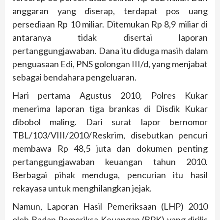
anggaran yang diserap, terdapat pos uang
persediaan Rp 10 miliar. Ditemukan Rp 8,9 miliar di
antaranya tidak disertai laporan
pertanggungjawaban. Dana itu diduga masih dalam
penguasaan Edi, PNS golongan III/d, yang menjabat
sebagai bendahara pengeluaran.
Hari pertama Agustus 2010, Polres Kukar
menerima laporan tiga brankas di Disdik Kukar
dibobol maling. Dari surat lapor bernomor
TBL/103/VIII/2010/Reskrim, disebutkan pencuri
membawa Rp 48,5 juta dan dokumen penting
pertanggungjawaban keuangan tahun 2010.
Berbagai pihak menduga, pencurian itu hasil
rekayasa untuk menghilangkan jejak.
Namun, Laporan Hasil Pemeriksaan (LHP) 2010
oleh Badan Pemeriksa Keuangan (BPK) yang dirilis