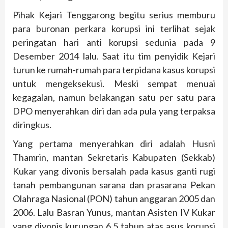
Pihak Kejari Tenggarong begitu serius memburu
para buronan perkara korupsi ini terlihat sejak
peringatan hari anti korupsi sedunia pada 9
Desember 2014 lalu. Saat itu tim penyidik Kejari
turun ke rumah-rumah para terpidana kasus korupsi
untuk mengeksekusi. Meski sempat menuai
kegagalan, namun belakangan satu per satu para
DPO menyerahkan diri dan ada pula yang terpaksa
diringkus.
Yang pertama menyerahkan diri adalah Husni
Thamrin, mantan Sekretaris Kabupaten (Sekkab)
Kukar yang divonis bersalah pada kasus ganti rugi
tanah pembangunan sarana dan prasarana Pekan
Olahraga Nasional (PON) tahun anggaran 2005 dan
2006. Lalu Basran Yunus, mantan Asisten IV Kukar
yang divonis kurungan 6,5 tahun atas asus korupsi