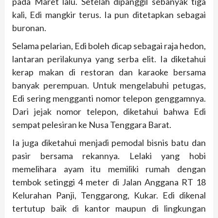
pada Maret lalu. Setelah dipanggil sebanyak tiga
kali, Edi mangkir terus. Ia pun ditetapkan sebagai
buronan.
Selama pelarian, Edi boleh dicap sebagai raja hedon,
lantaran perilakunya yang serba elit. Ia diketahui
kerap makan di restoran dan karaoke bersama
banyak perempuan. Untuk mengelabuhi petugas,
Edi sering mengganti nomor telepon genggamnya.
Dari jejak nomor telepon, diketahui bahwa Edi
sempat pelesiran ke Nusa Tenggara Barat.
Ia juga diketahui menjadi pemodal bisnis batu dan
pasir bersama rekannya. Lelaki yang hobi
memelihara ayam itu memiliki rumah dengan
tembok setinggi 4 meter di Jalan Anggana RT 18
Kelurahan Panji, Tenggarong, Kukar. Edi dikenal
tertutup baik di kantor maupun di lingkungan