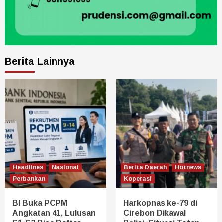
Berita Lainnya
Headlines
Nasional
Berita Daerah
Hotnews
Perbankan
Koperasi
BI Buka PCPM
Harkopnas ke-79 di
Angkatan 41, Lulusan
Cirebon Dikawal