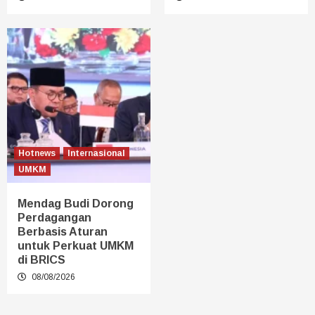
Hotnews
Internasional
UMKM
Mendag Budi Dorong
Perdagangan
Berbasis Aturan
untuk Perkuat UMKM
di BRICS
08/08/2026