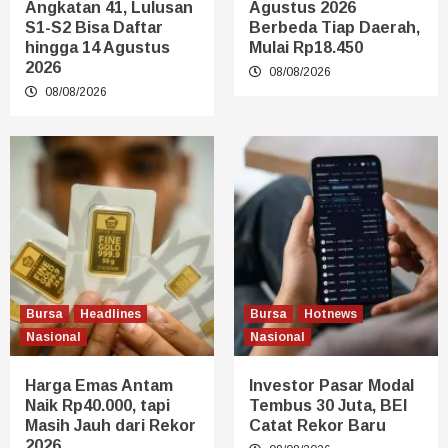
Angkatan 41, Lulusan
Agustus 2026
S1-S2 Bisa Daftar
Berbeda Tiap Daerah,
hingga 14 Agustus
Mulai Rp18.450
2026
08/08/2026
08/08/2026
Bursa
Headlines
Bursa
Hotnews
Nasional
Nasional
Harga Emas Antam
Investor Pasar Modal
Naik Rp40.000, tapi
Tembus 30 Juta, BEI
Masih Jauh dari Rekor
Catat Rekor Baru
2026