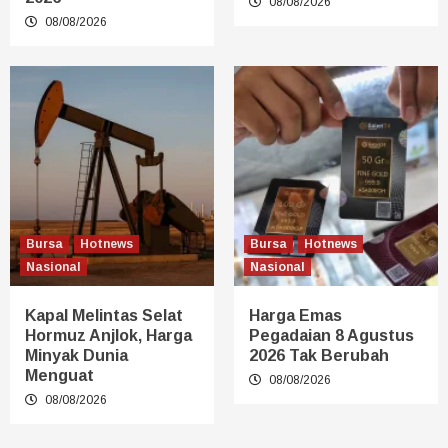
08/08/2026
08/08/2026
Bursa
Hotnews
Bursa
Hotnews
Nasional
Nasional
Kapal Melintas Selat
Harga Emas
Hormuz Anjlok, Harga
Pegadaian 8 Agustus
Minyak Dunia
2026 Tak Berubah
Menguat
08/08/2026
08/08/2026