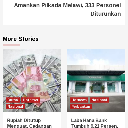
Amankan Pilkada Melawi, 333 Personel
Diturunkan
More Stories
Bursa
Hotnews
Hotnews
Nasional
Nasional
Perbankan
Rupiah Ditutup
Laba Hana Bank
Menguat, Cadangan
Tumbuh 9,21 Persen,