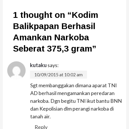
1 thought on “
Kodim
Balikpapan Berhasil
Amankan Narkoba
Seberat 375,3 gram
”
kutaku
says:
10/09/2015 at 10:02 am
Sgt membanggakan dimana aparat TNI
AD berhasil mengamankan peredaran
narkoba. Dgn begitu TNI ikut bantu BNN
dan Kepolisian dlm perangi narkoba di
tanah air.
Reply