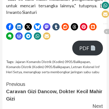
untuk mencari tersangka lainnya,” tutupnya. []
Irwanto Sianturi
PDF
Tags:
Jajaran Komando Distrik (Kodim) 0905/Balikpapan
,
Komando Distrik (Kodim) 0905/Balikpapan
,
Letnan Kolonel Inf
Heri Setya
,
menangkap serta membongkar jaringan sabu-sabu
Previous
Caravan Gizi Dancow, Dokter Kecil Mahir
Gizi
Next