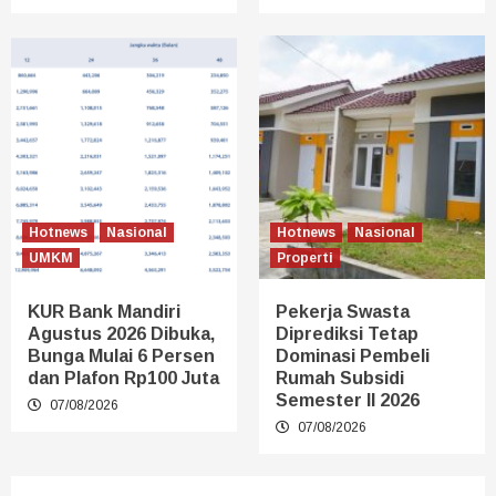
Hotnews
Nasional
Hotnews
Nasional
UMKM
Properti
KUR Bank Mandiri
Pekerja Swasta
Agustus 2026 Dibuka,
Diprediksi Tetap
Bunga Mulai 6 Persen
Dominasi Pembeli
dan Plafon Rp100 Juta
Rumah Subsidi
Semester II 2026
07/08/2026
07/08/2026