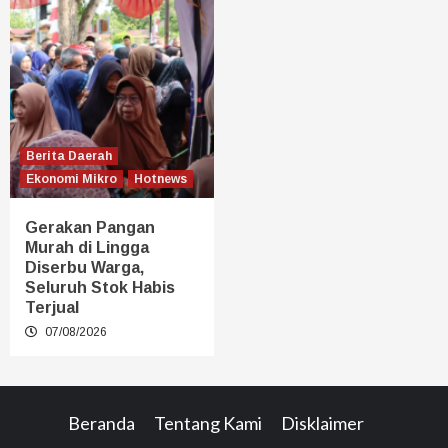
Berita Daerah
Ekonomi Mikro
Hotnews
Gerakan Pangan
Murah di Lingga
Diserbu Warga,
Seluruh Stok Habis
Terjual
07/08/2026
Beranda
Tentang Kami
Disklaimer