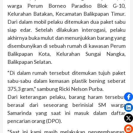
warga Perum Borneo Paradiso Blok G-10,
Kelurahan Batakan, Kecamatan Balikpapan Timur.
Dari dalam mobil pelaku ditemukan dua paket sabu
siap edar. Setelah dilakukan interogasi, pelaku
akhirnya buka mulut dan menunjukkan barang yang
disembunyikan di sebuah rumah di kawasan Perum
Balikpapan Kota, Kelurahan Sungai Nangka,
Balikpapan Selatan.
“Di dalam rumah tersebut ditemukan tujuh paket
sabu-sabu dalam kemasan plastik bening seberat
375,3 gram,” sambung Ricki Nelson Purba.
Dari keterangan pelaku, barang haram tersebut
berasal dari seseorang berinisial SM warga
Samarinda yang saat ini masuk dalam daftar
pencarian orang (DPO).
“Saat ini kami masih melakukan pengembangan,