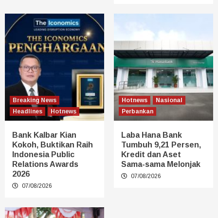
Breaking News
Hotnews
Nasional
Headlines
Hotnews
Perbankan
Bank Kalbar Kian
Laba Hana Bank
Kokoh, Buktikan Raih
Tumbuh 9,21 Persen,
Indonesia Public
Kredit dan Aset
Relations Awards
Sama-sama Melonjak
2026
07/08/2026
07/08/2026