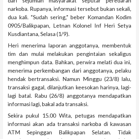
dari sejumlah masyarakat seputar peredaran
narkoba. Rupanya, informasi tersebut bukan sekali,
dua kali. “Sudah sering,” beber Komandan Kodim
0905/Balikpapan, Letnan Kolonel Inf Heri Setya
Kusdiantana, Selasa (1/9).
Heri menerima laporan anggotanya, membentuk
tim dan mulai melakukan pengintaian sekaligus
menghimpun data. Bahkan, perwira melati dua ini,
menerima perkembangan dari anggotanya, pelaku
hendak bertransaksi. Namun Minggu (23/8) lalu,
transaksi gagal, dilanjutkan keesokan harinya, lagi-
lagi batal. Rabu (26/8) anggotanya mendapatkan
informasi lagi, bakal ada transaksi.
Sekira pukul 15.00 Wita, petugas mendapatkan
informasi akan ada transaksi narkoba di kawasan
ATM Sepinggan Balikpapan Selatan. Tidak