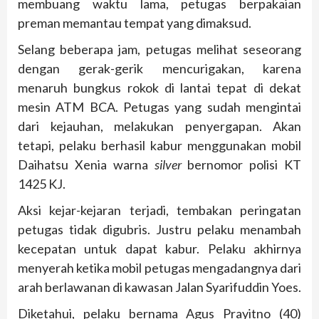
membuang waktu lama, petugas berpakaian
preman memantau tempat yang dimaksud.
Selang beberapa jam, petugas melihat seseorang
dengan gerak-gerik mencurigakan, karena
menaruh bungkus rokok di lantai tepat di dekat
mesin ATM BCA. Petugas yang sudah mengintai
dari kejauhan, melakukan penyergapan. Akan
tetapi, pelaku berhasil kabur menggunakan mobil
Daihatsu Xenia warna
silver
bernomor polisi KT
1425 KJ.
Aksi kejar-kejaran terjadi, tembakan peringatan
petugas tidak digubris. Justru pelaku menambah
kecepatan untuk dapat kabur. Pelaku akhirnya
menyerah ketika mobil petugas mengadangnya dari
arah berlawanan di kawasan Jalan Syarifuddin Yoes.
Diketahui, pelaku bernama Agus Prayitno (40)