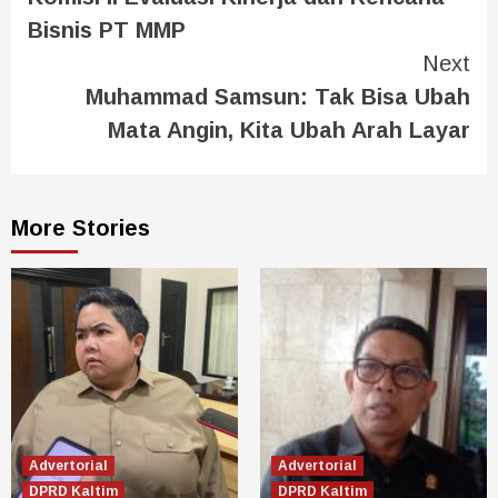
Bisnis PT MMP
Next
Muhammad Samsun: Tak Bisa Ubah
Mata Angin, Kita Ubah Arah Layar
More Stories
Advertorial
Advertorial
DPRD Kaltim
DPRD Kaltim