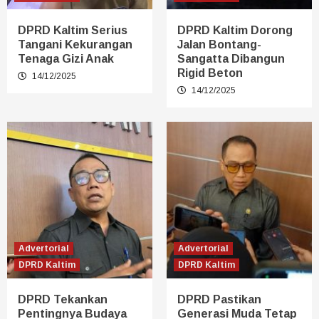
DPRD Kaltim Serius
DPRD Kaltim Dorong
Tangani Kekurangan
Jalan Bontang-
Tenaga Gizi Anak
Sangatta Dibangun
Rigid Beton
14/12/2025
14/12/2025
Advertorial
Advertorial
DPRD Kaltim
DPRD Kaltim
DPRD Tekankan
DPRD Pastikan
Pentingnya Budaya
Generasi Muda Tetap