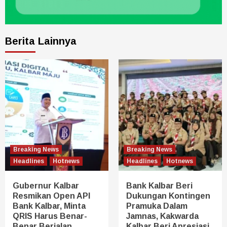
Berita Lainnya
Breaking News
Breaking News
Headlines
Hotnews
Headlines
Hotnews
Gubernur Kalbar
Bank Kalbar Beri
Resmikan Open API
Dukungan Kontingen
Bank Kalbar, Minta
Pramuka Dalam
QRIS Harus Benar-
Jamnas, Kakwarda
Benar Berjalan
Kalbar Beri Apresiasi