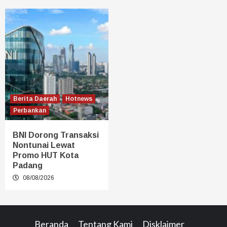
Berita Daerah
Hotnews
Perbankan
BNI Dorong Transaksi
Nontunai Lewat
Promo HUT Kota
Padang
08/08/2026
Beranda
Tentang Kami
Disklaimer