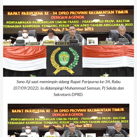
Seno Aji saat memimpin sidang Rapat Paripurna ke-34, Rabu
(07/09/2022). Ia didampingi Muhammad Samsun, Pj Sekda dan
Sekretaris DPRD.