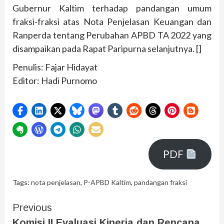
Gubernur Kaltim terhadap pandangan umum
fraksi-fraksi atas Nota Penjelasan Keuangan dan
Ranperda tentang Perubahan APBD TA 2022 yang
disampaikan pada Rapat Paripurna selanjutnya. []
Penulis: Fajar Hidayat
Editor: Hadi Purnomo
PDF
Tags:
nota penjelasan
,
P-APBD Kaltim
,
pandangan fraksi
Previous
Komisi II Evaluasi Kinerja dan Rencana