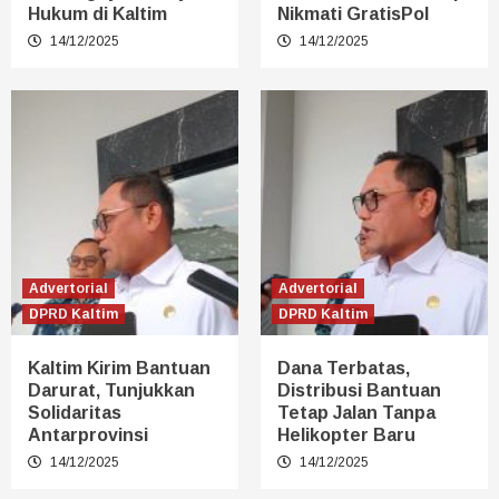
Hukum di Kaltim
Nikmati GratisPol
14/12/2025
14/12/2025
Advertorial
Advertorial
DPRD Kaltim
DPRD Kaltim
Kaltim Kirim Bantuan
Dana Terbatas,
Darurat, Tunjukkan
Distribusi Bantuan
Solidaritas
Tetap Jalan Tanpa
Antarprovinsi
Helikopter Baru
14/12/2025
14/12/2025