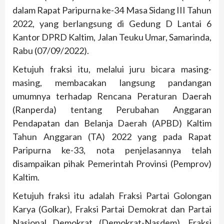
dalam Rapat Paripurna ke-34 Masa Sidang III Tahun
2022, yang berlangsung di Gedung D Lantai 6
Kantor DPRD Kaltim, Jalan Teuku Umar, Samarinda,
Rabu (07/09/2022).
Ketujuh fraksi itu, melalui juru bicara masing-
masing, membacakan langsung pandangan
umumnya terhadap Rencana Peraturan Daerah
(Ranperda) tentang Perubahan Anggaran
Pendapatan dan Belanja Daerah (APBD) Kaltim
Tahun Anggaran (TA) 2022 yang pada Rapat
Paripurna ke-33, nota penjelasannya telah
disampaikan pihak Pemerintah Provinsi (Pemprov)
Kaltim.
Ketujuh fraksi itu adalah Fraksi Partai Golongan
Karya (Golkar), Fraksi Partai Demokrat dan Partai
Nasional Demokrat (Demokrat-Nasdem), Fraksi