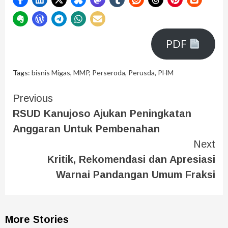
PDF
Tags:
bisnis Migas
,
MMP
,
Perseroda
,
Perusda
,
PHM
Previous
RSUD Kanujoso Ajukan Peningkatan
Anggaran Untuk Pembenahan
Next
Kritik, Rekomendasi dan Apresiasi
Warnai Pandangan Umum Fraksi
More Stories