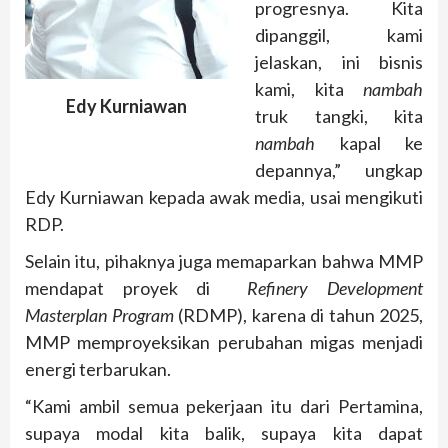
progresnya. Kita
dipanggil, kami
jelaskan, ini bisnis
kami, kita
nambah
Edy Kurniawan
truk tangki, kita
nambah
kapal ke
depannya,” ungkap
Edy Kurniawan kepada awak media, usai mengikuti
RDP.
Selain itu, pihaknya juga memaparkan bahwa MMP
mendapat proyek di
Refinery Development
Masterplan Program
(RDMP), karena di tahun 2025,
MMP memproyeksikan perubahan migas menjadi
energi terbarukan.
“Kami ambil semua pekerjaan itu dari Pertamina,
supaya modal kita balik, supaya kita dapat