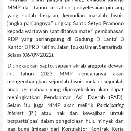
MMP dari tahun ke tahun, penyelesaian piutang
yang sudah berjalan, kemudian masalah bisnis
jangka panjangnya,” ungkap Sapto Setyo Pramono
kepada wartawan saat ditanya materi pembahasan
RDP yang berlangsung di Gedung D Lantai 3
Kantor DPRD Kaltim, Jalan Teuku Umar, Samarinda,
Selasa (06/09/2022).
Diungkapkan Sapto, sapaan akrab anggota dewan
ini, tahun 2023 MMP rencananya akan
mengembangkan sejumlah bisnis melalui sejumlah
anak perusahaan yang diproyeksikan akan dapat
meningkatkan Pendapatan Asli Daerah (PAD).
Selain itu juga MMP akan melirik
Participating
Interest
(PI) atau hak dan kewajiban untuk
berpartisipasi dalam pengelolaan hulu minyak dan
gas bumi (migas) dari Kontraktor Kontrak Kerja