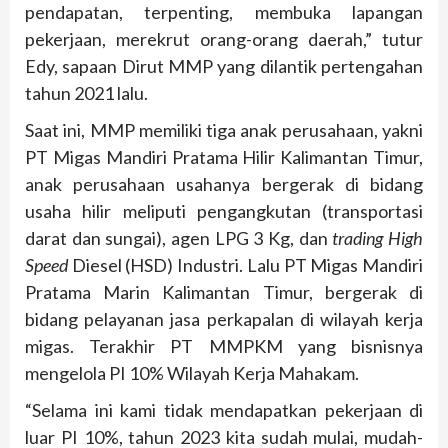
pendapatan, terpenting, membuka lapangan
pekerjaan, merekrut orang-orang daerah,” tutur
Edy, sapaan Dirut MMP yang dilantik pertengahan
tahun 2021 lalu.
Saat ini, MMP memiliki tiga anak perusahaan, yakni
PT Migas Mandiri Pratama Hilir Kalimantan Timur,
anak perusahaan usahanya bergerak di bidang
usaha hilir meliputi pengangkutan (transportasi
darat dan sungai), agen LPG 3 Kg, dan
trading
High
Speed
Diesel (HSD) Industri. Lalu PT Migas Mandiri
Pratama Marin Kalimantan Timur, bergerak di
bidang pelayanan jasa perkapalan di wilayah kerja
migas. Terakhir PT MMPKM yang bisnisnya
mengelola PI 10% Wilayah Kerja Mahakam.
“Selama ini kami tidak mendapatkan pekerjaan di
luar PI 10%, tahun 2023 kita sudah mulai, mudah-