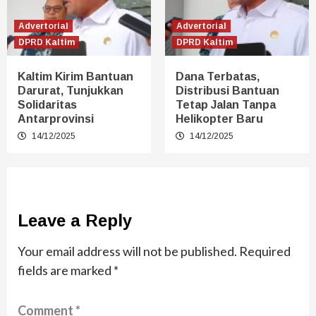
Advertorial
Advertorial
DPRD Kaltim
DPRD Kaltim
Kaltim Kirim Bantuan
Dana Terbatas,
Darurat, Tunjukkan
Distribusi Bantuan
Solidaritas
Tetap Jalan Tanpa
Antarprovinsi
Helikopter Baru
14/12/2025
14/12/2025
Leave a Reply
Your email address will not be published.
Required
fields are marked
*
Comment
*