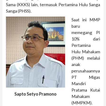
Sama (KKKS) lain, termasuk Pertamina Hulu Sanga
Sanga (PHSS).
Saat ini MMP
baru
memegang PI
10% dari
Pertamina
Hulu Mahakam
(PHM) melalui
anak
perusahaannya
PT Migas
Mandiri
Pratama Kutai
Sapto Setyo Pramono
Mahakam
(MMPKM).