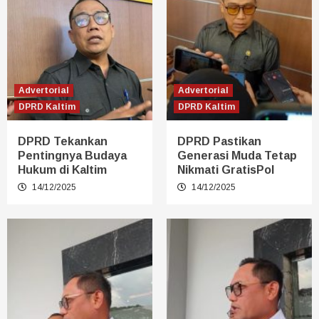
Advertorial
Advertorial
DPRD Kaltim
DPRD Kaltim
DPRD Tekankan
DPRD Pastikan
Pentingnya Budaya
Generasi Muda Tetap
Hukum di Kaltim
Nikmati GratisPol
14/12/2025
14/12/2025