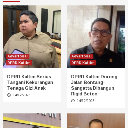
Advertorial
Advertorial
DPRD Kaltim
DPRD Kaltim
DPRD Kaltim Serius
DPRD Kaltim Dorong
Tangani Kekurangan
Jalan Bontang-
Tenaga Gizi Anak
Sangatta Dibangun
Rigid Beton
14/12/2025
14/12/2025