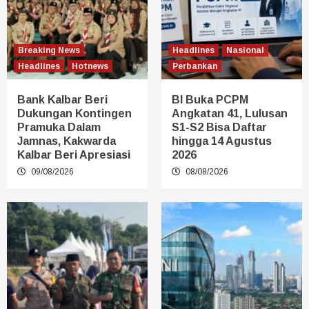
Breaking News
Headlines
Nasional
Headlines
Hotnews
Perbankan
Bank Kalbar Beri
BI Buka PCPM
Dukungan Kontingen
Angkatan 41, Lulusan
Pramuka Dalam
S1-S2 Bisa Daftar
Jamnas, Kakwarda
hingga 14 Agustus
Kalbar Beri Apresiasi
2026
09/08/2026
08/08/2026