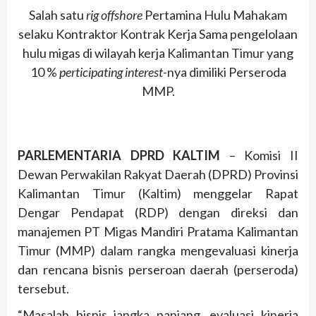
Salah satu
rig offshore
Pertamina Hulu Mahakam
selaku Kontraktor Kontrak Kerja Sama pengelolaan
hulu migas di wilayah kerja Kalimantan Timur yang
10 %
perticipating interest
-nya dimiliki Perseroda
MMP.
PARLEMENTARIA DPRD KALTIM
– Komisi II
Dewan Perwakilan Rakyat Daerah (DPRD) Provinsi
Kalimantan Timur (Kaltim) menggelar Rapat
Dengar Pendapat (RDP) dengan direksi dan
manajemen PT Migas Mandiri Pratama Kalimantan
Timur (MMP) dalam rangka mengevaluasi kinerja
dan rencana bisnis perseroan daerah (perseroda)
tersebut.
“Masalah bisnis jangka panjang, evaluasi kinerja