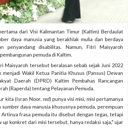
pertama dari Visi Kalimantan Timur (Kaltim) Berdaulat
ber daya manusia yang berakhlak mulia dan berdaya
 penyandang disabilitas. Namun, Fitri Maisyaroh
 pembangunan pemuda di Kaltim.
ri Maisyaroh tersebut beralasan sebab sejak Juni 2022
juk menjadi Wakil Ketua Panitia Khusus (Pansus) Dewan
Rakyat Daerah (DPRD) Kaltim Pembahas Rancangan
rah (Raperda) tentang Pelayanan Pemuda.
r kita (Isran Noor,
red
) punya visi misi, misi pertamanya
 sumber daya manusia khususnya pemuda, perempuan
s. Artinya frasa pemuda itu disebut dengan tegas, tetapi
w up
konkret dari misi tersebut, hanya redaksi saja,” ujar