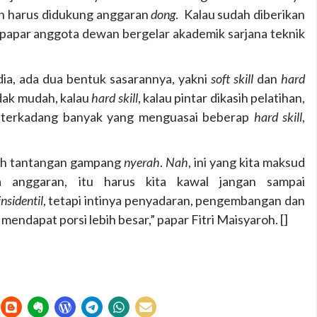
an harus didukung anggaran
dong
. Kalau sudah diberikan
papar anggota dewan bergelar akademik sarjana teknik
ia, ada dua bentuk sasarannya, yakni
soft skill
dan
hard
idak mudah, kalau
hard skill
, kalau pintar dikasih pelatihan,
 terkadang banyak yang menguasai beberap
hard
skill
,
ih tantangan gampang
nyerah
.
Nah
, ini yang kita maksud
 anggaran, itu harus kita kawal jangan sampai
nsidentil
, tetapi intinya penyadaran, pengembangan dan
mendapat porsi lebih besar,” papar Fitri Maisyaroh. []