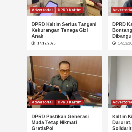
Advertorial
DPRD Kaltim
Advertoria
DPRD Kaltim Serius Tangani
DPRD Ka
Kekurangan Tenaga Gizi
Bontang
Anak
Dibangu
14/12/2025
14/12/2
Advertorial
DPRD Kaltim
Advertoria
DPRD Pastikan Generasi
Kaltim K
Muda Tetap Nikmati
Darurat,
GratisPol
Solidari