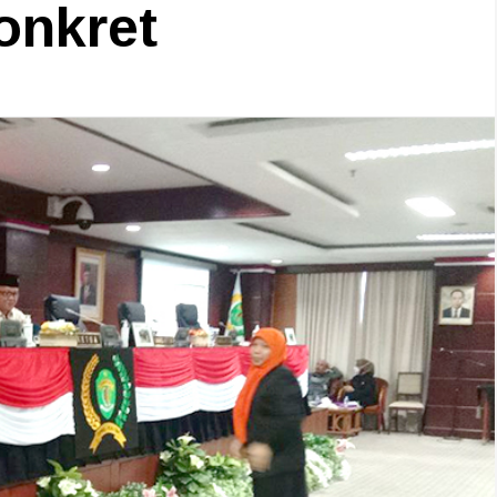
onkret