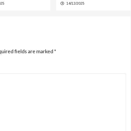
025
14/12/2025
uired fields are marked
*