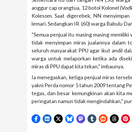
anggur cap orangtua, 12 botol Kolonel (Vodka
Kolesom. Saat digerebek, NN menyimpan M
lemari. Sedangkan IR (60) warga Babulu Da
“Semua penjual itu masing masing memiliki
tidak menyimpan miras jualannya dalam t
seluruh masyarakat PPU agar ikut andil da
warga untuk melaporkan ketika ada diseki
miras di PPU dapat kita tekan,” imbaunya.
Ia menegaskan, ketiga penjual miras terse
yakni Perda nomor 5 tahun 2009 tentang Per
tegas, dan besar kemungkinan akan kita me
peringatan namun tidak mengindahkan,” pun