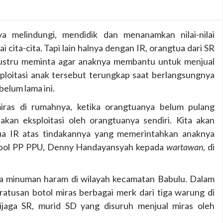
a melindungi, mendidik dan menanamkan nilai-nilai
cita-cita. Tapi lain halnya dengan IR, orangtua dari SR
 justru meminta agar anaknya membantu untuk menjual
ploitasi anak tersebut terungkap saat berlangsungnya
belum lama ini.
iras di rumahnya, ketika orangtuanya belum pulang
akan eksploitasi oleh orangtuanya sendiri. Kita akan
ua IR atas tindakannya yang memerintahkan anaknya
atpol PP PPU, Denny Handayansyah kepada
wartawan
, di
ia minuman haram di wilayah kecamatan Babulu. Dalam
 ratusan botol miras berbagai merk dari tiga warung di
ijaga SR, murid SD yang disuruh menjual miras oleh