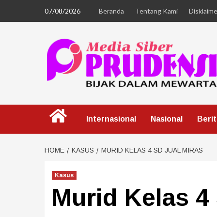
07/08/2026
Beranda
Tentang Kami
Disklaime
Internasional
Nasional
Beri
HOME
KASUS
MURID KELAS 4 SD JUAL MIRAS
Kasus
Murid Kelas 4