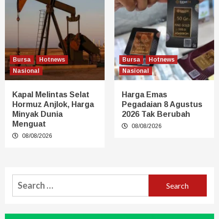
Bursa
Hotnews
Bursa
Hotnews
Nasional
Nasional
Kapal Melintas Selat
Harga Emas
Hormuz Anjlok, Harga
Pegadaian 8 Agustus
Minyak Dunia
2026 Tak Berubah
Menguat
08/08/2026
08/08/2026