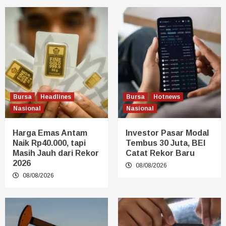
Bursa
Headlines
Bursa
Hotnews
Nasional
Nasional
Harga Emas Antam
Investor Pasar Modal
Naik Rp40.000, tapi
Tembus 30 Juta, BEI
Masih Jauh dari Rekor
Catat Rekor Baru
2026
08/08/2026
08/08/2026