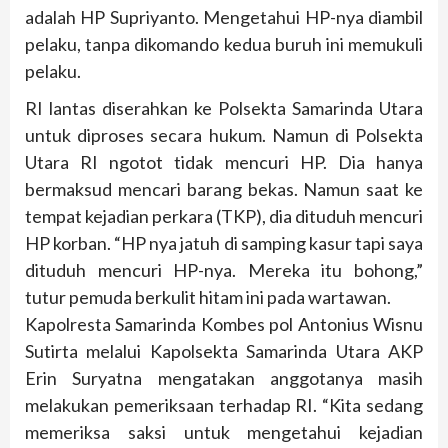
adalah HP Supriyanto. Mengetahui HP-nya diambil
pelaku, tanpa dikomando kedua buruh ini memukuli
pelaku.
RI lantas diserahkan ke Polsekta Samarinda Utara
untuk diproses secara hukum. Namun di Polsekta
Utara RI ngotot tidak mencuri HP. Dia hanya
bermaksud mencari barang bekas. Namun saat ke
tempat kejadian perkara (TKP), dia dituduh mencuri
HP korban. “HP nya jatuh di samping kasur tapi saya
dituduh mencuri HP-nya. Mereka itu bohong,”
tutur pemuda berkulit hitam ini pada wartawan.
Kapolresta Samarinda Kombes pol Antonius Wisnu
Sutirta melalui Kapolsekta Samarinda Utara AKP
Erin Suryatna mengatakan anggotanya masih
melakukan pemeriksaan terhadap RI. “Kita sedang
memeriksa saksi untuk mengetahui kejadian