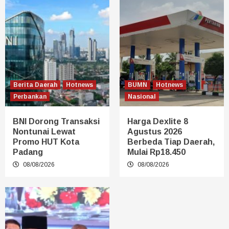
Berita Daerah
Hotnews
BUMN
Hotnews
Perbankan
Nasional
BNI Dorong Transaksi
Harga Dexlite 8
Nontunai Lewat
Agustus 2026
Promo HUT Kota
Berbeda Tiap Daerah,
Padang
Mulai Rp18.450
08/08/2026
08/08/2026