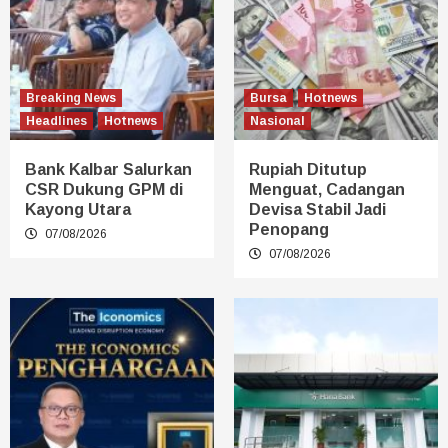
Breaking News
Bursa
Hotnews
Headlines
Hotnews
Nasional
Bank Kalbar Salurkan
Rupiah Ditutup
CSR Dukung GPM di
Menguat, Cadangan
Kayong Utara
Devisa Stabil Jadi
Penopang
07/08/2026
07/08/2026