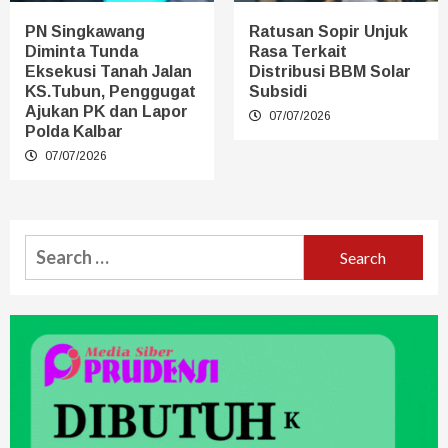
PN Singkawang
Ratusan Sopir Unjuk
Diminta Tunda
Rasa Terkait
Eksekusi Tanah Jalan
Distribusi BBM Solar
KS.Tubun, Penggugat
Subsidi
Ajukan PK dan Lapor
07/07/2026
Polda Kalbar
07/07/2026