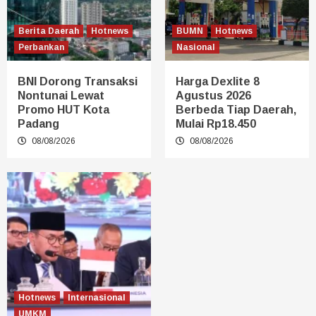
Berita Daerah
Hotnews
BUMN
Hotnews
Perbankan
Nasional
BNI Dorong Transaksi
Harga Dexlite 8
Nontunai Lewat
Agustus 2026
Promo HUT Kota
Berbeda Tiap Daerah,
Padang
Mulai Rp18.450
08/08/2026
08/08/2026
Hotnews
Internasional
UMKM