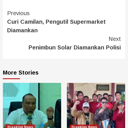
Previous
Curi Camilan, Pengutil Supermarket
Diamankan
Next
Penimbun Solar Diamankan Polisi
More Stories
Breaking News
Breaking News