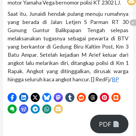
motor Yamaha Vega bernomor polisi KT 2302 LJ.
Saat itu, Junaidi hendak pulang menuju rumahnya
yang berada di Jalan Letjen S Parman RT 30
Gunung Guntur Balikpapan Tengah selepas
melaksanakan tugasnya sebagai pewarta di BTV
yang berkantor di Gedung Biru Kaltim Post, Km 3
Batu Ampar. Setelah kejadian M Arief keluar dari
angkot lalu melarikan diri, ditangkap polisi di Km 1
Rapak. Angkot yang ditinggalkan, dirusak warga
hingga seluruh kaca angkot hancur. [] RedFj/
BP
PDF