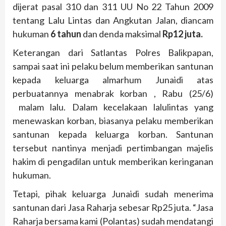
dijerat pasal 310 dan 311 UU No 22 Tahun 2009
tentang Lalu Lintas dan Angkutan Jalan, diancam
hukuman
6 tahun
dan denda maksimal
Rp12 juta
.
Keterangan dari Satlantas Polres Balikpapan,
sampai saat ini pelaku belum memberikan santunan
kepada keluarga almarhum Junaidi atas
perbuatannya menabrak korban , Rabu (25/6)
malam lalu. Dalam kecelakaan lalulintas yang
menewaskan korban, biasanya pelaku memberikan
santunan kepada keluarga korban. Santunan
tersebut nantinya menjadi pertimbangan majelis
hakim di pengadilan untuk memberikan keringanan
hukuman.
Tetapi, pihak keluarga Junaidi sudah menerima
santunan dari Jasa Raharja sebesar Rp25 juta. “Jasa
Raharja bersama kami (Polantas) sudah mendatangi