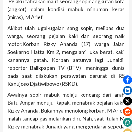
Pelaku tabrakan maut seorang sopir angkutan kota
(angkot) dalam kondisi mabuk minuman keras
(miras), M Arief.
Akibat ulah ugal-ugalan sang sopir, melibas dua
warga, seorang pejalan kaki dan seorang naik
motor.Korban Rizky Ananda (17) warga Jalan
Soekarno Hatta Km 2, mengalami luka berat, kaki
kanannya patah. Korban satunya lagi Junaidi,
reporter Balikpapan TV (BTV) meninggal dunia
pada saat dilakukan perawatan darurat di RS
Kanujoso Djatiwibowo (RSKD).
Awalnya sopir mabuk melaju kencang dari arah
Batu Ampar menuju Rapak, menabrak pejalan kaki,
Rizky Ananda. Bukannya menolong korban, M Arief
malah tancap gas melarikan diri. Nah, saat itulah M
Rizky menabrak Junaidi yang mengendarai sepeda